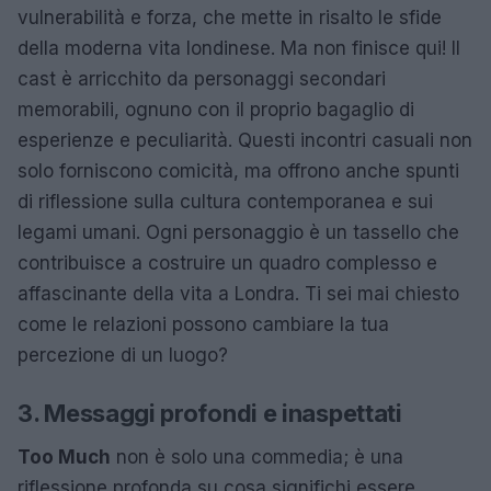
vulnerabilità e forza, che mette in risalto le sfide
della moderna vita londinese. Ma non finisce qui! Il
cast è arricchito da personaggi secondari
memorabili, ognuno con il proprio bagaglio di
esperienze e peculiarità. Questi incontri casuali non
solo forniscono comicità, ma offrono anche spunti
di riflessione sulla cultura contemporanea e sui
legami umani. Ogni personaggio è un tassello che
contribuisce a costruire un quadro complesso e
affascinante della vita a Londra. Ti sei mai chiesto
come le relazioni possono cambiare la tua
percezione di un luogo?
3. Messaggi profondi e inaspettati
Too Much
non è solo una commedia; è una
riflessione profonda su cosa significhi essere