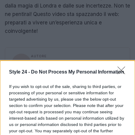
dalla magia di Londra e dalle sue incertezze. Non te
ne pentirai! Questo video sta spazzando il web:
preparati a vivere un’esperienza unica e
coinvolgente!
AUTORE
Staff
Style 24 -
Do Not Process My Personal Information
If you wish to opt-out of the sale, sharing to third parties, or
processing of your personal or sensitive information for
targeted advertising by us, please use the below opt-out
section to confirm your selection. Please note that after your
opt-out request is processed you may continue seeing
interest-based ads based on personal information utilized by
us or personal information disclosed to third parties prior to
your opt-out. You may separately opt-out of the further