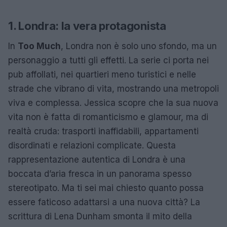
1. Londra: la vera protagonista
In
Too Much
, Londra non è solo uno sfondo, ma un
personaggio a tutti gli effetti. La serie ci porta nei
pub affollati, nei quartieri meno turistici e nelle
strade che vibrano di vita, mostrando una metropoli
viva e complessa. Jessica scopre che la sua nuova
vita non è fatta di romanticismo e glamour, ma di
realtà cruda: trasporti inaffidabili, appartamenti
disordinati e relazioni complicate. Questa
rappresentazione autentica di Londra è una
boccata d’aria fresca in un panorama spesso
stereotipato. Ma ti sei mai chiesto quanto possa
essere faticoso adattarsi a una nuova città? La
scrittura di Lena Dunham smonta il mito della