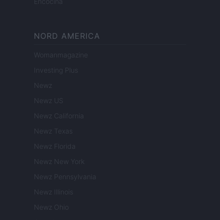
Encocina
NORD AMERICA
Womanmagazine
Investing Plus
Newz
Newz US
Newz California
Newz Texas
Newz Florida
Newz New York
Newz Pennsylvania
Newz Illinois
Newz Ohio