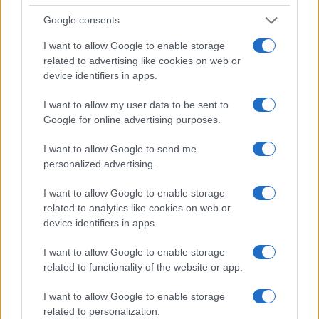
Google consents
I want to allow Google to enable storage
related to advertising like cookies on web or
device identifiers in apps.
I want to allow my user data to be sent to
Cosmetici cooling: la nuova tendenza beauty in Cina
Google for online advertising purposes.
per l’estate 2026
Camilla Fiore · 9 Ago 2026
I want to allow Google to send me
personalized advertising.
ALIMENTAZIONE
I want to allow Google to enable storage
related to analytics like cookies on web or
device identifiers in apps.
I want to allow Google to enable storage
related to functionality of the website or app.
I want to allow Google to enable storage
related to personalization.