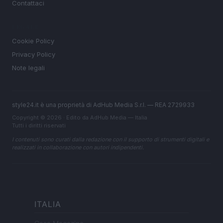
Contattaci
LEGALE
Cookie Policy
Privacy Policy
Note legali
style24.it è una proprietà di AdHub Media S.r.l. — REA 2729933
Copyright © 2026 · Edito da AdHub Media — Italia
Tutti i diritti riservati
I contenuti sono curati dalla redazione con il supporto di strumenti digitali e
realizzati in collaborazione con autori indipendenti.
ITALIA