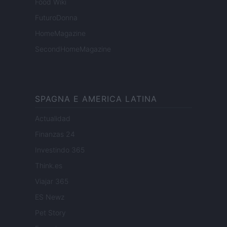
Food Wiki
FuturoDonna
HomeMagazine
SecondHomeMagazine
SPAGNA E AMERICA LATINA
Actualidad
Finanzas 24
Investindo 365
Think.es
Viajar 365
ES Newz
Pet Story