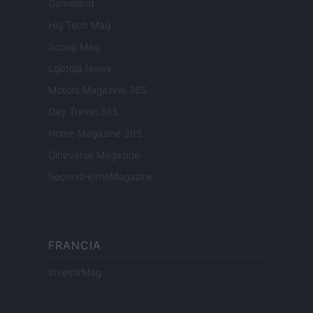
Gameland
Hig Tech Mag
Scoop Mag
Lgbtqia News
Motors Magazine 365
Day Travel 365
Home Magazine 365
Cineverse Magazine
SecondHomeMagazine
FRANCIA
InvestirMag