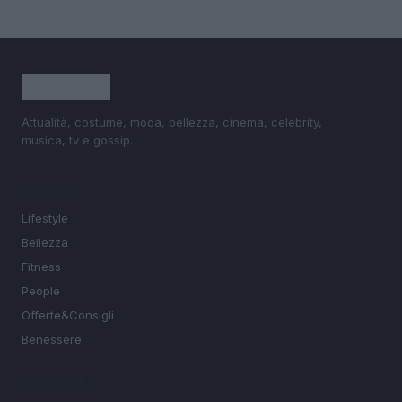
Attualità, costume, moda, bellezza, cinema, celebrity,
musica, tv e gossip.
SEZIONI
Lifestyle
Bellezza
Fitness
People
Offerte&Consigli
Benessere
MAGAZINE