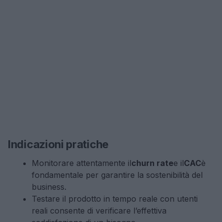
Indicazioni pratiche
Monitorare attentamente il
churn rate
e il
CAC
è
fondamentale per garantire la sostenibilità del
business.
Testare il prodotto in tempo reale con utenti
reali consente di verificare l’effettiva