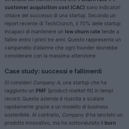
customer acquisition cost (CAC)
sono indicatori
chiave del successo di una startup. Secondo un
report recente di TechCrunch, il 70% delle startup
incapaci di mantenere un
low churn rate
tende a
fallire entro i primi tre anni. Questo rappresenta un
campanello d’allarme che ogni founder dovrebbe
considerare con la massima attenzione.
Case study: successi e fallimenti
Si consideri
Company A
, una startup che ha
raggiunto un
PMF
(product-market fit) in tempi
record. Questa azienda è riuscita a scalare
rapidamente grazie a un modello di business
sostenibile. Al contrario,
Company B
ha lanciato un
prodotto innovativo, ma ha sottovalutato il
burn