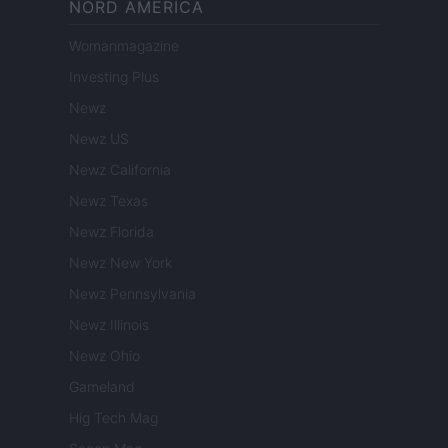
NORD AMERICA
Womanmagazine
Investing Plus
Newz
Newz US
Newz California
Newz Texas
Newz Florida
Newz New York
Newz Pennsylvania
Newz Illinois
Newz Ohio
Gameland
Hig Tech Mag