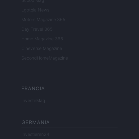
Scoop Mag
Lgbtqia News
Motors Magazine 365
Day Travel 365
Home Magazine 365
Cineverse Magazine
SecondHomeMagazine
FRANCIA
InvestirMag
GERMANIA
Investieren24