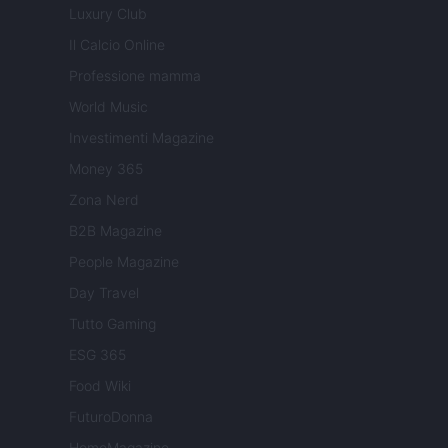
Luxury Club
Il Calcio Online
Professione mamma
World Music
Investimenti Magazine
Money 365
Zona Nerd
B2B Magazine
People Magazine
Day Travel
Tutto Gaming
ESG 365
Food Wiki
FuturoDonna
HomeMagazine