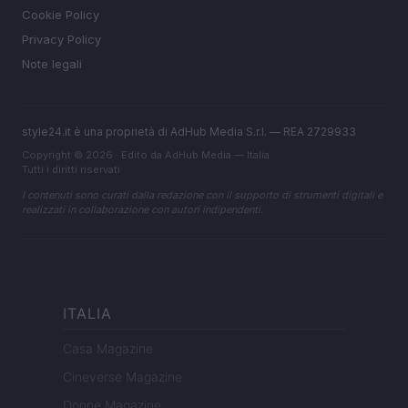
Cookie Policy
Privacy Policy
Note legali
style24.it è una proprietà di AdHub Media S.r.l. — REA 2729933
Copyright © 2026 · Edito da AdHub Media — Italia
Tutti i diritti riservati
I contenuti sono curati dalla redazione con il supporto di strumenti digitali e
realizzati in collaborazione con autori indipendenti.
ITALIA
Casa Magazine
Cineverse Magazine
Donne Magazine