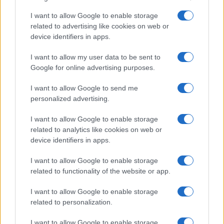
Come abbinare le scarpe arancioni: consigli e
I want to allow Google to enable storage
ispirazioni per l’estate 2026
related to advertising like cookies on web or
Beatrice Bonaventura · 7 Ago 2026
device identifiers in apps.
LIFESTYLE
I want to allow my user data to be sent to
Google for online advertising purposes.
I want to allow Google to send me
personalized advertising.
I want to allow Google to enable storage
related to analytics like cookies on web or
device identifiers in apps.
I want to allow Google to enable storage
related to functionality of the website or app.
I want to allow Google to enable storage
Zalando Visionary Award: INSTITUTION di Galib
related to personalization.
Gassanoff vince a Copenhagen
Cristian Castiglioni · 7 Ago 2026
I want to allow Google to enable storage