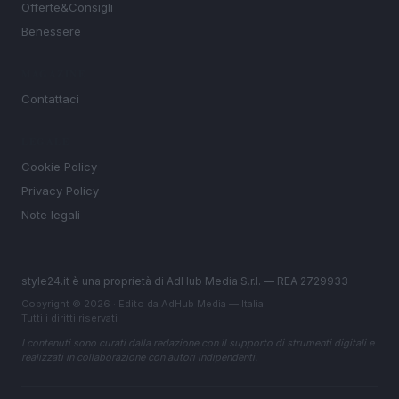
Offerte&Consigli
Benessere
MAGAZINE
Contattaci
LEGALE
Cookie Policy
Privacy Policy
Note legali
style24.it è una proprietà di AdHub Media S.r.l. — REA 2729933
Copyright © 2026 · Edito da AdHub Media — Italia
Tutti i diritti riservati
I contenuti sono curati dalla redazione con il supporto di strumenti digitali e
realizzati in collaborazione con autori indipendenti.