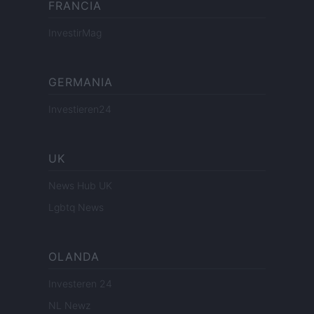
FRANCIA
InvestirMag
GERMANIA
Investieren24
UK
News Hub UK
Lgbtq News
OLANDA
Investeren 24
NL Newz