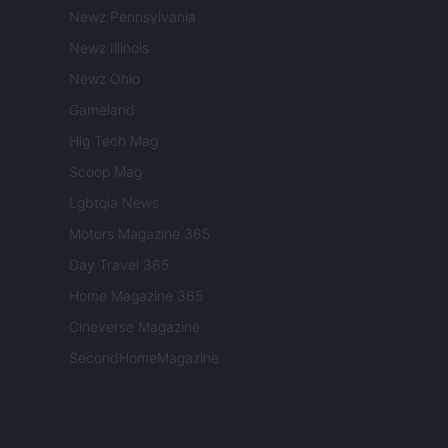
Newz Pennsylvania
Newz Illinois
Newz Ohio
Gameland
Hig Tech Mag
Scoop Mag
Lgbtqia News
Motors Magazine 365
Day Travel 365
Home Magazine 365
Cineverse Magazine
SecondHomeMagazine