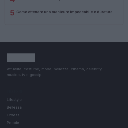
5
Come ottenere una manicure impeccabile e duratura
Attualità, costume, moda, bellezza, cinema, celebrity,
musica, tv e gossip.
SEZIONI
Lifestyle
Bellezza
Fitness
People