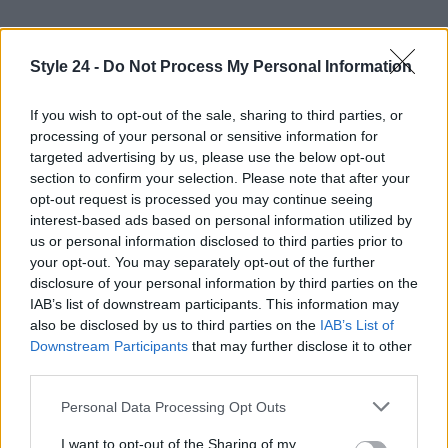
Style 24 -
Do Not Process My Personal Information
If you wish to opt-out of the sale, sharing to third parties, or
processing of your personal or sensitive information for
targeted advertising by us, please use the below opt-out
section to confirm your selection. Please note that after your
opt-out request is processed you may continue seeing
interest-based ads based on personal information utilized by
us or personal information disclosed to third parties prior to
your opt-out. You may separately opt-out of the further
disclosure of your personal information by third parties on the
AUTORE
IAB’s list of downstream participants. This information may
Staff
also be disclosed by us to third parties on the
IAB’s List of
Downstream Participants
that may further disclose it to other
third parties.
Please note that this website/app uses one or more Google
Personal Data Processing Opt Outs
services and may gather and store information including but
not limited to your visit or usage behaviour. You may click to
I want to opt-out of the Sharing of my