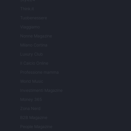
Think.it
Tuobenessere
Viaggiamo
Nonne Magazine
Milano Cortina
Luxury Club
Il Calcio Online
Professione mamma
World Music
Investimenti Magazine
Money 365
Zona Nerd
B2B Magazine
People Magazine