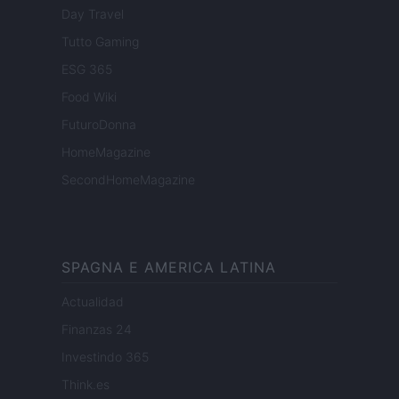
Day Travel
Tutto Gaming
ESG 365
Food Wiki
FuturoDonna
HomeMagazine
SecondHomeMagazine
SPAGNA E AMERICA LATINA
Actualidad
Finanzas 24
Investindo 365
Think.es