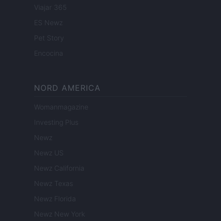
Viajar 365
ES Newz
Pet Story
Encocina
NORD AMERICA
Womanmagazine
Investing Plus
Newz
Newz US
Newz California
Newz Texas
Newz Florida
Newz New York