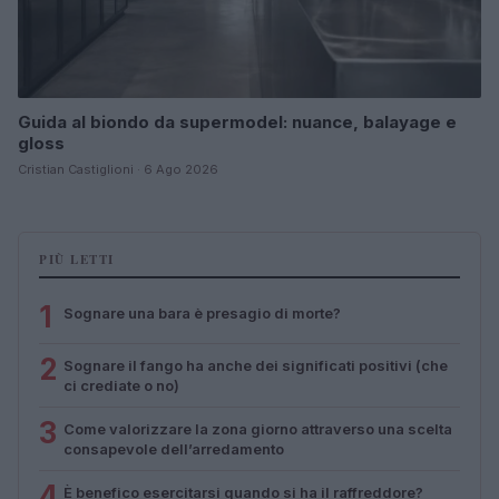
Guida al biondo da supermodel: nuance, balayage e
gloss
Cristian Castiglioni · 6 Ago 2026
PIÙ LETTI
1
Sognare una bara è presagio di morte?
2
Sognare il fango ha anche dei significati positivi (che
ci crediate o no)
3
Come valorizzare la zona giorno attraverso una scelta
consapevole dell’arredamento
4
È benefico esercitarsi quando si ha il raffreddore?