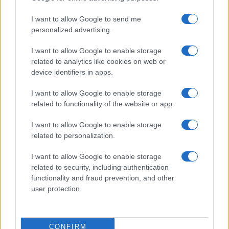
I want to allow Google to send me
personalized advertising.
I want to allow Google to enable storage
related to analytics like cookies on web or
device identifiers in apps.
I want to allow Google to enable storage
related to functionality of the website or app.
I want to allow Google to enable storage
related to personalization.
Esplorare il Giardino delle Meraviglie: piante
straordinarie e lezioni di vita
I want to allow Google to enable storage
Cristian Castiglioni · 6 Ago 2026
related to security, including authentication
functionality and fraud prevention, and other
BELLEZZA
user protection.
CONFIRM