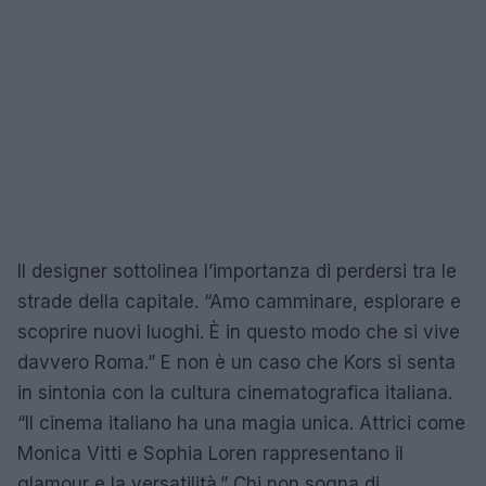
Il designer sottolinea l’importanza di perdersi tra le
strade della capitale. “Amo camminare, esplorare e
scoprire nuovi luoghi. È in questo modo che si vive
davvero Roma.” E non è un caso che Kors si senta
in sintonia con la cultura cinematografica italiana.
“Il cinema italiano ha una magia unica. Attrici come
Monica Vitti e Sophia Loren rappresentano il
glamour e la versatilità.” Chi non sogna di