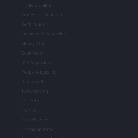
Il Calcio Online
Professione mamma
World Music
Investimenti Magazine
Money 365
Zona Nerd
B2B Magazine
People Magazine
Day Travel
Tutto Gaming
ESG 365
Food Wiki
FuturoDonna
HomeMagazine