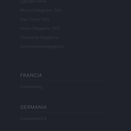
Lgbtqia News
Motors Magazine 365
Day Travel 365
Home Magazine 365
Cineverse Magazine
SecondHomeMagazine
FRANCIA
InvestirMag
GERMANIA
Investieren24