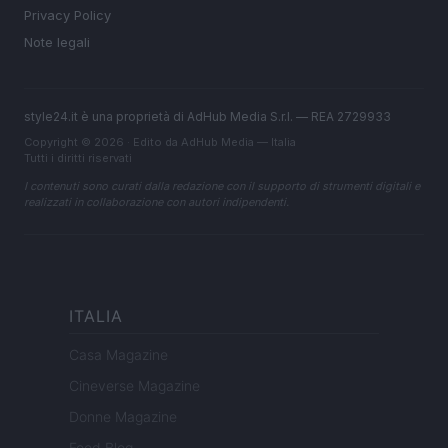
Privacy Policy
Note legali
style24.it è una proprietà di AdHub Media S.r.l. — REA 2729933
Copyright © 2026 · Edito da AdHub Media — Italia
Tutti i diritti riservati
I contenuti sono curati dalla redazione con il supporto di strumenti digitali e
realizzati in collaborazione con autori indipendenti.
ITALIA
Casa Magazine
Cineverse Magazine
Donne Magazine
Food Blog