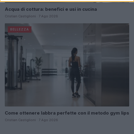
Acqua di cottura: benefici e usi in cucina
Cristian Castiglioni · 7 Ago 2026
BELLEZZA
Come ottenere labbra perfette con il metodo gym lips
Cristian Castiglioni · 7 Ago 2026