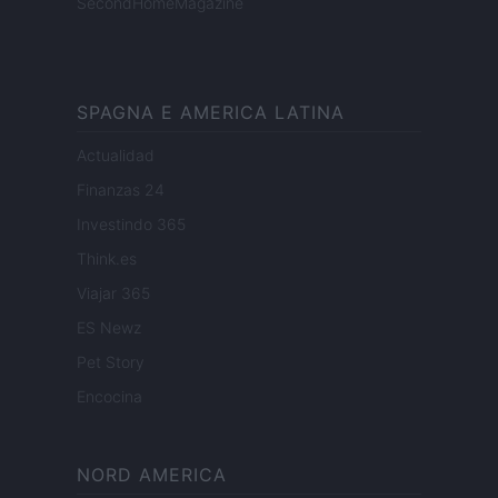
SecondHomeMagazine
SPAGNA E AMERICA LATINA
Actualidad
Finanzas 24
Investindo 365
Think.es
Viajar 365
ES Newz
Pet Story
Encocina
NORD AMERICA