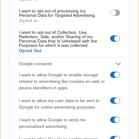
I want to opt-out of processing my
Personal Data for Targeted Advertising.
Opted In
I want to opt-out of Collection, Use,
Retention, Sale, and/or Sharing of my
Personal Data that Is Unrelated with the
Purposes for which it was collected.
Opted Out
Google consents
Continua a leggere
I want to allow Google to enable storage
related to advertising like cookies on web or
device identifiers in apps.
LIFESTYLE
I want to allow my user data to be sent to
Google for online advertising purposes.
I want to allow Google to send me
personalized advertising.
I want to allow Google to enable storage