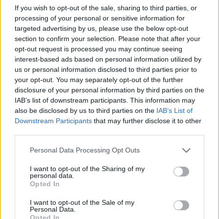
If you wish to opt-out of the sale, sharing to third parties, or
processing of your personal or sensitive information for
targeted advertising by us, please use the below opt-out
section to confirm your selection. Please note that after your
opt-out request is processed you may continue seeing
interest-based ads based on personal information utilized by
AUTORE
us or personal information disclosed to third parties prior to
Staff
your opt-out. You may separately opt-out of the further
disclosure of your personal information by third parties on the
IAB’s list of downstream participants. This information may
also be disclosed by us to third parties on the
IAB’s List of
Downstream Participants
that may further disclose it to other
third parties.
Please note that this website/app uses one or more Google
Personal Data Processing Opt Outs
services and may gather and store information including but
not limited to your visit or usage behaviour. You may click to
I want to opt-out of the Sharing of my
personal data.
grant or deny consent to Google and its third-party tags to
Opted In
use your data for below specified purposes in below Google
consent section.
I want to opt-out of the Sale of my
Personal Data.
Opted In