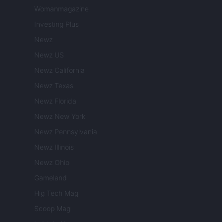
Womanmagazine
Investing Plus
Newz
Newz US
Newz California
Newz Texas
Newz Florida
Newz New York
Newz Pennsylvania
Newz Illinois
Newz Ohio
Gameland
Hig Tech Mag
Scoop Mag