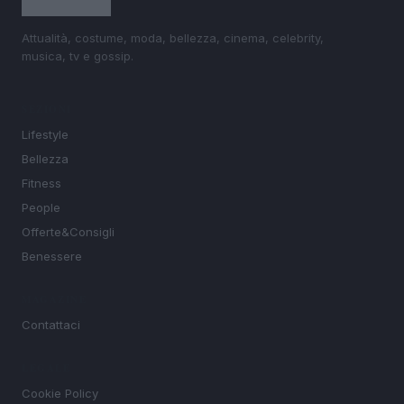
Attualità, costume, moda, bellezza, cinema, celebrity,
musica, tv e gossip.
SEZIONI
Lifestyle
Bellezza
Fitness
People
Offerte&Consigli
Benessere
MAGAZINE
Contattaci
LEGALE
Cookie Policy