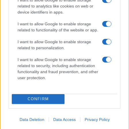
related to analytics like cookies on web or
device identifiers in apps.
I want to allow Google to enable storage
related to functionality of the website or app.
Magna Pars Milano: un’esperienza olfattiva unica in un
ex stabilimento di profumi
I want to allow Google to enable storage
Matteo Pellegrino · 7 Ago 2026
related to personalization.
ALIMENTAZIONE
I want to allow Google to enable storage
related to security, including authentication
functionality and fraud prevention, and other
user protection.
CONFIRM
Data Deletion
Data Access
Privacy Policy