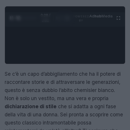
0:28 /
Ad
hub
Media
POWERED
1
/
4
2:02
BY
Se c’è un capo d’abbigliamento che ha il potere di
raccontare storie e di attraversare le generazioni,
questo è senza dubbio l’abito chemisier bianco.
Non è solo un vestito, ma una vera e propria
dichiarazione di stile
che si adatta a ogni fase
della vita di una donna. Sei pronta a scoprire come
questo classico intramontabile possa