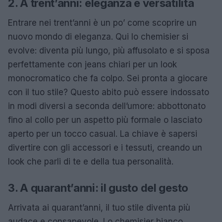
2. A trent’anni: eleganza e versatilità
Entrare nei trent’anni è un po’ come scoprire un
nuovo mondo di eleganza. Qui lo chemisier si
evolve: diventa più lungo, più affusolato e si sposa
perfettamente con jeans chiari per un look
monocromatico che fa colpo. Sei pronta a giocare
con il tuo stile? Questo abito può essere indossato
in modi diversi a seconda dell’umore: abbottonato
fino al collo per un aspetto più formale o lasciato
aperto per un tocco casual. La chiave è sapersi
divertire con gli accessori e i tessuti, creando un
look che parli di te e della tua personalità.
3. A quarant’anni: il gusto del gesto
Arrivata ai quarant’anni, il tuo stile diventa più
audace e consapevole. Lo chemisier bianco