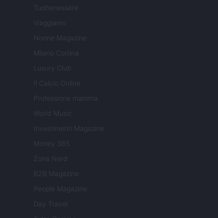
Tuobenessere
Viaggiamo
Nonne Magazine
Milano Cortina
Luxury Club
Il Calcio Online
Professione mamma
World Music
Investimenti Magazine
Money 365
Zona Nerd
B2B Magazine
People Magazine
Day Travel