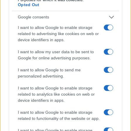
Opted Out
Google consents
I want to allow Google to enable storage
related to advertising like cookies on web or
device identifiers in apps.
I want to allow my user data to be sent to
Google for online advertising purposes.
Sri Lanka: itinerari tra spiritualità, architettura e
spiagge paradisiache
I want to allow Google to send me
personalized advertising.
Matteo Pellegrino · 8 Ago 2026
I want to allow Google to enable storage
ALIMENTAZIONE
related to analytics like cookies on web or
device identifiers in apps.
I want to allow Google to enable storage
related to functionality of the website or app.
I want to allow Google to enable storage