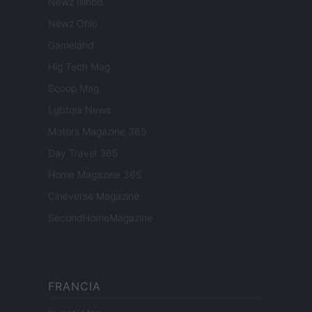
Newz Illinois
Newz Ohio
Gameland
Hig Tech Mag
Scoop Mag
Lgbtqia News
Motors Magazine 365
Day Travel 365
Home Magazine 365
Cineverse Magazine
SecondHomeMagazine
FRANCIA