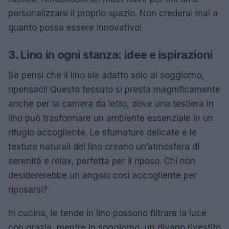
personalizzare il proprio spazio. Non crederai mai a
quanto possa essere innovativo!
3. Lino in ogni stanza: idee e ispirazioni
Se pensi che il lino sia adatto solo al soggiorno,
ripensaci! Questo tessuto si presta magnificamente
anche per la camera da letto, dove una testiera in
lino può trasformare un ambiente essenziale in un
rifugio accogliente. Le sfumature delicate e le
texture naturali del lino creano un’atmosfera di
serenità e relax, perfetta per il riposo. Chi non
desidererebbe un angolo così accogliente per
riposarsi?
In cucina, le tende in lino possono filtrare la luce
con grazia, mentre in soggiorno, un divano rivestito