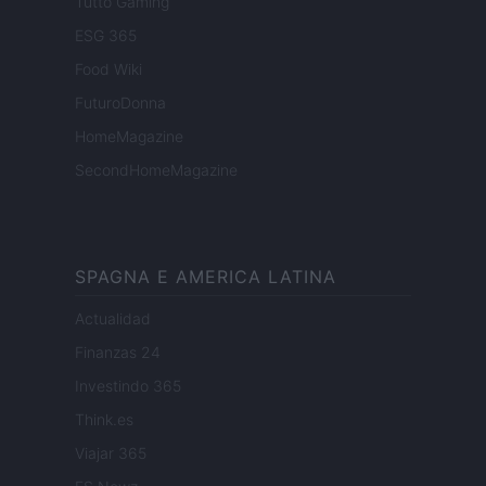
Tutto Gaming
ESG 365
Food Wiki
FuturoDonna
HomeMagazine
SecondHomeMagazine
SPAGNA E AMERICA LATINA
Actualidad
Finanzas 24
Investindo 365
Think.es
Viajar 365