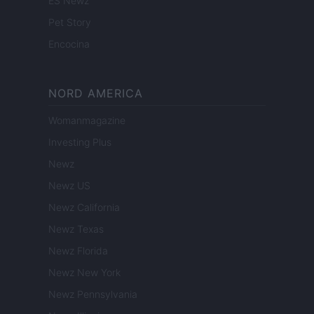
ES Newz
Pet Story
Encocina
NORD AMERICA
Womanmagazine
Investing Plus
Newz
Newz US
Newz California
Newz Texas
Newz Florida
Newz New York
Newz Pennsylvania