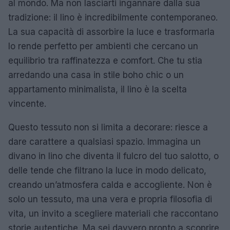
al mondo. Ma non lasciarti ingannare dalla sua
tradizione: il lino è incredibilmente contemporaneo.
La sua capacità di assorbire la luce e trasformarla
lo rende perfetto per ambienti che cercano un
equilibrio tra raffinatezza e comfort. Che tu stia
arredando una casa in stile boho chic o un
appartamento minimalista, il lino è la scelta
vincente.
Questo tessuto non si limita a decorare: riesce a
dare carattere a qualsiasi spazio. Immagina un
divano in lino che diventa il fulcro del tuo salotto, o
delle tende che filtrano la luce in modo delicato,
creando un’atmosfera calda e accogliente. Non è
solo un tessuto, ma una vera e propria filosofia di
vita, un invito a scegliere materiali che raccontano
storie autentiche. Ma sei davvero pronto a scoprire