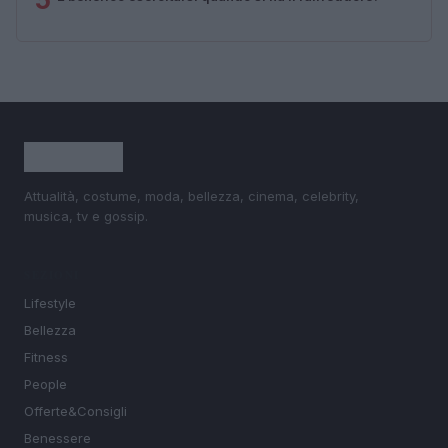
Attualità, costume, moda, bellezza, cinema, celebrity,
musica, tv e gossip.
SEZIONI
Lifestyle
Bellezza
Fitness
People
Offerte&Consigli
Benessere