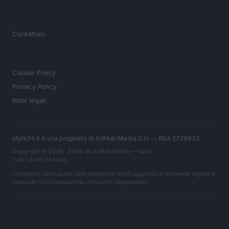
MAGAZINE
Contattaci
LEGALE
Cookie Policy
Privacy Policy
Note legali
style24.it è una proprietà di AdHub Media S.r.l. — REA 2729933
Copyright © 2026 · Edito da AdHub Media — Italia
Tutti i diritti riservati
I contenuti sono curati dalla redazione con il supporto di strumenti digitali e
realizzati in collaborazione con autori indipendenti.