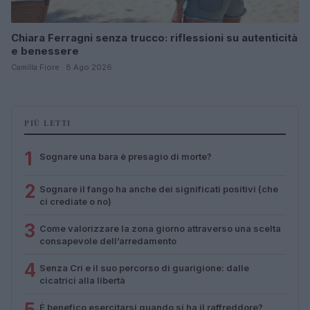
Chiara Ferragni senza trucco: riflessioni su autenticità
e benessere
Camilla Fiore · 8 Ago 2026
PIÙ LETTI
1
Sognare una bara è presagio di morte?
2
Sognare il fango ha anche dei significati positivi (che
ci crediate o no)
3
Come valorizzare la zona giorno attraverso una scelta
consapevole dell’arredamento
4
Senza Cri e il suo percorso di guarigione: dalle
cicatrici alla libertà
5
È benefico esercitarsi quando si ha il raffreddore?