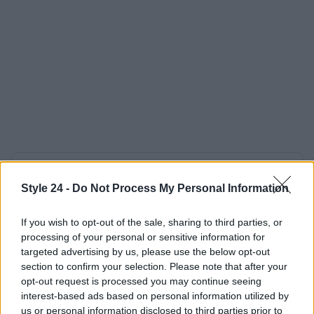
AUTORE
Staff
Style 24 -
Do Not Process My Personal Information
If you wish to opt-out of the sale, sharing to third parties, or
processing of your personal or sensitive information for
targeted advertising by us, please use the below opt-out
section to confirm your selection. Please note that after your
opt-out request is processed you may continue seeing
interest-based ads based on personal information utilized by
us or personal information disclosed to third parties prior to