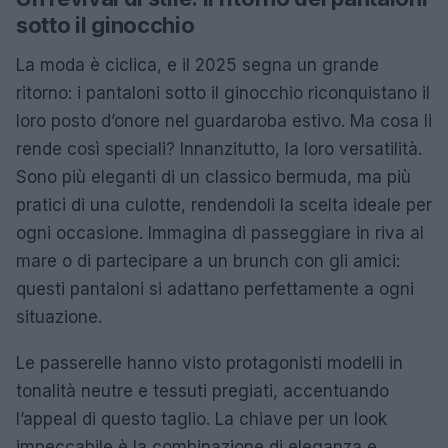
sotto il ginocchio
La moda è ciclica, e il 2025 segna un grande
ritorno: i pantaloni sotto il ginocchio riconquistano il
loro posto d’onore nel guardaroba estivo. Ma cosa li
rende così speciali? Innanzitutto, la loro versatilità.
Sono più eleganti di un classico bermuda, ma più
pratici di una culotte, rendendoli la scelta ideale per
ogni occasione. Immagina di passeggiare in riva al
mare o di partecipare a un brunch con gli amici:
questi pantaloni si adattano perfettamente a ogni
situazione.
Le passerelle hanno visto protagonisti modelli in
tonalità neutre e tessuti pregiati, accentuando
l’appeal di questo taglio. La chiave per un look
impeccabile è la combinazione di eleganza e