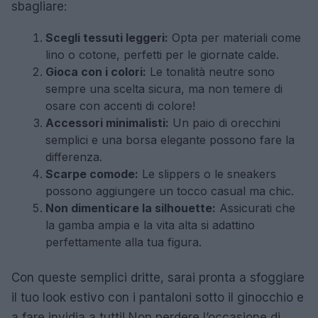
sbagliare:
Scegli tessuti leggeri:
Opta per materiali come
lino o cotone, perfetti per le giornate calde.
Gioca con i colori:
Le tonalità neutre sono
sempre una scelta sicura, ma non temere di
osare con accenti di colore!
Accessori minimalisti:
Un paio di orecchini
semplici e una borsa elegante possono fare la
differenza.
Scarpe comode:
Le slippers o le sneakers
possono aggiungere un tocco casual ma chic.
Non dimenticare la silhouette:
Assicurati che
la gamba ampia e la vita alta si adattino
perfettamente alla tua figura.
Con queste semplici dritte, sarai pronta a sfoggiare
il tuo look estivo con i pantaloni sotto il ginocchio e
a fare invidia a tutti! Non perdere l’occasione di