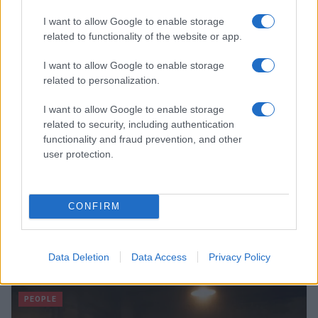
Camilla Fiore · 8 Ago 2026
I want to allow Google to enable storage
related to functionality of the website or app.
FITNESS
I want to allow Google to enable storage
related to personalization.
I want to allow Google to enable storage
related to security, including authentication
functionality and fraud prevention, and other
user protection.
CONFIRM
Allenamento in spiaggia: sequenze a corpo libero
efficaci
Data Deletion
Data Access
Privacy Policy
Cristian Castiglioni · 8 Ago 2026
PEOPLE