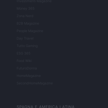
Investimenti Magazine
Money 365
Zona Nerd
B2B Magazine
People Magazine
Day Travel
Tutto Gaming
ESG 365
Food Wiki
FuturoDonna
HomeMagazine
SecondHomeMagazine
SPAGNA E AMERICA LATINA