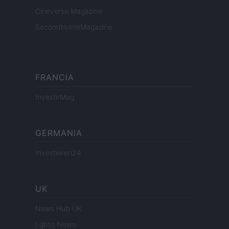
Cineverse Magazine
SecondHomeMagazine
FRANCIA
InvestirMag
GERMANIA
Investieren24
UK
News Hub UK
Lgbtq News