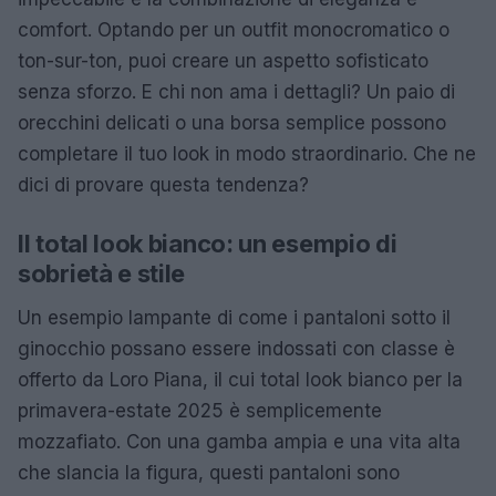
comfort. Optando per un outfit monocromatico o
ton-sur-ton, puoi creare un aspetto sofisticato
senza sforzo. E chi non ama i dettagli? Un paio di
orecchini delicati o una borsa semplice possono
completare il tuo look in modo straordinario. Che ne
dici di provare questa tendenza?
Il total look bianco: un esempio di
sobrietà e stile
Un esempio lampante di come i pantaloni sotto il
ginocchio possano essere indossati con classe è
offerto da Loro Piana, il cui total look bianco per la
primavera-estate 2025 è semplicemente
mozzafiato. Con una gamba ampia e una vita alta
che slancia la figura, questi pantaloni sono