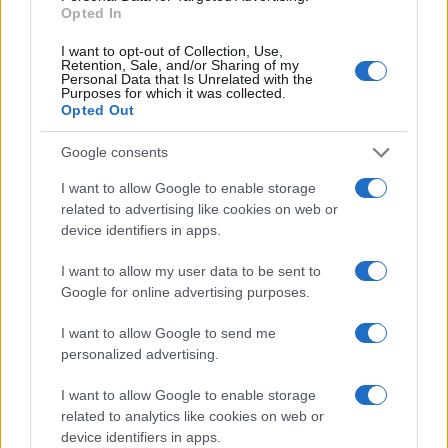
Opted In
I want to opt-out of Collection, Use,
Retention, Sale, and/or Sharing of my
Personal Data that Is Unrelated with the
Continua a leggere
Purposes for which it was collected.
Opted Out
FITNESS
Google consents
I want to allow Google to enable storage
related to advertising like cookies on web or
device identifiers in apps.
I want to allow my user data to be sent to
Google for online advertising purposes.
I want to allow Google to send me
personalized advertising.
I want to allow Google to enable storage
related to analytics like cookies on web or
Smartband o smartwatch: come scegliere il fitness
tracker giusto
device identifiers in apps.