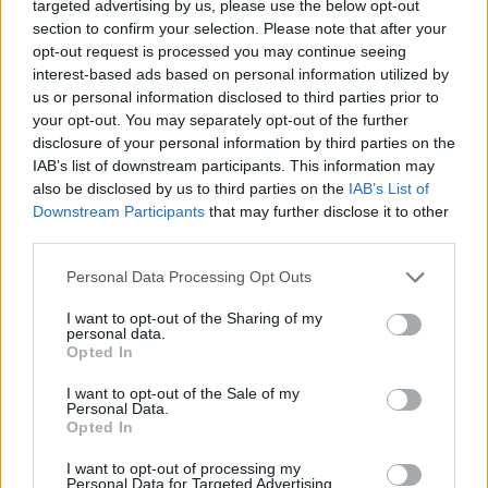
targeted advertising by us, please use the below opt-out
Staff
section to confirm your selection. Please note that after your
opt-out request is processed you may continue seeing
interest-based ads based on personal information utilized by
us or personal information disclosed to third parties prior to
your opt-out. You may separately opt-out of the further
disclosure of your personal information by third parties on the
IAB’s list of downstream participants. This information may
also be disclosed by us to third parties on the
IAB’s List of
Downstream Participants
that may further disclose it to other
third parties.
Please note that this website/app uses one or more Google
Personal Data Processing Opt Outs
services and may gather and store information including but
not limited to your visit or usage behaviour. You may click to
I want to opt-out of the Sharing of my
personal data.
grant or deny consent to Google and its third-party tags to
Opted In
use your data for below specified purposes in below Google
consent section.
I want to opt-out of the Sale of my
Personal Data.
Opted In
I want to opt-out of processing my
Personal Data for Targeted Advertising.