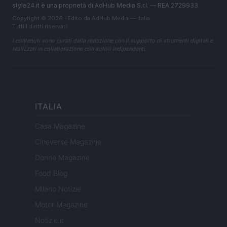
style24.it è una proprietà di AdHub Media S.r.l. — REA 2729933
Copyright © 2026 · Edito da AdHub Media — Italia
Tutti i diritti riservati
I contenuti sono curati dalla redazione con il supporto di strumenti digitali e
realizzati in collaborazione con autori indipendenti.
ITALIA
Casa Magazine
Cineverse Magazine
Donne Magazine
Food Blog
Milano Notizie
Motor Magazine
Notizie.it