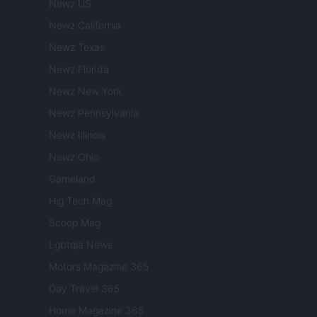
Newz US
Newz California
Newz Texas
Newz Florida
Newz New York
Newz Pennsylvania
Newz Illinois
Newz Ohio
Gameland
Hig Tech Mag
Scoop Mag
Lgbtqia News
Motors Magazine 365
Day Travel 365
Home Magazine 365