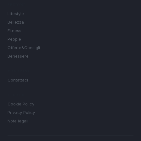
SEZIONI
Lifestyle
Bellezza
Fitness
People
Offerte&Consigli
Benessere
MAGAZINE
Contattaci
LEGALE
Cookie Policy
Privacy Policy
Note legali