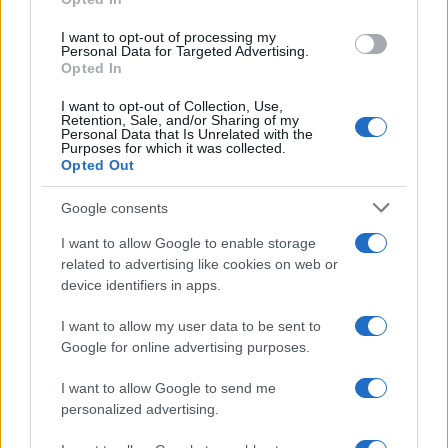
I want to opt-out of processing my
Personal Data for Targeted Advertising.
Opted In
I want to opt-out of Collection, Use,
Retention, Sale, and/or Sharing of my
Personal Data that Is Unrelated with the
Purposes for which it was collected.
Opted Out
Continua a leggere
Google consents
I want to allow Google to enable storage
LIFESTYLE
related to advertising like cookies on web or
device identifiers in apps.
I want to allow my user data to be sent to
Google for online advertising purposes.
I want to allow Google to send me
personalized advertising.