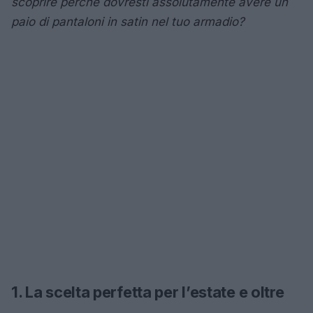
scoprire perché dovresti assolutamente avere un
paio di pantaloni in satin nel tuo armadio?
1. La scelta perfetta per l’estate e oltre