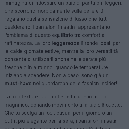
Immagina di indossare un paio di pantaloni leggeri,
che scorrono morbidamente sulla pelle e ti
regalano quella sensazione di lusso che tutti
desiderano. I pantaloni in satin rappresentano
l’emblema di questo equilibrio tra comfort e
raffinatezza. La loro
leggerezza
li rende ideali per
le calde giornate estive, mentre la loro versatilità
consente di utilizzarli anche nelle serate più
fresche o in autunno, quando le temperature
iniziano a scendere. Non a caso, sono già un
must-have
nel guardaroba delle fashion insider!
La loro texture lucida riflette la luce in modo
magnifico, donando movimento alla tua silhouette.
Che tu scelga un look casual per il giorno o un
outfit più elegante per la sera, i pantaloni in satin
possono essere abbinati a una varietà di top e