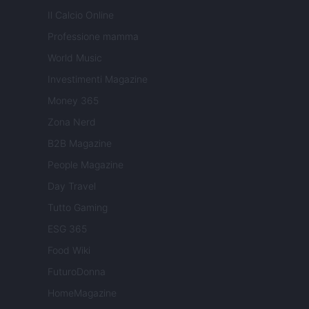
Il Calcio Online
Professione mamma
World Music
Investimenti Magazine
Money 365
Zona Nerd
B2B Magazine
People Magazine
Day Travel
Tutto Gaming
ESG 365
Food Wiki
FuturoDonna
HomeMagazine