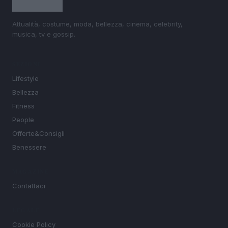
Attualità, costume, moda, bellezza, cinema, celebrity,
musica, tv e gossip.
SEZIONI
Lifestyle
Bellezza
Fitness
People
Offerte&Consigli
Benessere
MAGAZINE
Contattaci
LEGALE
Cookie Policy