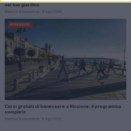
nel tuo giardino
Beatrice Bonaventura · 6 Ago 2026
BENESSERE
Corsi gratuiti di benessere a Riccione: il programma
completo
Beatrice Bonaventura · 6 Ago 2026