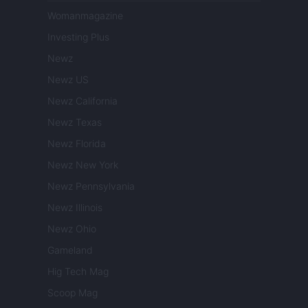
Womanmagazine
Investing Plus
Newz
Newz US
Newz California
Newz Texas
Newz Florida
Newz New York
Newz Pennsylvania
Newz Illinois
Newz Ohio
Gameland
Hig Tech Mag
Scoop Mag