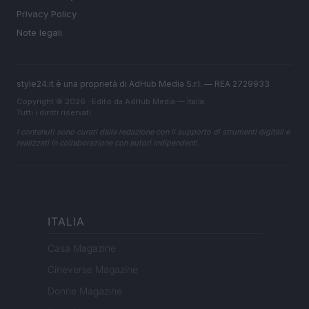
Privacy Policy
Note legali
style24.it è una proprietà di AdHub Media S.r.l. — REA 2729933
Copyright © 2026 · Edito da AdHub Media — Italia
Tutti i diritti riservati
I contenuti sono curati dalla redazione con il supporto di strumenti digitali e
realizzati in collaborazione con autori indipendenti.
ITALIA
Casa Magazine
Cineverse Magazine
Donne Magazine