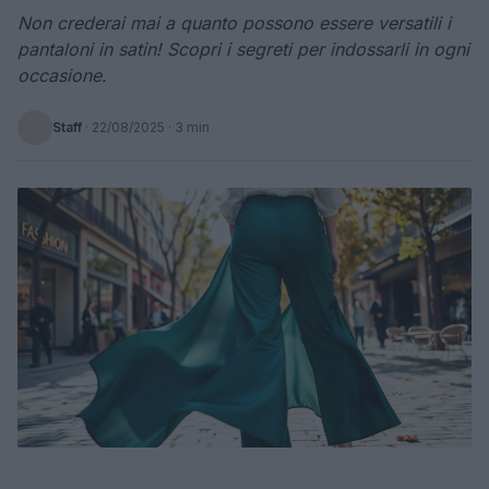
Non crederai mai a quanto possono essere versatili i
pantaloni in satin! Scopri i segreti per indossarli in ogni
occasione.
Staff
·
22/08/2025
· 3 min