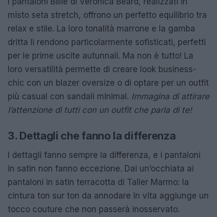
I pantaloni Billie di Veronica Beard, realizzati in
misto seta stretch, offrono un perfetto equilibrio tra
relax e stile. La loro tonalità marrone e la gamba
dritta li rendono particolarmente sofisticati, perfetti
per le prime uscite autunnali. Ma non è tutto! La
loro versatilità permette di creare look business-
chic con un blazer oversize o di optare per un outfit
più casual con sandali minimal.
Immagina di attirare
l’attenzione di tutti con un outfit che parla di te!
3. Dettagli che fanno la differenza
I dettagli fanno sempre la differenza, e i pantaloni
in satin non fanno eccezione. Dai un’occhiata ai
pantaloni in satin terracotta di Taller Marmo: la
cintura ton sur ton da annodare in vita aggiunge un
tocco couture che non passerà inosservato.