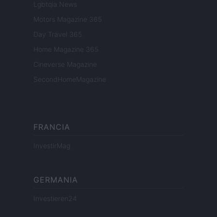
Lgbtqia News
Motors Magazine 365
Day Travel 365
Home Magazine 365
Cineverse Magazine
SecondHomeMagazine
FRANCIA
InvestirMag
GERMANIA
Investieren24