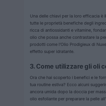
Una delle chiavi per la loro efficacia è
tutte le proprietà benefiche degli ingre
ricca di antiossidanti e vitamine, fond
olio che possa anche contrastare la per
prodotti come l’Olio Prodigieux di Nuxe
effetto super idratante.
3. Come utilizzare gli oli 
Ora che hai scoperto i benefici e le form
tua routine estiva? Ecco alcuni suggerime
ancora umida dopo la doccia per massim
olio esfoliante per preparare la pelle a