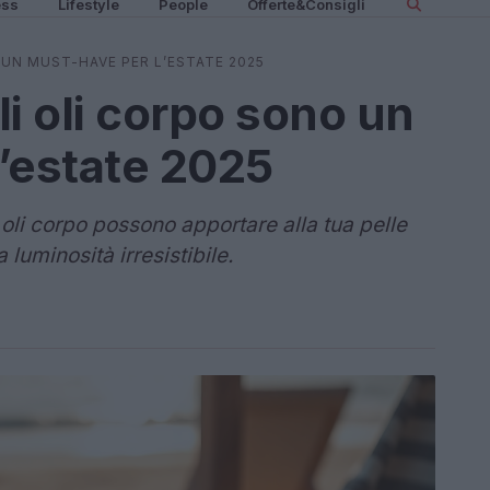
ess
Lifestyle
People
Offerte&Consigli
 UN MUST-HAVE PER L’ESTATE 2025
i oli corpo sono un
’estate 2025
 oli corpo possono apportare alla tua pelle
 luminosità irresistibile.