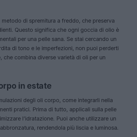
 il metodo di spremitura a freddo, che preserva
dienti. Questo significa che ogni goccia di olio è
amentali per una pelle sana. Se stai cercando un
dita di tono e le imperfezioni, non puoi perderti
, che combina diverse varietà di oli per un
corpo in estate
ulazioni degli oli corpo, come integrarli nella
nti pratici. Prima di tutto, applicali sulla pelle
izzare l’idratazione. Puoi anche utilizzare un
ll’abbronzatura, rendendola più liscia e luminosa.