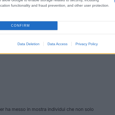
cation functionality and fraud prevention, and other user protection.
CONFIRM
Data Deletion
Data Access
Privacy Policy
er ha messo in mostra individui che non solo