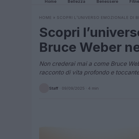
Home
Bellezza
Benessere
Fitn
HOME
»
SCOPRI L’UNIVERSO EMOZIONALE DI 
Scopri l’univer
Bruce Weber ne
Non crederai mai a come Bruce Webe
racconto di vita profondo e toccante
Staff
·
09/09/2025
· 4 min