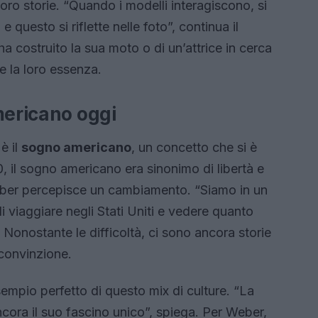
oro storie. “Quando i modelli interagiscono, si
questo si riflette nelle foto”, continua il
ha costruito la sua moto o di un’attrice in cerca
e la loro essenza.
mericano oggi
è il
sogno americano
, un concetto che si è
0, il sogno americano era sinonimo di libertà e
 Weber percepisce un cambiamento. “Siamo in un
di viaggiare negli Stati Uniti e vedere quanto
Nonostante le difficoltà, ci sono ancora storie
 convinzione.
sempio perfetto di questo mix di culture. “La
cora il suo fascino unico”, spiega. Per Weber,