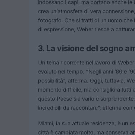
indossano i capi, ma portano anche le l
crea un’atmosfera di vera connessione, e 
fotografo. Che si tratti di un uomo che 
di espressione, Weber riesce a catturar
3. La visione del sogno a
Un tema ricorrente nel lavoro di Weber 
evoluto nel tempo. “Negli anni ’80 e ’9
possibilità”, afferma. Oggi, tuttavia,
momento difficile, ma consiglio a tutti 
questo Paese sia vario e sorprendente. 
incredibili da raccontare”, afferma con
Miami, la sua attuale residenza, è un e
città è cambiata molto, ma conserva an