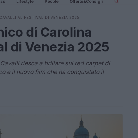
ess
Lifestyle
People
Offerte&Consigli
CAVALLI AL FESTIVAL DI VENEZIA 2025
nico di Carolina
val di Venezia 2025
avalli riesca a brillare sul red carpet di
co e il nuovo film che ha conquistato il