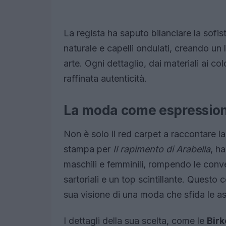
La regista ha saputo bilanciare la sofi
naturale e capelli ondulati, creando un 
arte. Ogni dettaglio, dai materiali ai 
raffinata autenticità.
La moda come espressione
Non è solo il red carpet a raccontare la
stampa per
Il rapimento di Arabella
, h
maschili e femminili, rompendo le conv
sartoriali e un top scintillante. Questo
sua visione di una moda che sfida le as
I dettagli della sua scelta, come le
Birk