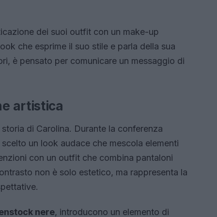
sticazione dei suoi outfit con un make-up
look che esprime il suo stile e parla della sua
colori, è pensato per comunicare un messaggio di
 artistica
 storia di Carolina. Durante la conferenza
a scelto un look audace che mescola elementi
enzioni con un outfit che combina pantaloni
 contrasto non è solo estetico, ma rappresenta la
pettative.
enstock nere
, introducono un elemento di