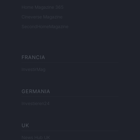
Home Magazine 365
Cineverse Magazine
SecondHomeMagazine
FRANCIA
InvestirMag
GERMANIA
Investieren24
UK
News Hub UK