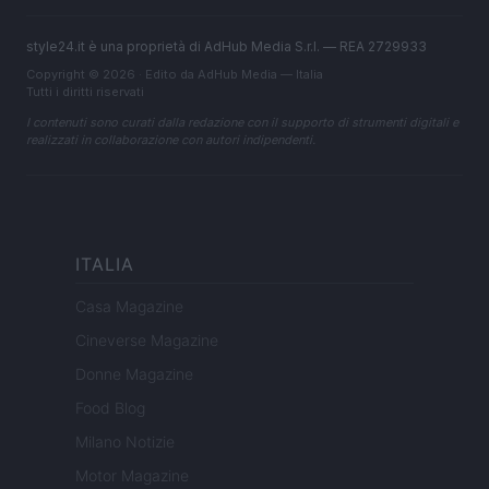
style24.it è una proprietà di AdHub Media S.r.l. — REA 2729933
Copyright © 2026 · Edito da AdHub Media — Italia
Tutti i diritti riservati
I contenuti sono curati dalla redazione con il supporto di strumenti digitali e
realizzati in collaborazione con autori indipendenti.
ITALIA
Casa Magazine
Cineverse Magazine
Donne Magazine
Food Blog
Milano Notizie
Motor Magazine