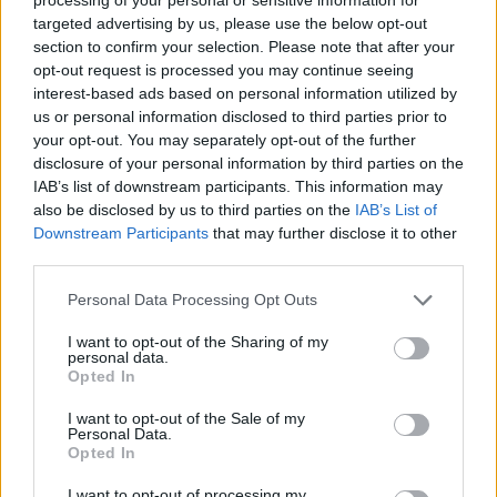
AUTORE
targeted advertising by us, please use the below opt-out
Staff
section to confirm your selection. Please note that after your
opt-out request is processed you may continue seeing
interest-based ads based on personal information utilized by
us or personal information disclosed to third parties prior to
your opt-out. You may separately opt-out of the further
disclosure of your personal information by third parties on the
IAB’s list of downstream participants. This information may
also be disclosed by us to third parties on the
IAB’s List of
Downstream Participants
that may further disclose it to other
third parties.
Please note that this website/app uses one or more Google
Personal Data Processing Opt Outs
services and may gather and store information including but
not limited to your visit or usage behaviour. You may click to
I want to opt-out of the Sharing of my
personal data.
grant or deny consent to Google and its third-party tags to
Opted In
use your data for below specified purposes in below Google
consent section.
I want to opt-out of the Sale of my
Personal Data.
Opted In
I want to opt-out of processing my