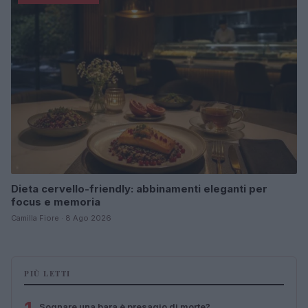
Dieta cervello-friendly: abbinamenti eleganti per
focus e memoria
Camilla Fiore · 8 Ago 2026
PIÙ LETTI
Sognare una bara è presagio di morte?