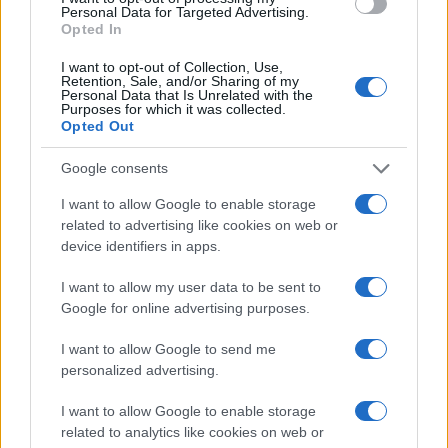
Personal Data for Targeted Advertising.
Opted In
I want to opt-out of Collection, Use,
Retention, Sale, and/or Sharing of my
Personal Data that Is Unrelated with the
Continua a leggere
Purposes for which it was collected.
Opted Out
BELLEZZA
Google consents
I want to allow Google to enable storage
related to advertising like cookies on web or
device identifiers in apps.
I want to allow my user data to be sent to
Google for online advertising purposes.
I want to allow Google to send me
personalized advertising.
I want to allow Google to enable storage
related to analytics like cookies on web or
Galib Gassanoff e Institution trionfano a Copenhagen