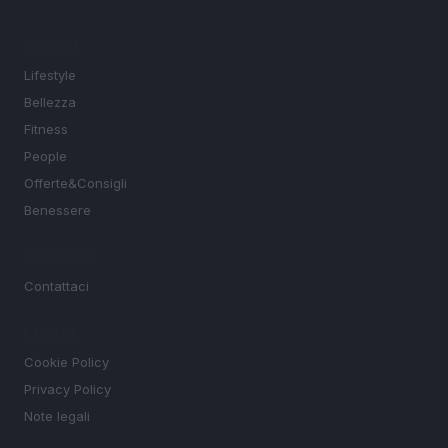
SEZIONI
Lifestyle
Bellezza
Fitness
People
Offerte&Consigli
Benessere
MAGAZINE
Contattaci
LEGALE
Cookie Policy
Privacy Policy
Note legali