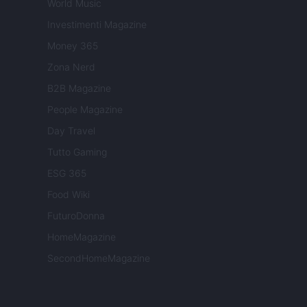
World Music
Investimenti Magazine
Money 365
Zona Nerd
B2B Magazine
People Magazine
Day Travel
Tutto Gaming
ESG 365
Food Wiki
FuturoDonna
HomeMagazine
SecondHomeMagazine