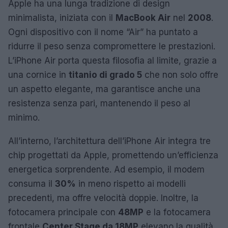
Apple ha una lunga tradizione di design
minimalista, iniziata con il
MacBook Air
nel
2008
.
Ogni dispositivo con il nome “Air” ha puntato a
ridurre il peso senza compromettere le prestazioni.
L’iPhone Air porta questa filosofia al limite, grazie a
una cornice in
titanio di grado 5
che non solo offre
un aspetto elegante, ma garantisce anche una
resistenza senza pari, mantenendo il peso al
minimo.
All’interno, l’architettura dell’iPhone Air integra tre
chip progettati da Apple, promettendo un’efficienza
energetica sorprendente. Ad esempio, il modem
consuma il
30%
in meno rispetto ai modelli
precedenti, ma offre velocità doppie. Inoltre, la
fotocamera principale con
48MP
e la fotocamera
frontale
Center Stage da 18MP
elevano la qualità