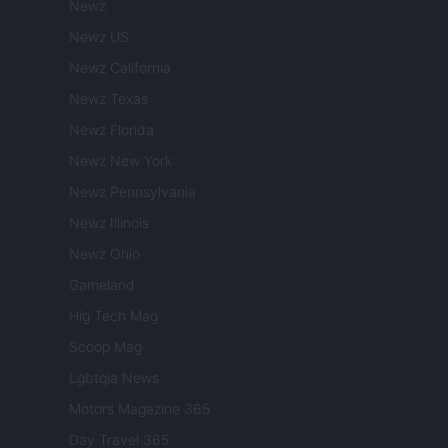
Newz
Newz US
Newz California
Newz Texas
Newz Florida
Newz New York
Newz Pennsylvania
Newz Illinois
Newz Ohio
Gameland
Hig Tech Mag
Scoop Mag
Lgbtqia News
Motors Magazine 365
Day Travel 365