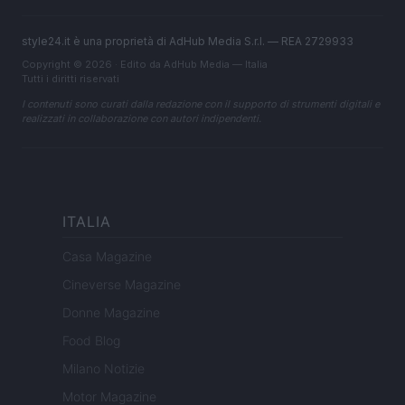
style24.it è una proprietà di AdHub Media S.r.l. — REA 2729933
Copyright © 2026 · Edito da AdHub Media — Italia
Tutti i diritti riservati
I contenuti sono curati dalla redazione con il supporto di strumenti digitali e
realizzati in collaborazione con autori indipendenti.
ITALIA
Casa Magazine
Cineverse Magazine
Donne Magazine
Food Blog
Milano Notizie
Motor Magazine