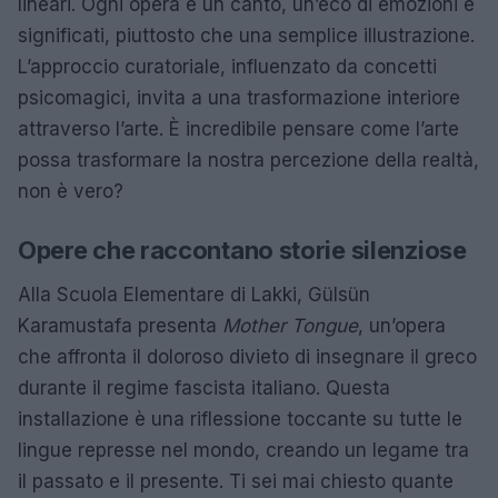
lineari. Ogni opera è un canto, un’eco di emozioni e
significati, piuttosto che una semplice illustrazione.
L’approccio curatoriale, influenzato da concetti
psicomagici, invita a una trasformazione interiore
attraverso l’arte. È incredibile pensare come l’arte
possa trasformare la nostra percezione della realtà,
non è vero?
Opere che raccontano storie silenziose
Alla Scuola Elementare di Lakki, Gülsün
Karamustafa presenta
Mother Tongue
, un’opera
che affronta il doloroso divieto di insegnare il greco
durante il regime fascista italiano. Questa
installazione è una riflessione toccante su tutte le
lingue represse nel mondo, creando un legame tra
il passato e il presente. Ti sei mai chiesto quante