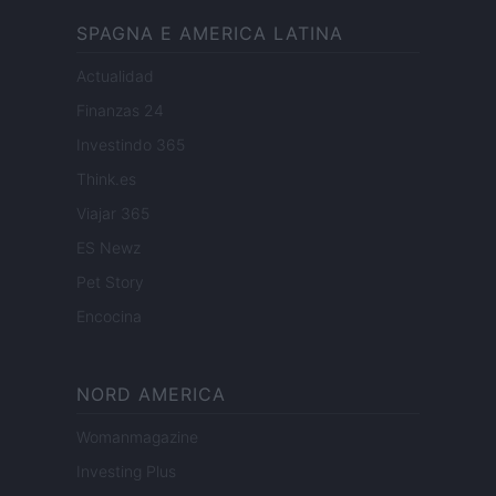
SPAGNA E AMERICA LATINA
Actualidad
Finanzas 24
Investindo 365
Think.es
Viajar 365
ES Newz
Pet Story
Encocina
NORD AMERICA
Womanmagazine
Investing Plus