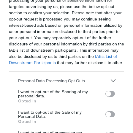
processing of your personal or sensitive information for
targeted advertising by us, please use the below opt-out
AUTORE
section to confirm your selection. Please note that after your
Staff
opt-out request is processed you may continue seeing
interest-based ads based on personal information utilized by
us or personal information disclosed to third parties prior to
your opt-out. You may separately opt-out of the further
disclosure of your personal information by third parties on the
IAB’s list of downstream participants. This information may
also be disclosed by us to third parties on the
IAB’s List of
Downstream Participants
that may further disclose it to other
third parties.
Please note that this website/app uses one or more Google
Personal Data Processing Opt Outs
services and may gather and store information including but
not limited to your visit or usage behaviour. You may click to
I want to opt-out of the Sharing of my
personal data.
grant or deny consent to Google and its third-party tags to
Opted In
use your data for below specified purposes in below Google
consent section.
I want to opt-out of the Sale of my
Personal Data.
Opted In
I want to opt-out of processing my