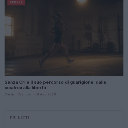
PEOPLE
Senza Cri e il suo percorso di guarigione: dalle
cicatrici alla libertà
Cristian Castiglioni · 8 Ago 2026
PIÙ LETTI