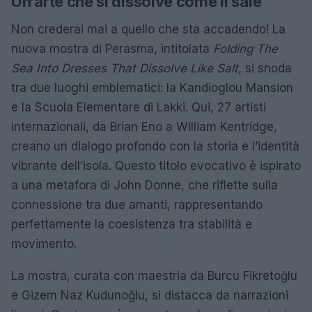
Un’arte che si dissolve come il sale
Non crederai mai a quello che sta accadendo! La
nuova mostra di Perasma, intitolata
Folding The
Sea Into Dresses That Dissolve Like Salt
, si snoda
tra due luoghi emblematici: la Kandioglou Mansion
e la Scuola Elementare di Lakki. Qui, 27 artisti
internazionali, da Brian Eno a William Kentridge,
creano un dialogo profondo con la storia e l’identità
vibrante dell’isola. Questo titolo evocativo è ispirato
a una metafora di John Donne, che riflette sulla
connessione tra due amanti, rappresentando
perfettamente la coesistenza tra stabilità e
movimento.
La mostra, curata con maestria da Burcu Fikretoğlu
e Gizem Naz Kudunoğlu, si distacca da narrazioni