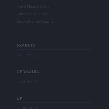
Home Magazine 365
Cineverse Magazine
SecondHomeMagazine
FRANCIA
InvestirMag
GERMANIA
Investieren24
UK
News Hub UK