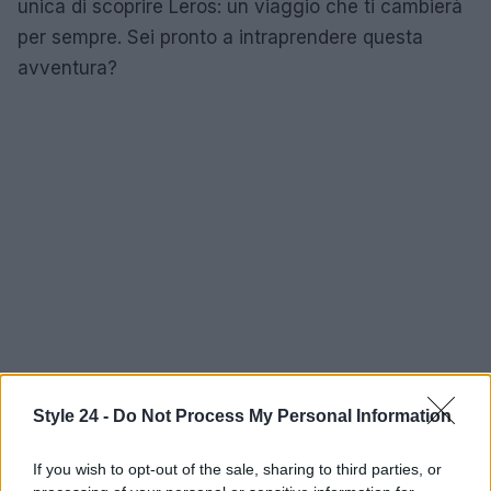
unica di scoprire Leros: un viaggio che ti cambierà
per sempre. Sei pronto a intraprendere questa
avventura?
Style 24 -
Do Not Process My Personal Information
If you wish to opt-out of the sale, sharing to third parties, or