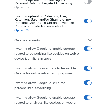
Personal Data for Targeted Advertising.
Opted In
I want to opt-out of Collection, Use,
Retention, Sale, and/or Sharing of my
Personal Data that Is Unrelated with the
Purposes for which it was collected.
Continua a leggere
Opted Out
Google consents
FITNESS
I want to allow Google to enable storage
related to advertising like cookies on web or
device identifiers in apps.
I want to allow my user data to be sent to
Google for online advertising purposes.
I want to allow Google to send me
personalized advertising.
I want to allow Google to enable storage
related to analytics like cookies on web or