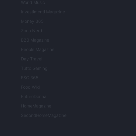
World Music
Investimenti Magazine
Money 365
Zona Nerd
B2B Magazine
People Magazine
Day Travel
Tutto Gaming
ESG 365
Food Wiki
FuturoDonna
HomeMagazine
SecondHomeMagazine