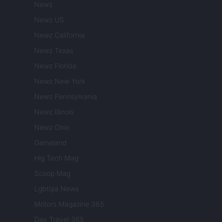
Newz
Newz US
Newz California
Newz Texas
Newz Florida
Newz New York
Newz Pennsylvania
Newz Illinois
Newz Ohio
Gameland
Hig Tech Mag
Scoop Mag
Lgbtqia News
Motors Magazine 365
Day Travel 365