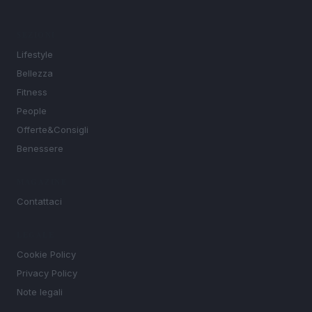
SEZIONI
Lifestyle
Bellezza
Fitness
People
Offerte&Consigli
Benessere
MAGAZINE
Contattaci
LEGALE
Cookie Policy
Privacy Policy
Note legali