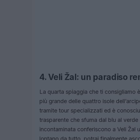
4. Veli Žal: un paradiso r
La quarta spiaggia che ti consigliamo è V
più grande delle quattro isole dell’arc
tramite tour specializzati ed è conosciu
trasparente che sfuma dal blu al verde
incontaminata conferiscono a Veli Žal u
lontano da tutto, potrai finalmente ascol