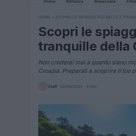
Home
Bellezza
Benessere
Fitn
HOME
»
SCOPRI LE SPIAGGE PIÙ BELLE E TRA
Scopri le spiagg
tranquille della
Non crederai mai a quanto siano mo
Croazia. Preparati a scoprire il tuo
Staff
·
20/08/2025
· 4 min