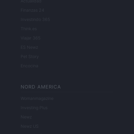
Actualidad
Finanzas 24
Investindo 365
Think.es
Viajar 365
ES Newz
Pet Story
Encocina
NORD AMERICA
Womanmagazine
Investing Plus
Newz
Newz US