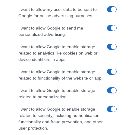
LIFESTYLE
I want to allow my user data to be sent to
Google for online advertising purposes.
I want to allow Google to send me
personalized advertising.
I want to allow Google to enable storage
related to analytics like cookies on web or
device identifiers in apps.
I want to allow Google to enable storage
related to functionality of the website or app.
I want to allow Google to enable storage
Mostre di moda 2026: Franco Moschino a Forte di
related to personalization.
Bard e gli eventi imperdibili in Italia
Cristian Castiglioni · 7 Ago 2026
I want to allow Google to enable storage
related to security, including authentication
BENESSERE
functionality and fraud prevention, and other
user protection.