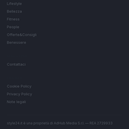
Lifestyle
Bellezza
Fitness
People
Offerte&Consigli
Benessere
MAGAZINE
Contattaci
LEGALE
Cookie Policy
Privacy Policy
Note legali
style24.it è una proprietà di AdHub Media S.r.l. — REA 2729933