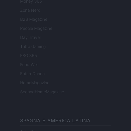
Money 365
Zona Nerd
B2B Magazine
People Magazine
Day Travel
Tutto Gaming
ESG 365
Food Wiki
FuturoDonna
HomeMagazine
SecondHomeMagazine
SPAGNA E AMERICA LATINA