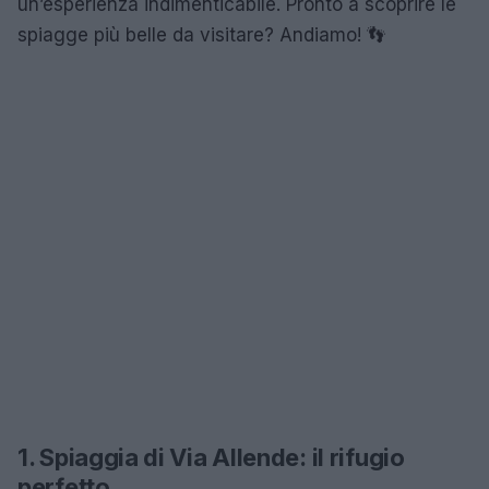
un’esperienza indimenticabile. Pronto a scoprire le
spiagge più belle da visitare? Andiamo! 👣
1. Spiaggia di Via Allende: il rifugio
perfetto