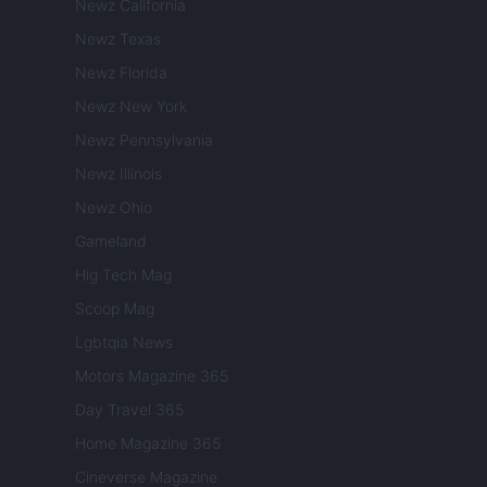
Newz California
Newz Texas
Newz Florida
Newz New York
Newz Pennsylvania
Newz Illinois
Newz Ohio
Gameland
Hig Tech Mag
Scoop Mag
Lgbtqia News
Motors Magazine 365
Day Travel 365
Home Magazine 365
Cineverse Magazine