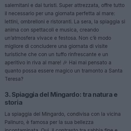
salernitani e dai turisti. Super attrezzata, offre tutto
il necessario per una giornata perfetta al mare:
lettini, ombrelloni e ristoranti. La sera, la spiaggia si
anima con spettacoli e musica, creando
un’atmosfera vivace e festosa. Non c’è modo
migliore di concludere una giornata di visite
turistiche che con un tuffo rinfrescante e un
aperitivo in riva al mare! 🎉 Hai mai pensato a
quanto possa essere magico un tramonto a Santa
Teresa?
3. Spiaggia del Mingardo: tra natura e
storia
La spiaggia del Mingardo, condivisa con la vicina
Palinuro, è famosa per la sua bellezza
incontaminata. Qui, il contrasto tra sabbia fine e