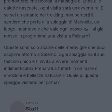
promontorio che ricorda la mitologia di Enea alle
calette nascoste, ogni visita sarà un’avventura! E
se sei un amante del trekking, non perderti il
sentiero che porta alla spiaggia di Marinella, un
luogo incantevole che vale ogni passo. 🥾 Hai già
messo in programma una visita a Palinuro?
Queste sono solo alcune delle meraviglie che puoi
scoprire attorno a Salerno. Ogni spiaggia ha il suo
fascino unico e ti invita a vivere momenti
indimenticabili. Preparati a tuffarti in un mare di
emozioni e bellezze naturali! ✨ Quale di queste
spiagge visiterai per prima?
AUTORE
Staff