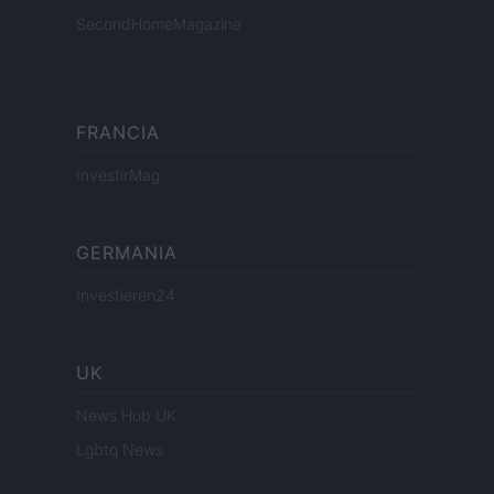
SecondHomeMagazine
FRANCIA
InvestirMag
GERMANIA
Investieren24
UK
News Hub UK
Lgbtq News