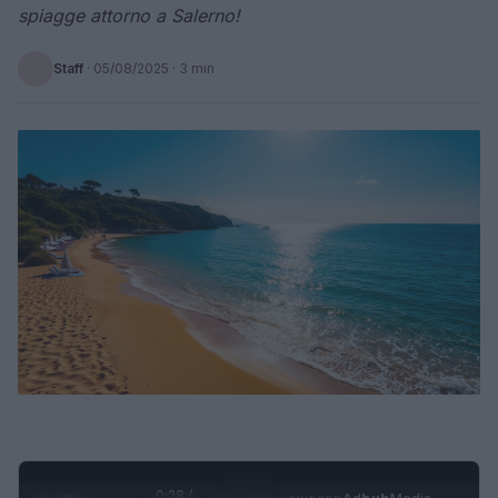
spiagge attorno a Salerno!
Staff
·
05/08/2025
· 3 min
0:28 /