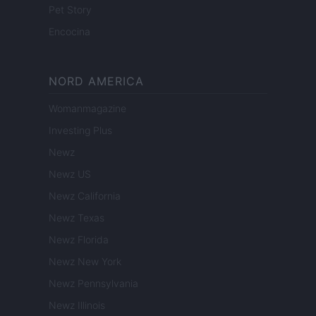
Pet Story
Encocina
NORD AMERICA
Womanmagazine
Investing Plus
Newz
Newz US
Newz California
Newz Texas
Newz Florida
Newz New York
Newz Pennsylvania
Newz Illinois