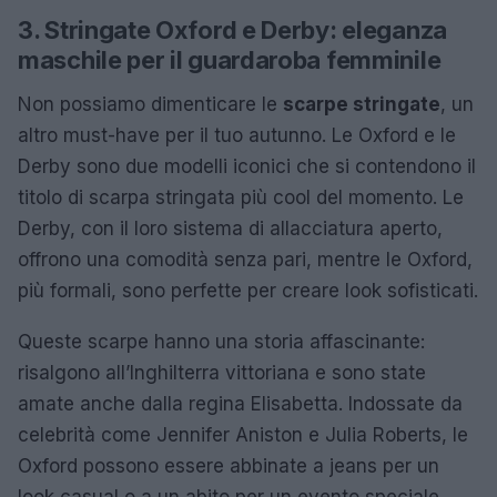
3. Stringate Oxford e Derby: eleganza
maschile per il guardaroba femminile
Non possiamo dimenticare le
scarpe stringate
, un
altro must-have per il tuo autunno. Le Oxford e le
Derby sono due modelli iconici che si contendono il
titolo di scarpa stringata più cool del momento. Le
Derby, con il loro sistema di allacciatura aperto,
offrono una comodità senza pari, mentre le Oxford,
più formali, sono perfette per creare look sofisticati.
Queste scarpe hanno una storia affascinante:
risalgono all’Inghilterra vittoriana e sono state
amate anche dalla regina Elisabetta. Indossate da
celebrità come Jennifer Aniston e Julia Roberts, le
Oxford possono essere abbinate a jeans per un
look casual o a un abito per un evento speciale.