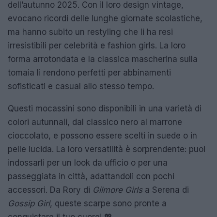
dell’autunno 2025. Con il loro design vintage,
evocano ricordi delle lunghe giornate scolastiche,
ma hanno subito un restyling che li ha resi
irresistibili per celebrità e fashion girls. La loro
forma arrotondata e la classica mascherina sulla
tomaia li rendono perfetti per abbinamenti
sofisticati e casual allo stesso tempo.
Questi mocassini sono disponibili in una varietà di
colori autunnali, dal classico nero al marrone
cioccolato, e possono essere scelti in suede o in
pelle lucida. La loro versatilità è sorprendente: puoi
indossarli per un look da ufficio o per una
passeggiata in città, adattandoli con pochi
accessori. Da Rory di
Gilmore Girls
a Serena di
Gossip Girl
, queste scarpe sono pronte a
conquistare il tuo cuore! 💖