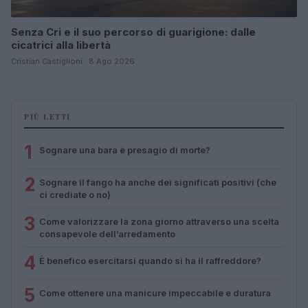
Senza Cri e il suo percorso di guarigione: dalle
cicatrici alla libertà
Cristian Castiglioni · 8 Ago 2026
PIÙ LETTI
1
Sognare una bara è presagio di morte?
2
Sognare il fango ha anche dei significati positivi (che
ci crediate o no)
3
Come valorizzare la zona giorno attraverso una scelta
consapevole dell’arredamento
4
È benefico esercitarsi quando si ha il raffreddore?
5
Come ottenere una manicure impeccabile e duratura