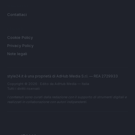
MAGAZINE
Contattaci
LEGALE
Cookie Policy
Privacy Policy
Note legali
style24.it è una proprietà di AdHub Media S.r.l. — REA 2729933
Copyright © 2026 · Edito da AdHub Media — Italia
Tutti i diritti riservati
I contenuti sono curati dalla redazione con il supporto di strumenti digitali e
realizzati in collaborazione con autori indipendenti.