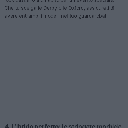
Che tu scelga le Derby o le Oxford, assicurati di
avere entrambi i modelli nel tuo guardaroba!
4. L’ibrido perfetto: le stringate morbide