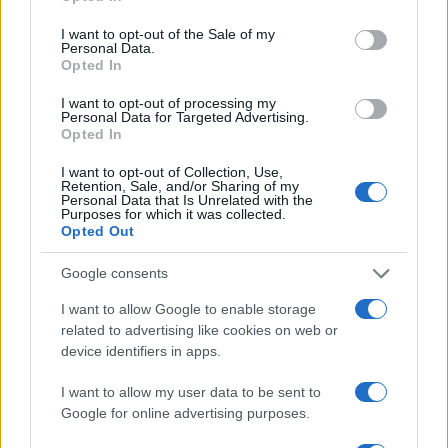
use your data for below specified purposes in below Google
consent section.
I want to opt-out of the Sale of my
Personal Data.
Opted In
I want to opt-out of processing my
Personal Data for Targeted Advertising.
Opted In
I want to opt-out of Collection, Use,
Retention, Sale, and/or Sharing of my
Personal Data that Is Unrelated with the
Purposes for which it was collected.
Opted Out
Google consents
I want to allow Google to enable storage
Continua a leggere
related to advertising like cookies on web or
device identifiers in apps.
FITNESS
I want to allow my user data to be sent to
Google for online advertising purposes.