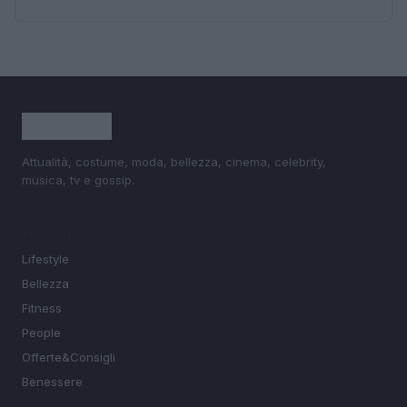
Attualità, costume, moda, bellezza, cinema, celebrity,
musica, tv e gossip.
SEZIONI
Lifestyle
Bellezza
Fitness
People
Offerte&Consigli
Benessere