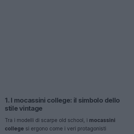
1. I mocassini college: il simbolo dello
stile vintage
Tra i modelli di scarpe old school, i
mocassini
college
si ergono come i veri protagonisti