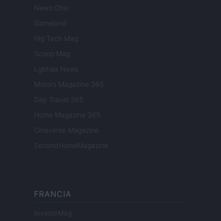
Newz Ohio
Gameland
Hig Tech Mag
Scoop Mag
Lgbtqia News
Motors Magazine 365
Day Travel 365
Home Magazine 365
Cineverse Magazine
SecondHomeMagazine
FRANCIA
InvestirMag