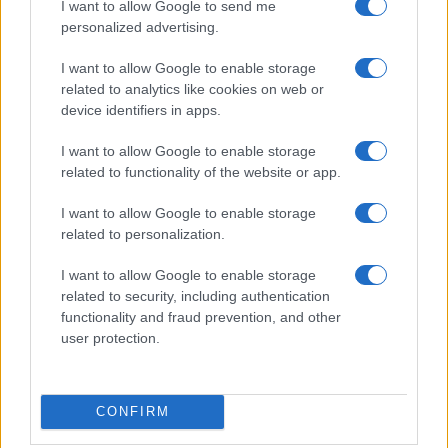
I want to allow Google to send me
personalized advertising.
I want to allow Google to enable storage
related to analytics like cookies on web or
device identifiers in apps.
I want to allow Google to enable storage
related to functionality of the website or app.
Smartband o smartwatch: come scegliere il fitness
I want to allow Google to enable storage
tracker giusto
related to personalization.
Camilla Fiore · 8 Ago 2026
I want to allow Google to enable storage
related to security, including authentication
FITNESS
functionality and fraud prevention, and other
user protection.
CONFIRM