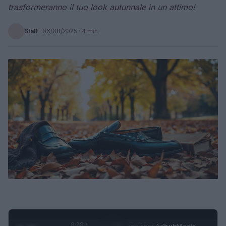
trasformeranno il tuo look autunnale in un attimo!
Staff
·
06/08/2025
· 4 min
0:29 /