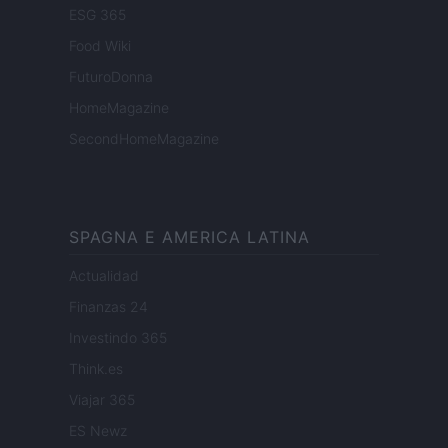
ESG 365
Food Wiki
FuturoDonna
HomeMagazine
SecondHomeMagazine
SPAGNA E AMERICA LATINA
Actualidad
Finanzas 24
Investindo 365
Think.es
Viajar 365
ES Newz