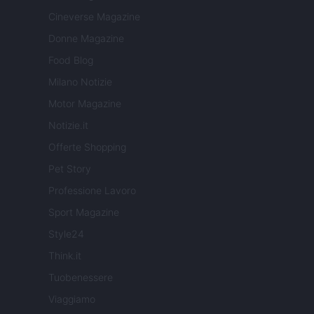
Cineverse Magazine
Donne Magazine
Food Blog
Milano Notizie
Motor Magazine
Notizie.it
Offerte Shopping
Pet Story
Professione Lavoro
Sport Magazine
Style24
Think.it
Tuobenessere
Viaggiamo