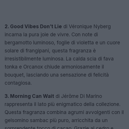
2. Good Vibes Don’t Lie
di Véronique Nyberg
incarna la pura joie de vivre. Con note di
bergamotto luminoso, foglie di violetta e un cuore
solare di frangipani, questa fragranza è
irresistibilmente luminosa. La calda scia di fava
tonka e Orcanox chiude armoniosamente il
bouquet, lasciando una sensazione di felicità
contagiosa.
3. Morning Can Wait
di Jérôme Di Marino
rappresenta il lato più enigmatico della collezione.
Questa fragranza combina agrumi avvolgenti con il
gelsomino sambac più puro, arricchita da un
sorprendente tocco di cacao. Grazie al cedro e