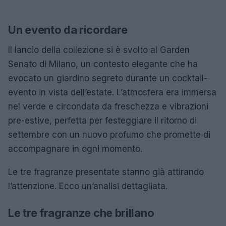
Un evento da ricordare
Il lancio della collezione si è svolto al Garden
Senato di Milano, un contesto elegante che ha
evocato un giardino segreto durante un cocktail-
evento in vista dell’estate. L’atmosfera era immersa
nel verde e circondata da freschezza e vibrazioni
pre-estive, perfetta per festeggiare il ritorno di
settembre con un nuovo profumo che promette di
accompagnare in ogni momento.
Le tre fragranze presentate stanno già attirando
l’attenzione. Ecco un’analisi dettagliata.
Le tre fragranze che brillano