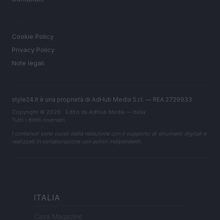
LEGALE
Cookie Policy
Privacy Policy
Note legali
style24.it è una proprietà di AdHub Media S.r.l. — REA 2729933
Copyright © 2026 · Edito da AdHub Media — Italia
Tutti i diritti riservati
I contenuti sono curati dalla redazione con il supporto di strumenti digitali e
realizzati in collaborazione con autori indipendenti.
ITALIA
Casa Magazine