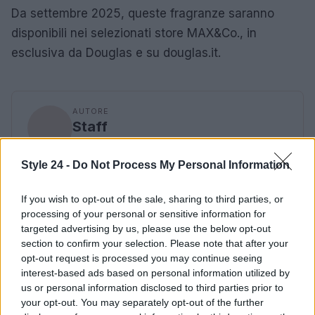
Da settembre 2025, queste fragranze saranno
disponibili nei selezionati store MAX&Co., in
esclusiva da Douglas e su douglas.it.
AUTORE
Staff
Style 24 -
Do Not Process My Personal Information
If you wish to opt-out of the sale, sharing to third parties, or
processing of your personal or sensitive information for
targeted advertising by us, please use the below opt-out
section to confirm your selection. Please note that after your
opt-out request is processed you may continue seeing
interest-based ads based on personal information utilized by
us or personal information disclosed to third parties prior to
your opt-out. You may separately opt-out of the further