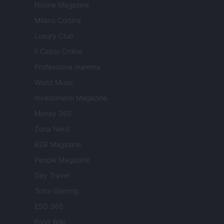
Nonne Magazine
Milano Cortina
Luxury Club
Il Calcio Online
Professione mamma
World Music
Investimenti Magazine
Money 365
Zona Nerd
B2B Magazine
People Magazine
Day Travel
Tutto Gaming
ESG 365
Food Wiki