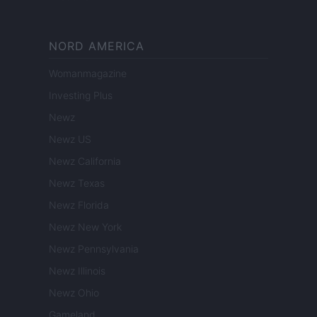
NORD AMERICA
Womanmagazine
Investing Plus
Newz
Newz US
Newz California
Newz Texas
Newz Florida
Newz New York
Newz Pennsylvania
Newz Illinois
Newz Ohio
Gameland