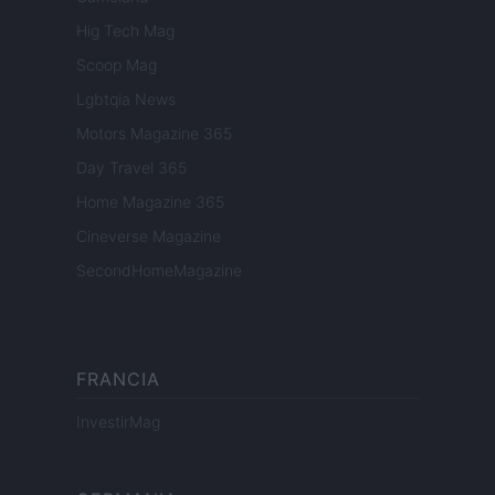
Hig Tech Mag
Scoop Mag
Lgbtqia News
Motors Magazine 365
Day Travel 365
Home Magazine 365
Cineverse Magazine
SecondHomeMagazine
FRANCIA
InvestirMag