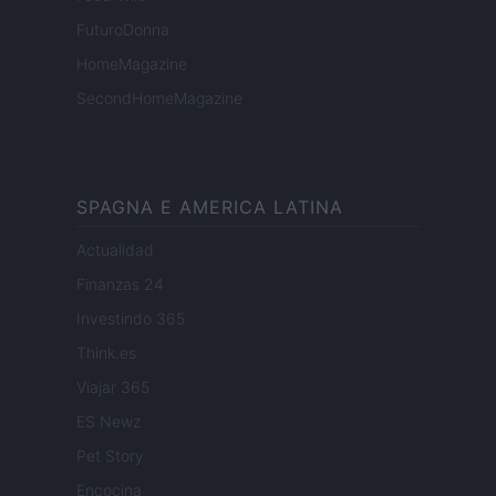
FuturoDonna
HomeMagazine
SecondHomeMagazine
SPAGNA E AMERICA LATINA
Actualidad
Finanzas 24
Investindo 365
Think.es
Viajar 365
ES Newz
Pet Story
Encocina