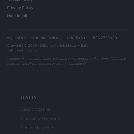
Privacy Policy
Note legali
style24.it è una proprietà di AdHub Media S.r.l. — REA 2729933
Copyright © 2026 · Edito da AdHub Media — Italia
Tutti i diritti riservati
I contenuti sono curati dalla redazione con il supporto di strumenti digitali e
realizzati in collaborazione con autori indipendenti.
ITALIA
Casa Magazine
Cineverse Magazine
Donne Magazine