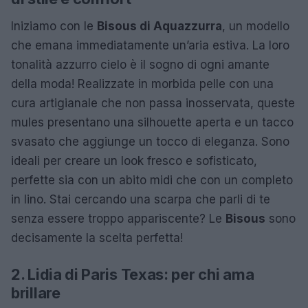
Iniziamo con le
Bisous di Aquazzurra
, un modello
che emana immediatamente un’aria estiva. La loro
tonalità azzurro cielo è il sogno di ogni amante
della moda! Realizzate in morbida pelle con una
cura artigianale che non passa inosservata, queste
mules presentano una silhouette aperta e un tacco
svasato che aggiunge un tocco di eleganza. Sono
ideali per creare un look fresco e sofisticato,
perfette sia con un abito midi che con un completo
in lino. Stai cercando una scarpa che parli di te
senza essere troppo appariscente? Le
Bisous
sono
decisamente la scelta perfetta!
2. Lidia di Paris Texas: per chi ama
brillare