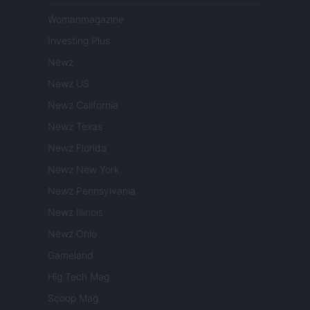
Womanmagazine
Investing Plus
Newz
Newz US
Newz California
Newz Texas
Newz Florida
Newz New York
Newz Pennsylvania
Newz Illinois
Newz Ohio
Gameland
Hig Tech Mag
Scoop Mag