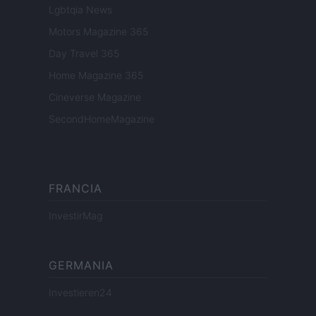
Lgbtqia News
Motors Magazine 365
Day Travel 365
Home Magazine 365
Cineverse Magazine
SecondHomeMagazine
FRANCIA
InvestirMag
GERMANIA
Investieren24