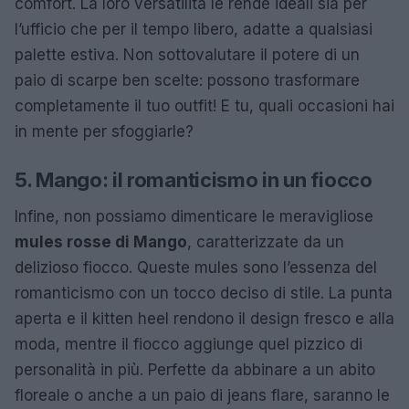
comfort. La loro versatilità le rende ideali sia per
l’ufficio che per il tempo libero, adatte a qualsiasi
palette estiva. Non sottovalutare il potere di un
paio di scarpe ben scelte: possono trasformare
completamente il tuo outfit! E tu, quali occasioni hai
in mente per sfoggiarle?
5. Mango: il romanticismo in un fiocco
Infine, non possiamo dimenticare le meravigliose
mules rosse di Mango
, caratterizzate da un
delizioso fiocco. Queste mules sono l’essenza del
romanticismo con un tocco deciso di stile. La punta
aperta e il kitten heel rendono il design fresco e alla
moda, mentre il fiocco aggiunge quel pizzico di
personalità in più. Perfette da abbinare a un abito
floreale o anche a un paio di jeans flare, saranno le