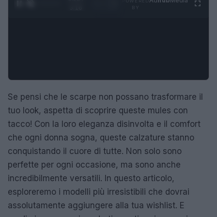
Ad
hub
Media
POWERED
1
/
4
3:16
BY
Se pensi che le scarpe non possano trasformare il
tuo look, aspetta di scoprire queste mules con
tacco! Con la loro eleganza disinvolta e il comfort
che ogni donna sogna, queste calzature stanno
conquistando il cuore di tutte. Non solo sono
perfette per ogni occasione, ma sono anche
incredibilmente versatili. In questo articolo,
esploreremo i modelli più irresistibili che dovrai
assolutamente aggiungere alla tua wishlist. E