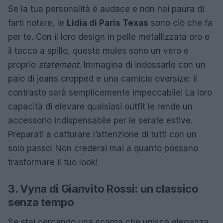
Se la tua personalità è audace e non hai paura di
farti notare, le
Lidia di Paris Texas
sono ciò che fa
per te. Con il loro design in pelle metallizzata oro e
il tacco a spillo, queste mules sono un vero e
proprio
statement
. Immagina di indossarle con un
paio di jeans cropped e una camicia oversize: il
contrasto sarà semplicemente impeccabile! La loro
capacità di elevare qualsiasi outfit le rende un
accessorio indispensabile per le serate estive.
Preparati a catturare l’attenzione di tutti con un
solo passo! Non crederai mai a quanto possano
trasformare il tuo look!
3. Vyna di Gianvito Rossi: un classico
senza tempo
Se stai cercando una scarpa che unisca eleganza