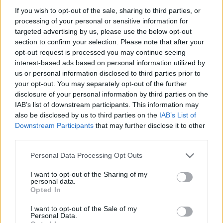
If you wish to opt-out of the sale, sharing to third parties, or
processing of your personal or sensitive information for
targeted advertising by us, please use the below opt-out
section to confirm your selection. Please note that after your
opt-out request is processed you may continue seeing
AUTORE
interest-based ads based on personal information utilized by
Staff
us or personal information disclosed to third parties prior to
your opt-out. You may separately opt-out of the further
disclosure of your personal information by third parties on the
IAB’s list of downstream participants. This information may
also be disclosed by us to third parties on the
IAB’s List of
Downstream Participants
that may further disclose it to other
third parties.
Please note that this website/app uses one or more Google
Personal Data Processing Opt Outs
services and may gather and store information including but
not limited to your visit or usage behaviour. You may click to
I want to opt-out of the Sharing of my
personal data.
grant or deny consent to Google and its third-party tags to
Opted In
use your data for below specified purposes in below Google
consent section.
I want to opt-out of the Sale of my
Personal Data.