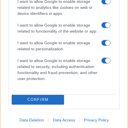
I want to allow Google to enable storage
related to analytics like cookies on web or
device identifiers in apps.
Come abbinare le scarpe arancioni: consigli e
I want to allow Google to enable storage
ispirazioni per l’estate 2026
related to functionality of the website or app.
Beatrice Bonaventura · 7 Ago 2026
I want to allow Google to enable storage
related to personalization.
LIFESTYLE
I want to allow Google to enable storage
related to security, including authentication
functionality and fraud prevention, and other
user protection.
CONFIRM
Data Deletion
Data Access
Privacy Policy