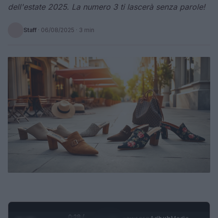
dell'estate 2025. La numero 3 ti lascerà senza parole!
Staff
·
06/08/2025
· 3 min
0:29 /