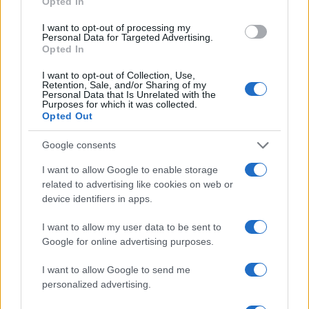
Opted In
I want to opt-out of processing my
Personal Data for Targeted Advertising.
Opted In
I want to opt-out of Collection, Use,
Retention, Sale, and/or Sharing of my
Personal Data that Is Unrelated with the
Purposes for which it was collected.
Opted Out
Continua a leggere
Google consents
I want to allow Google to enable storage
OFFERTE&CONSIGLI
related to advertising like cookies on web or
device identifiers in apps.
I want to allow my user data to be sent to
Google for online advertising purposes.
I want to allow Google to send me
personalized advertising.