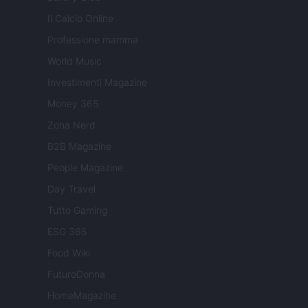
Il Calcio Online
Professione mamma
World Music
Investimenti Magazine
Money 365
Zona Nerd
B2B Magazine
People Magazine
Day Travel
Tutto Gaming
ESG 365
Food Wiki
FuturoDonna
HomeMagazine