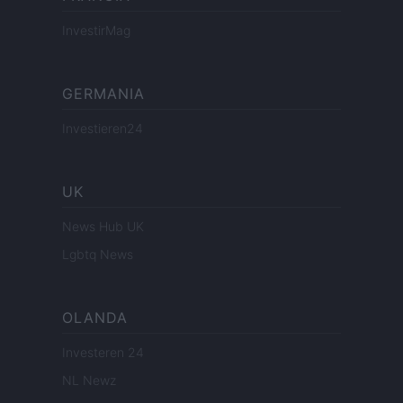
InvestirMag
GERMANIA
Investieren24
UK
News Hub UK
Lgbtq News
OLANDA
Investeren 24
NL Newz