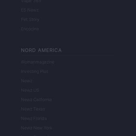
Viajar 365
ES Newz
Pet Story
Encocina
NORD AMERICA
Womanmagazine
Investing Plus
Newz
Newz US
Newz California
Newz Texas
Newz Florida
Newz New York