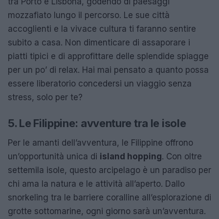
tra Porto e Lisbona, godendo di paesaggi
mozzafiato lungo il percorso. Le sue città
accoglienti e la vivace cultura ti faranno sentire
subito a casa. Non dimenticare di assaporare i
piatti tipici e di approfittare delle splendide spiagge
per un po’ di relax. Hai mai pensato a quanto possa
essere liberatorio concedersi un viaggio senza
stress, solo per te?
5. Le Filippine: avventure tra le isole
Per le amanti dell’avventura, le Filippine offrono
un’opportunità unica di
island hopping
. Con oltre
settemila isole, questo arcipelago è un paradiso per
chi ama la natura e le attività all’aperto. Dallo
snorkeling tra le barriere coralline all’esplorazione di
grotte sottomarine, ogni giorno sarà un’avventura.