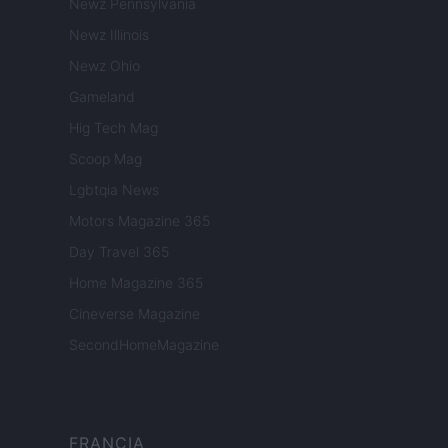
Newz Pennsylvania
Newz Illinois
Newz Ohio
Gameland
Hig Tech Mag
Scoop Mag
Lgbtqia News
Motors Magazine 365
Day Travel 365
Home Magazine 365
Cineverse Magazine
SecondHomeMagazine
FRANCIA