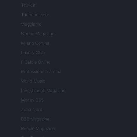
Think.it
Tuobenessere
Viaggiamo
Nonne Magazine
Milano Cortina
Luxury Club
Il Calcio Online
Professione mamma
World Music
Investimenti Magazine
Money 365
Zona Nerd
B2B Magazine
People Magazine