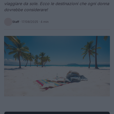
viaggiare da sole. Ecco le destinazioni che ogni donna
dovrebbe considerare!
Staff
·
17/08/2025
· 4 min