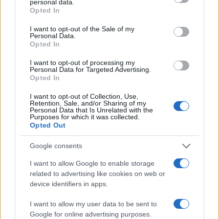
personal data.
grant or deny consent to Google and its third-party tags to
Opted In
use your data for below specified purposes in below Google
consent section.
I want to opt-out of the Sale of my
Personal Data.
Opted In
I want to opt-out of processing my
Personal Data for Targeted Advertising.
Opted In
I want to opt-out of Collection, Use,
Retention, Sale, and/or Sharing of my
Personal Data that Is Unrelated with the
Purposes for which it was collected.
Opted Out
Google consents
I want to allow Google to enable storage
related to advertising like cookies on web or
device identifiers in apps.
Continua a leggere
I want to allow my user data to be sent to
Google for online advertising purposes.