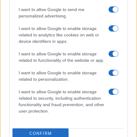
LIFESTYLE
I want to allow Google to send me
personalized advertising.
I want to allow Google to enable storage
related to analytics like cookies on web or
device identifiers in apps.
I want to allow Google to enable storage
related to functionality of the website or app.
I want to allow Google to enable storage
related to personalization.
Le nuove Havaianas Kitten Heel debuttano a
Copenhagen: un mix di comfort e stile
I want to allow Google to enable storage
related to security, including authentication
Matteo Pellegrino · 7 Ago 2026
functionality and fraud prevention, and other
user protection.
BELLEZZA
CONFIRM