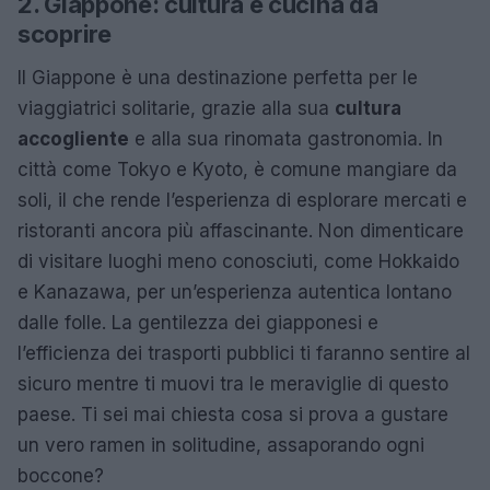
2. Giappone: cultura e cucina da
scoprire
Il Giappone è una destinazione perfetta per le
viaggiatrici solitarie, grazie alla sua
cultura
accogliente
e alla sua rinomata gastronomia. In
città come Tokyo e Kyoto, è comune mangiare da
soli, il che rende l’esperienza di esplorare mercati e
ristoranti ancora più affascinante. Non dimenticare
di visitare luoghi meno conosciuti, come Hokkaido
e Kanazawa, per un’esperienza autentica lontano
dalle folle. La gentilezza dei giapponesi e
l’efficienza dei trasporti pubblici ti faranno sentire al
sicuro mentre ti muovi tra le meraviglie di questo
paese. Ti sei mai chiesta cosa si prova a gustare
un vero ramen in solitudine, assaporando ogni
boccone?