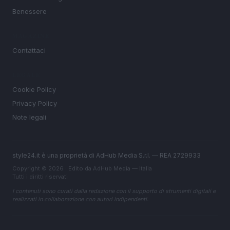
Benessere
MAGAZINE
Contattaci
LEGALE
Cookie Policy
Privacy Policy
Note legali
style24.it è una proprietà di AdHub Media S.r.l. — REA 2729933
Copyright © 2026 · Edito da AdHub Media — Italia
Tutti i diritti riservati
I contenuti sono curati dalla redazione con il supporto di strumenti digitali e
realizzati in collaborazione con autori indipendenti.