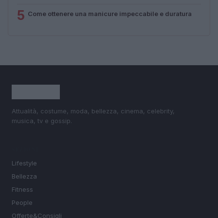
5
Come ottenere una manicure impeccabile e duratura
Attualità, costume, moda, bellezza, cinema, celebrity,
musica, tv e gossip.
SEZIONI
Lifestyle
Bellezza
Fitness
People
Offerte&Consigli