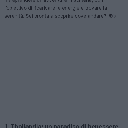
l’obiettivo di ricaricare le energie e trovare la
serenità. Sei pronta a scoprire dove andare? 🌍✨
1. Thailandia: un paradiso di benessere