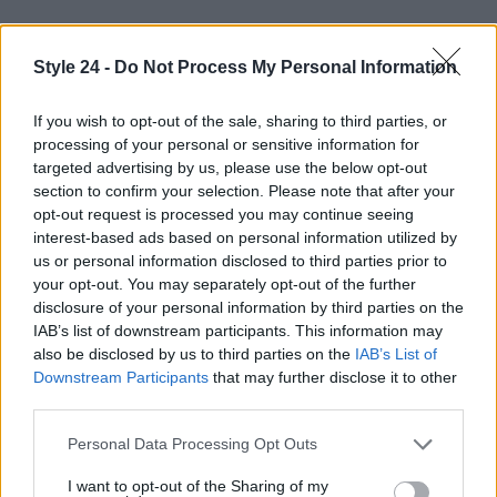
Style 24 -
Do Not Process My Personal Information
If you wish to opt-out of the sale, sharing to third parties, or
processing of your personal or sensitive information for
targeted advertising by us, please use the below opt-out
section to confirm your selection. Please note that after your
opt-out request is processed you may continue seeing
interest-based ads based on personal information utilized by
us or personal information disclosed to third parties prior to
your opt-out. You may separately opt-out of the further
disclosure of your personal information by third parties on the
IAB’s list of downstream participants. This information may
AUTORE
also be disclosed by us to third parties on the
IAB’s List of
Staff
Downstream Participants
that may further disclose it to other
third parties.
Please note that this website/app uses one or more Google
Personal Data Processing Opt Outs
services and may gather and store information including but
not limited to your visit or usage behaviour. You may click to
I want to opt-out of the Sharing of my