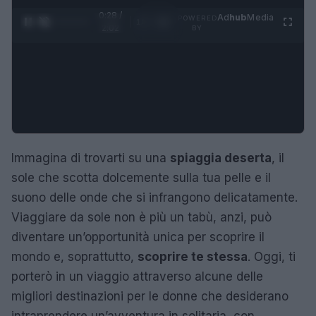
0:29 /
Ad
hub
Media
POWERED
1
/
4
2:02
BY
Immagina di trovarti su una
spiaggia deserta
, il
sole che scotta dolcemente sulla tua pelle e il
suono delle onde che si infrangono delicatamente.
Viaggiare da sole non è più un tabù, anzi, può
diventare un’opportunità unica per scoprire il
mondo e, soprattutto,
scoprire te stessa
. Oggi, ti
porterò in un viaggio attraverso alcune delle
migliori destinazioni per le donne che desiderano
intraprendere un’avventura in solitaria, con