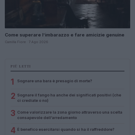
Come superare l’imbarazzo e fare amicizie genuine
Camilla Fiore · 7 Ago 2026
PIÙ LETTI
1
Sognare una bara è presagio di morte?
2
Sognare il fango ha anche dei significati positivi (che
ci crediate o no)
3
Come valorizzare la zona giorno attraverso una scelta
consapevole dell’arredamento
4
È benefico esercitarsi quando si ha il raffreddore?