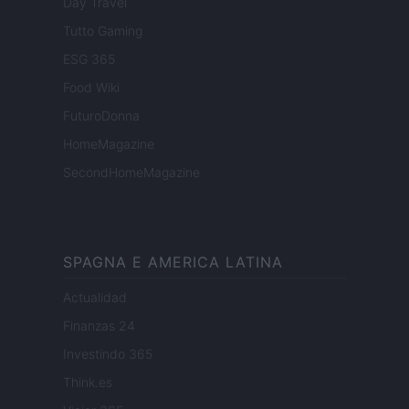
Day Travel
Tutto Gaming
ESG 365
Food Wiki
FuturoDonna
HomeMagazine
SecondHomeMagazine
SPAGNA E AMERICA LATINA
Actualidad
Finanzas 24
Investindo 365
Think.es