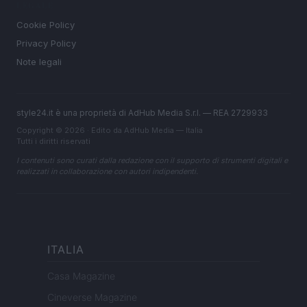
LEGALE
Cookie Policy
Privacy Policy
Note legali
style24.it è una proprietà di AdHub Media S.r.l. — REA 2729933
Copyright © 2026 · Edito da AdHub Media — Italia
Tutti i diritti riservati
I contenuti sono curati dalla redazione con il supporto di strumenti digitali e
realizzati in collaborazione con autori indipendenti.
ITALIA
Casa Magazine
Cineverse Magazine