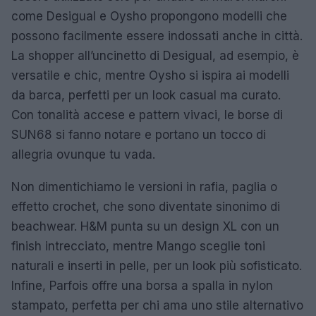
come Desigual e Oysho propongono modelli che
possono facilmente essere indossati anche in città.
La shopper all’uncinetto di Desigual, ad esempio, è
versatile e chic, mentre Oysho si ispira ai modelli
da barca, perfetti per un look casual ma curato.
Con tonalità accese e pattern vivaci, le borse di
SUN68 si fanno notare e portano un tocco di
allegria ovunque tu vada.
Non dimentichiamo le versioni in rafia, paglia o
effetto crochet, che sono diventate sinonimo di
beachwear. H&M punta su un design XL con un
finish intrecciato, mentre Mango sceglie toni
naturali e inserti in pelle, per un look più sofisticato.
Infine, Parfois offre una borsa a spalla in nylon
stampato, perfetta per chi ama uno stile alternativo