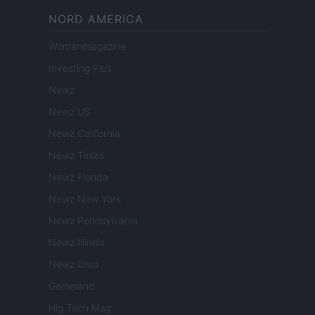
NORD AMERICA
Womanmagazine
Investing Plus
Newz
Newz US
Newz California
Newz Texas
Newz Florida
Newz New York
Newz Pennsylvania
Newz Illinois
Newz Ohio
Gameland
Hig Tech Mag