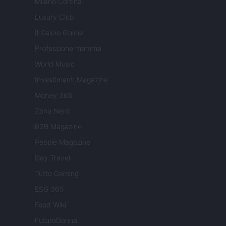
Milano Cortina
Luxury Club
Il Calcio Online
Professione mamma
World Music
Investimenti Magazine
Money 365
Zona Nerd
B2B Magazine
People Magazine
Day Travel
Tutto Gaming
ESG 365
Food Wiki
FuturoDonna