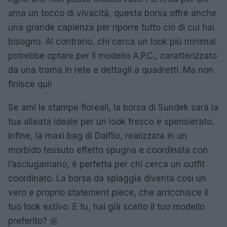
ama un tocco di vivacità, questa borsa offre anche
una grande capienza per riporre tutto ciò di cui hai
bisogno. Al contrario, chi cerca un look più minimal
potrebbe optare per il modello A.P.C., caratterizzato
da una trama in rete e dettagli a quadretti. Ma non
finisce qui!
Se ami le stampe floreali, la borsa di Sundek sarà la
tua alleata ideale per un look fresco e spensierato.
Infine, la maxi bag di Dalfilo, realizzata in un
morbido tessuto effetto spugna e coordinata con
l’asciugamano, è perfetta per chi cerca un outfit
coordinato. La borsa da spiaggia diventa così un
vero e proprio statement piece, che arricchisce il
tuo look estivo. E tu, hai già scelto il tuo modello
preferito? 🌼