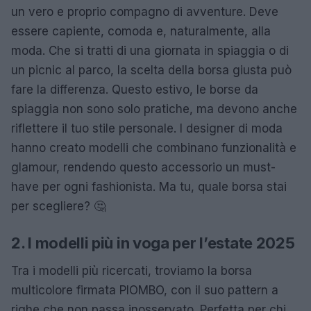
un vero e proprio compagno di avventure. Deve
essere capiente, comoda e, naturalmente, alla
moda. Che si tratti di una giornata in spiaggia o di
un picnic al parco, la scelta della borsa giusta può
fare la differenza. Questo estivo, le borse da
spiaggia non sono solo pratiche, ma devono anche
riflettere il tuo stile personale. I designer di moda
hanno creato modelli che combinano funzionalità e
glamour, rendendo questo accessorio un must-
have per ogni fashionista. Ma tu, quale borsa stai
per scegliere? 🤔
2. I modelli più in voga per l’estate 2025
Tra i modelli più ricercati, troviamo la borsa
multicolore firmata PIOMBO, con il suo pattern a
righe che non passa inosservato. Perfetta per chi