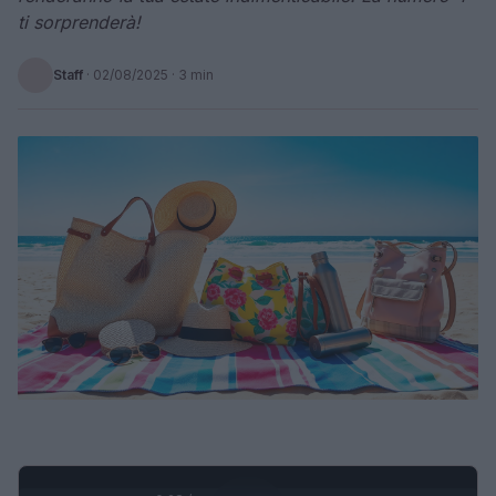
ti sorprenderà!
Staff
·
02/08/2025
· 3 min