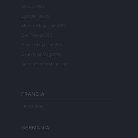
Scoop Mag
Lgbtqia News
Motors Magazine 365
Day Travel 365
Home Magazine 365
Cineverse Magazine
SecondHomeMagazine
FRANCIA
InvestirMag
GERMANIA