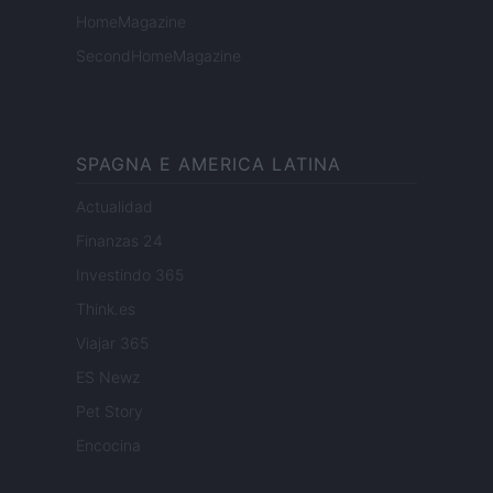
HomeMagazine
SecondHomeMagazine
SPAGNA E AMERICA LATINA
Actualidad
Finanzas 24
Investindo 365
Think.es
Viajar 365
ES Newz
Pet Story
Encocina