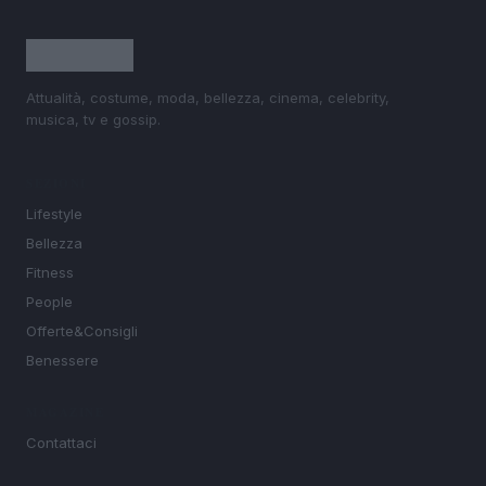
Attualità, costume, moda, bellezza, cinema, celebrity,
musica, tv e gossip.
SEZIONI
Lifestyle
Bellezza
Fitness
People
Offerte&Consigli
Benessere
MAGAZINE
Contattaci