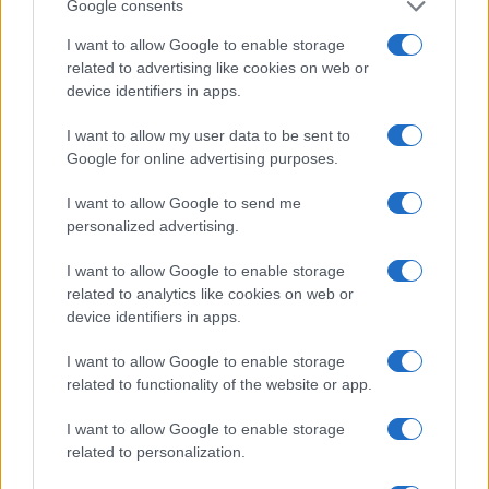
Google consents
I want to allow Google to enable storage
related to advertising like cookies on web or
device identifiers in apps.
Scambio di embrioni al San Raffaele: cosa è successo
I want to allow my user data to be sent to
e quali sono le conseguenze
Google for online advertising purposes.
Beatrice Bonaventura · 9 Ago 2026
I want to allow Google to send me
LIFESTYLE
personalized advertising.
I want to allow Google to enable storage
related to analytics like cookies on web or
device identifiers in apps.
I want to allow Google to enable storage
related to functionality of the website or app.
I want to allow Google to enable storage
related to personalization.