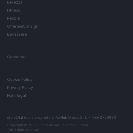
Bellezza
Fitness
People
Offerte&Consigli
Benessere
MAGAZINE
Contattaci
LEGALE
Cookie Policy
Privacy Policy
Note legali
style24.it è una proprietà di AdHub Media S.r.l. — REA 2729933
Copyright © 2026 · Edito da AdHub Media — Italia
Tutti i diritti riservati