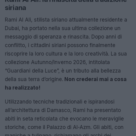
siriana
Rami Al Ali, stilista siriano attualmente residente a
Dubai, ha portato nella sua ultima collezione un
messaggio di speranza e rinascita. Dopo anni di
conflitto, i cittadini siriani possono finalmente
riscoprire la loro cultura e la loro creatività. La sua
collezione Autunno/Inverno 2026, intitolata
“Guardiani della Luce”, è un tributo alla bellezza
della sua terra d’origine.
Non crederai mai a cosa
ha realizzato!
Utilizzando tecniche tradizionali e ispirandosi
all’architettura di Damasco, Rami ha presentato
abiti in seta reticolata che evocano le meraviglie
storiche, come il Palazzo di Al-Azm. Gli abiti, con
maniche a tulipano, richiamano gli archi dei