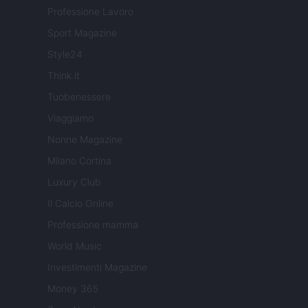
Professione Lavoro
Sport Magazine
Style24
Think.it
Tuobenessere
Viaggiamo
Nonne Magazine
Milano Cortina
Luxury Club
Il Calcio Online
Professione mamma
World Music
Investimenti Magazine
Money 365