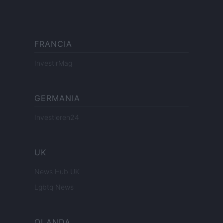
FRANCIA
InvestirMag
GERMANIA
Investieren24
UK
News Hub UK
Lgbtq News
OLANDA