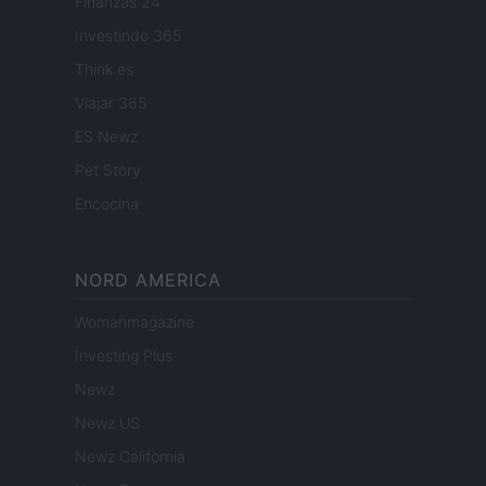
Finanzas 24
Investindo 365
Think.es
Viajar 365
ES Newz
Pet Story
Encocina
NORD AMERICA
Womanmagazine
Investing Plus
Newz
Newz US
Newz California