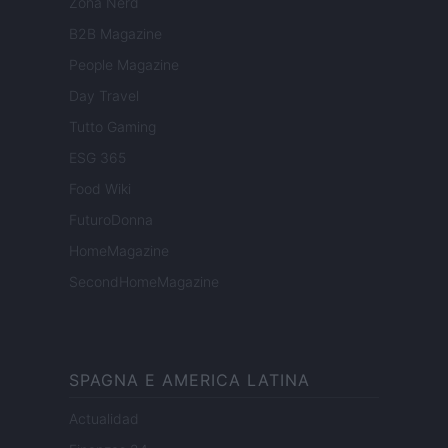
Zona Nerd
B2B Magazine
People Magazine
Day Travel
Tutto Gaming
ESG 365
Food Wiki
FuturoDonna
HomeMagazine
SecondHomeMagazine
SPAGNA E AMERICA LATINA
Actualidad