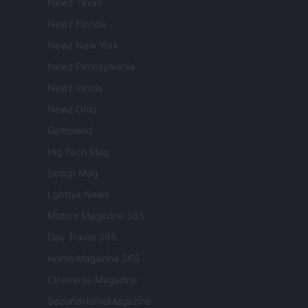
Newz Texas
Newz Florida
Newz New York
Newz Pennsylvania
Newz Illinois
Newz Ohio
Gameland
Hig Tech Mag
Scoop Mag
Lgbtqia News
Motors Magazine 365
Day Travel 365
Home Magazine 365
Cineverse Magazine
SecondHomeMagazine