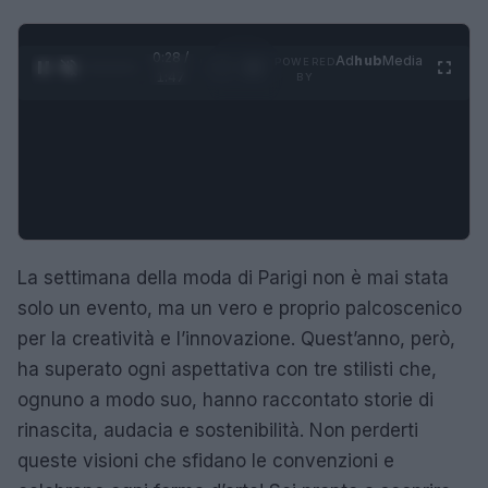
0:29 /
Ad
hub
Media
POWERED
1
/
4
1:47
BY
La settimana della moda di Parigi non è mai stata
solo un evento, ma un vero e proprio palcoscenico
per la creatività e l’innovazione. Quest’anno, però,
ha superato ogni aspettativa con tre stilisti che,
ognuno a modo suo, hanno raccontato storie di
rinascita, audacia e sostenibilità. Non perderti
queste visioni che sfidano le convenzioni e