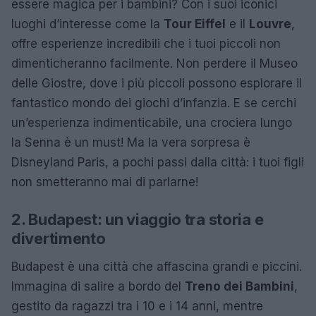
essere magica per i bambini? Con i suoi iconici
luoghi d’interesse come la
Tour Eiffel
e il
Louvre
,
offre esperienze incredibili che i tuoi piccoli non
dimenticheranno facilmente. Non perdere il Museo
delle Giostre, dove i più piccoli possono esplorare il
fantastico mondo dei giochi d’infanzia. E se cerchi
un’esperienza indimenticabile, una crociera lungo
la Senna è un must! Ma la vera sorpresa è
Disneyland Paris, a pochi passi dalla città: i tuoi figli
non smetteranno mai di parlarne!
2. Budapest: un viaggio tra storia e
divertimento
Budapest è una città che affascina grandi e piccini.
Immagina di salire a bordo del
Treno dei Bambini
,
gestito da ragazzi tra i 10 e i 14 anni, mentre