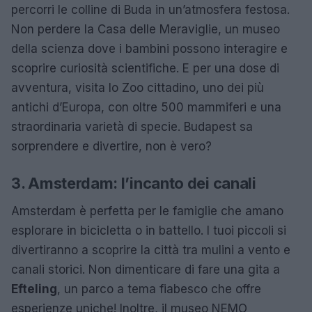
percorri le colline di Buda in un’atmosfera festosa.
Non perdere la Casa delle Meraviglie, un museo
della scienza dove i bambini possono interagire e
scoprire curiosità scientifiche. E per una dose di
avventura, visita lo Zoo cittadino, uno dei più
antichi d’Europa, con oltre 500 mammiferi e una
straordinaria varietà di specie. Budapest sa
sorprendere e divertire, non è vero?
3. Amsterdam: l’incanto dei canali
Amsterdam è perfetta per le famiglie che amano
esplorare in bicicletta o in battello. I tuoi piccoli si
divertiranno a scoprire la città tra mulini a vento e
canali storici. Non dimenticare di fare una gita a
Efteling
, un parco a tema fiabesco che offre
esperienze uniche! Inoltre, il museo NEMO