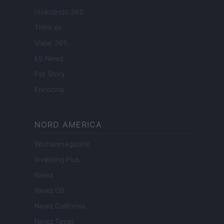
Investindo 365
Think.es
Viajar 365
ES Newz
Pet Story
Encocina
NORD AMERICA
Womanmagazine
Investing Plus
Newz
Newz US
Newz California
Newz Texas