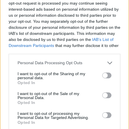
opt-out request is processed you may continue seeing
interest-based ads based on personal information utilized by
us or personal information disclosed to third parties prior to
your opt-out. You may separately opt-out of the further
disclosure of your personal information by third parties on the
IAB’s list of downstream participants. This information may
also be disclosed by us to third parties on the
IAB’s List of
Downstream Participants
that may further disclose it to other
third parties.
Please note that this website/app uses one or more Google
Personal Data Processing Opt Outs
services and may gather and store information including but
not limited to your visit or usage behaviour. You may click to
I want to opt-out of the Sharing of my
personal data.
grant or deny consent to Google and its third-party tags to
Opted In
use your data for below specified purposes in below Google
consent section.
I want to opt-out of the Sale of my
Personal Data.
Opted In
I want to opt-out of processing my
Personal Data for Targeted Advertising.
Opted In