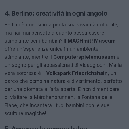
4. Berlino: creatività in ogni angolo
Berlino è conosciuta per la sua vivacità culturale,
ma hai mai pensato a quanto possa essere
stimolante per i bambini? Il
MACHmit! Museum
offre un’esperienza unica in un ambiente
stimolante, mentre il
Computerspielemuseum
è
un sogno per gli appassionati di videogiochi. Ma la
vera sorpresa è il
Volkspark Friedrichshain
, un
parco che combina natura e divertimento, perfetto
per una giornata all’aria aperta. E non dimenticare
di visitare la Märchenbrunnen, la Fontana delle
Fiabe, che incanterà i tuoi bambini con le sue
sculture magiche!
5. Anversa: la gemma belga