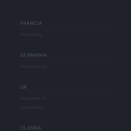
FRANCIA
InvestirMag
GERMANIA
Investieren24
UK
News Hub UK
Lgbtq News
OLANDA