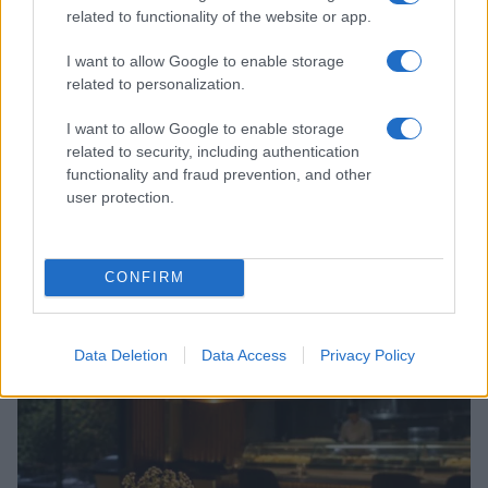
related to functionality of the website or app.
I want to allow Google to enable storage
related to personalization.
I want to allow Google to enable storage
related to security, including authentication
functionality and fraud prevention, and other
user protection.
Italian manicure: la tecnica di manicure che slancia le
CONFIRM
unghie e domina i social
Camilla Fiore · 8 Ago 2026
Data Deletion
Data Access
Privacy Policy
ALIMENTAZIONE