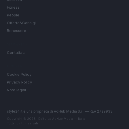
Fitness
People
Offerte&Consigli
Benessere
MAGAZINE
Contattaci
LEGALE
Cookie Policy
Privacy Policy
Note legali
style24.it è una proprietà di AdHub Media S.r.l. — REA 2729933
Copyright © 2026 · Edito da AdHub Media — Italia
Tutti i diritti riservati