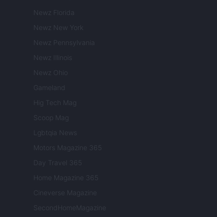
Newz Florida
Newz New York
Newz Pennsylvania
Newz Illinois
Newz Ohio
Gameland
Hig Tech Mag
Scoop Mag
Lgbtqia News
Motors Magazine 365
Day Travel 365
Home Magazine 365
Cineverse Magazine
SecondHomeMagazine