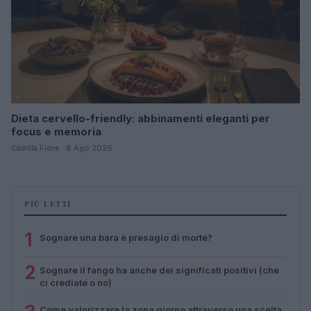
Dieta cervello-friendly: abbinamenti eleganti per
focus e memoria
Camilla Fiore · 8 Ago 2026
PIÙ LETTI
1
Sognare una bara è presagio di morte?
2
Sognare il fango ha anche dei significati positivi (che
ci crediate o no)
Come valorizzare la zona giorno attraverso una scelta