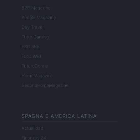
B2B Magazine
People Magazine
Day Travel
Tutto Gaming
ESG 365
Food Wiki
FuturoDonna
HomeMagazine
SecondHomeMagazine
SPAGNA E AMERICA LATINA
Actualidad
Finanzas 24