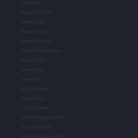
Newz US
Newz California
Newz Texas
Newz Florida
Newz New York
Newz Pennsylvania
Newz Illinois
Newz Ohio
Gameland
Hig Tech Mag
Scoop Mag
Lgbtqia News
Motors Magazine 365
Day Travel 365
Home Magazine 365