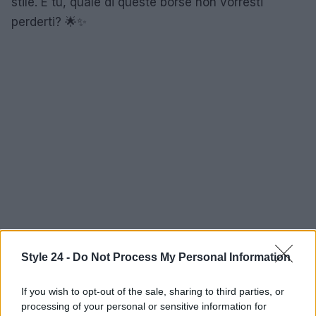
stile. E tu, quale di queste borse non vorresti
perderti? 🌟✨
Style 24 -
Do Not Process My Personal Information
If you wish to opt-out of the sale, sharing to third parties, or
processing of your personal or sensitive information for
AUTORE