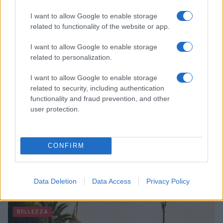
Beatrice Bonaventura · 6 Ago 2026
I want to allow Google to enable storage
related to functionality of the website or app.
LIFESTYLE
I want to allow Google to enable storage
related to personalization.
I want to allow Google to enable storage
related to security, including authentication
functionality and fraud prevention, and other
user protection.
CONFIRM
Scopri i must have di Mango per l’estate 2026: stile e
freschezza
Data Deletion
Data Access
Privacy Policy
Beatrice Bonaventura · 6 Ago 2026
BELLEZZA