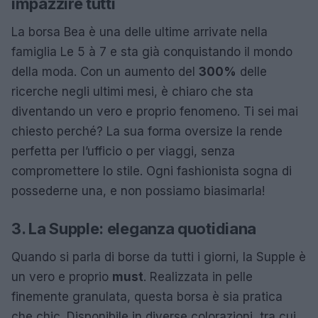
impazzire tutti
La borsa Bea è una delle ultime arrivate nella
famiglia Le 5 à 7 e sta già conquistando il mondo
della moda. Con un aumento del
300%
delle
ricerche negli ultimi mesi, è chiaro che sta
diventando un vero e proprio fenomeno. Ti sei mai
chiesto perché? La sua forma oversize la rende
perfetta per l’ufficio o per viaggi, senza
compromettere lo stile. Ogni fashionista sogna di
possederne una, e non possiamo biasimarla!
3. La Supple: eleganza quotidiana
Quando si parla di borse da tutti i giorni, la Supple è
un vero e proprio
must
. Realizzata in pelle
finemente granulata, questa borsa è sia pratica
che chic. Disponibile in diverse colorazioni, tra cui