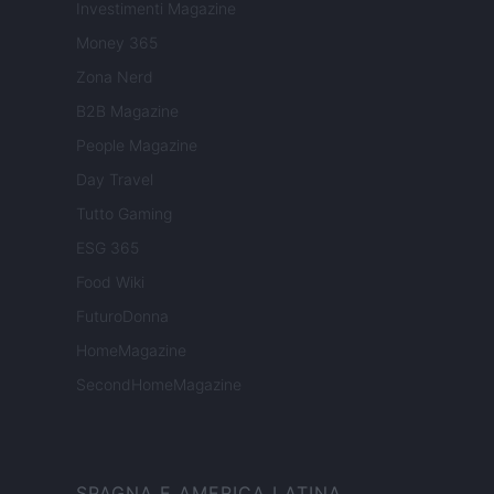
Investimenti Magazine
Money 365
Zona Nerd
B2B Magazine
People Magazine
Day Travel
Tutto Gaming
ESG 365
Food Wiki
FuturoDonna
HomeMagazine
SecondHomeMagazine
SPAGNA E AMERICA LATINA