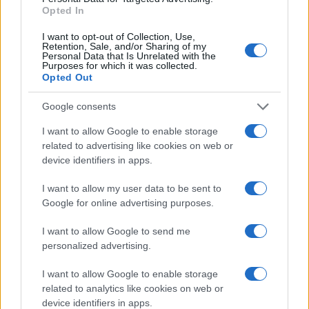
Opted In
I want to opt-out of Collection, Use,
Retention, Sale, and/or Sharing of my
Personal Data that Is Unrelated with the
Continua a leggere
Purposes for which it was collected.
Opted Out
BENESSERE
Google consents
I want to allow Google to enable storage
related to advertising like cookies on web or
device identifiers in apps.
I want to allow my user data to be sent to
Google for online advertising purposes.
I want to allow Google to send me
personalized advertising.
I want to allow Google to enable storage
related to analytics like cookies on web or
Corsi gratuiti di benessere a Riccione: il programma
device identifiers in apps.
completo