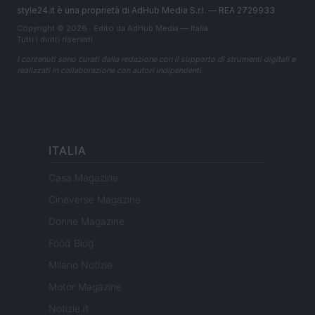
style24.it è una proprietà di AdHub Media S.r.l. — REA 2729933
Copyright © 2026 · Edito da AdHub Media — Italia
Tutti i diritti riservati
I contenuti sono curati dalla redazione con il supporto di strumenti digitali e
realizzati in collaborazione con autori indipendenti.
ITALIA
Casa Magazine
Cineverse Magazine
Donne Magazine
Food Blog
Milano Notizie
Motor Magazine
Notizie.it