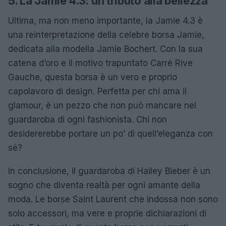
5. La Jamie 4.3: un tributo alla bellezza
Ultima, ma non meno importante, la Jamie 4.3 è
una reinterpretazione della celebre borsa Jamie,
dedicata alla modella Jamie Bochert. Con la sua
catena d’oro e il motivo trapuntato Carré Rive
Gauche, questa borsa è un vero e proprio
capolavoro di design. Perfetta per chi ama il
glamour, è un pezzo che non può mancare nel
guardaroba di ogni fashionista. Chi non
desidererebbe portare un po’ di quell’eleganza con
sé?
In conclusione, il guardaroba di Hailey Bieber è un
sogno che diventa realtà per ogni amante della
moda. Le borse Saint Laurent che indossa non sono
solo accessori, ma vere e proprie dichiarazioni di