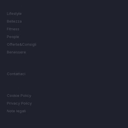
SEZIONI
Lifestyle
Bellezza
Fitness
People
Offerte&Consigli
Benessere
MAGAZINE
Contattaci
LEGALE
Cookie Policy
Privacy Policy
Note legali