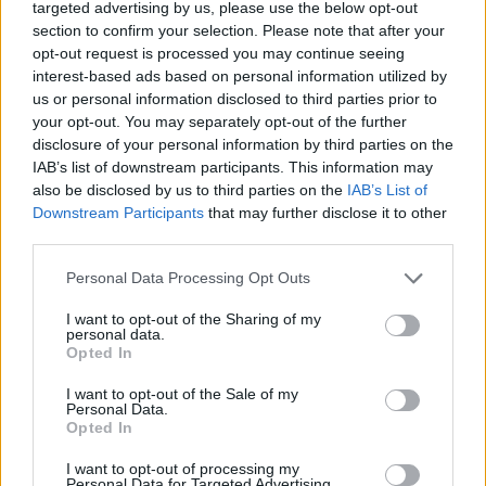
targeted advertising by us, please use the below opt-out
Staff
section to confirm your selection. Please note that after your
opt-out request is processed you may continue seeing
interest-based ads based on personal information utilized by
us or personal information disclosed to third parties prior to
your opt-out. You may separately opt-out of the further
disclosure of your personal information by third parties on the
IAB’s list of downstream participants. This information may
also be disclosed by us to third parties on the
IAB’s List of
Downstream Participants
that may further disclose it to other
third parties.
Please note that this website/app uses one or more Google
Personal Data Processing Opt Outs
services and may gather and store information including but
not limited to your visit or usage behaviour. You may click to
I want to opt-out of the Sharing of my
personal data.
grant or deny consent to Google and its third-party tags to
Opted In
use your data for below specified purposes in below Google
consent section.
I want to opt-out of the Sale of my
Personal Data.
Opted In
I want to opt-out of processing my
Personal Data for Targeted Advertising.