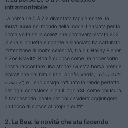
intramontabile
La borsa Le 5 à 7 è diventata rapidamente un
must-have
nel mondo della moda. Lanciata per la
prima volta nella collezione primavera-estate 2021,
la sua silhouette elegante e slanciata ha catturato
l’attenzione di molte celebrità, tra cui Hailey Bieber
e Zoë Kravitz. Non è curioso come un accessorio
possa raccontare una storia? Questa borsa prende
ispirazione dal film cult di Agnès Varda,
“Cléo dalle
5 alle 7”
, e il suo design raffinato la rende perfetta
per ogni occasione. Con il logo YSL come chiusura,
è l’accessorio ideale per chi desidera aggiungere
un tocco di classe al proprio outfit.
2. La Bea: la novità che sta facendo