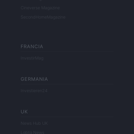
Cineverse Magazine
SecondHomeMagazine
FRANCIA
InvestirMag
GERMANIA
Investieren24
UK
News Hub UK
Lgbtq News