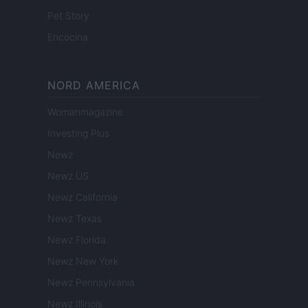
Pet Story
Encocina
NORD AMERICA
Womanmagazine
Investing Plus
Newz
Newz US
Newz California
Newz Texas
Newz Florida
Newz New York
Newz Pennsylvania
Newz Illinois