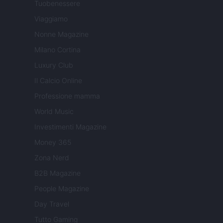
Tuobenessere
Viaggiamo
Nonne Magazine
Milano Cortina
Luxury Club
Il Calcio Online
Professione mamma
World Music
Investimenti Magazine
Money 365
Zona Nerd
B2B Magazine
People Magazine
Day Travel
Tutto Gaming