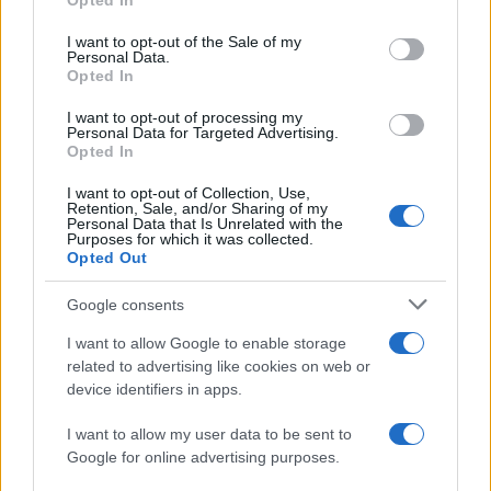
Opted In
use your data for below specified purposes in below Google
consent section.
I want to opt-out of the Sale of my
Personal Data.
Opted In
I want to opt-out of processing my
Personal Data for Targeted Advertising.
Opted In
I want to opt-out of Collection, Use,
Retention, Sale, and/or Sharing of my
Personal Data that Is Unrelated with the
Purposes for which it was collected.
Allergia al veleno di imenotteri: come riconoscere i
Opted Out
sintomi e prevenire le reazioni gravi
Camilla Fiore · 7 Ago 2026
Google consents
LIFESTYLE
I want to allow Google to enable storage
related to advertising like cookies on web or
device identifiers in apps.
I want to allow my user data to be sent to
Google for online advertising purposes.