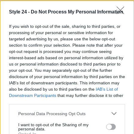
Style 24 -
Do Not Process My Personal Information
If you wish to opt-out of the sale, sharing to third parties, or
processing of your personal or sensitive information for
targeted advertising by us, please use the below opt-out
section to confirm your selection. Please note that after your
opt-out request is processed you may continue seeing
interest-based ads based on personal information utilized by
us or personal information disclosed to third parties prior to
your opt-out. You may separately opt-out of the further
disclosure of your personal information by third parties on the
IAB’s list of downstream participants. This information may
also be disclosed by us to third parties on the
IAB’s List of
Downstream Participants
that may further disclose it to other
Continua a leggere
third parties.
Please note that this website/app uses one or more Google
Personal Data Processing Opt Outs
SALUTE
services and may gather and store information including but
not limited to your visit or usage behaviour. You may click to
I want to opt-out of the Sharing of my
personal data.
grant or deny consent to Google and its third-party tags to