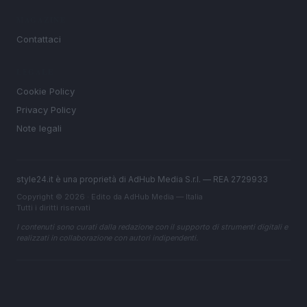
MAGAZINE
Contattaci
LEGALE
Cookie Policy
Privacy Policy
Note legali
style24.it è una proprietà di AdHub Media S.r.l. — REA 2729933
Copyright © 2026 · Edito da AdHub Media — Italia
Tutti i diritti riservati
I contenuti sono curati dalla redazione con il supporto di strumenti digitali e
realizzati in collaborazione con autori indipendenti.