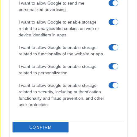
I want to allow Google to send me
personalized advertising.
I want to allow Google to enable storage
related to analytics like cookies on web or
device identifiers in apps.
Mostre di moda 2026: Franco Moschino a Forte di
I want to allow Google to enable storage
Bard e gli eventi imperdibili in Italia
related to functionality of the website or app.
Cristian Castiglioni · 7 Ago 2026
I want to allow Google to enable storage
BENESSERE
related to personalization.
I want to allow Google to enable storage
related to security, including authentication
functionality and fraud prevention, and other
user protection.
CONFIRM