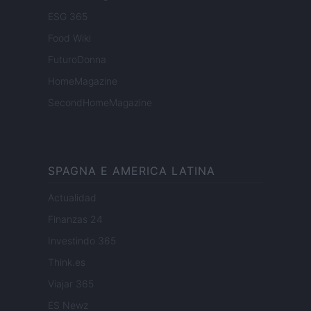
ESG 365
Food Wiki
FuturoDonna
HomeMagazine
SecondHomeMagazine
SPAGNA E AMERICA LATINA
Actualidad
Finanzas 24
Investindo 365
Think.es
Viajar 365
ES Newz