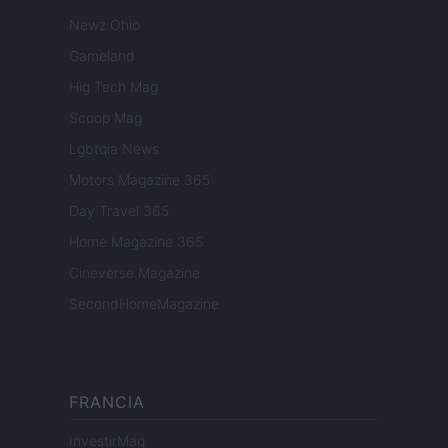
Newz Ohio
Gameland
Hig Tech Mag
Scoop Mag
Lgbtqia News
Motors Magazine 365
Day Travel 365
Home Magazine 365
Cineverse Magazine
SecondHomeMagazine
FRANCIA
InvestirMag