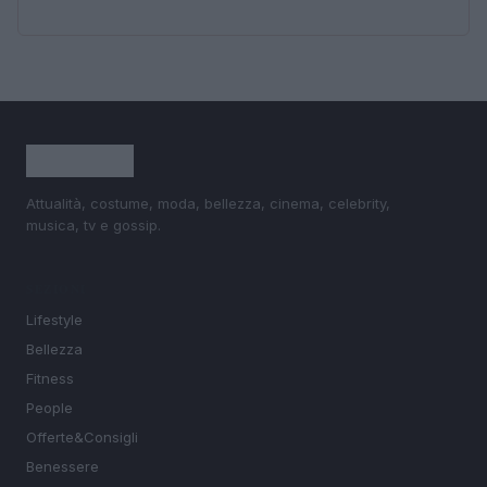
Attualità, costume, moda, bellezza, cinema, celebrity,
musica, tv e gossip.
SEZIONI
Lifestyle
Bellezza
Fitness
People
Offerte&Consigli
Benessere