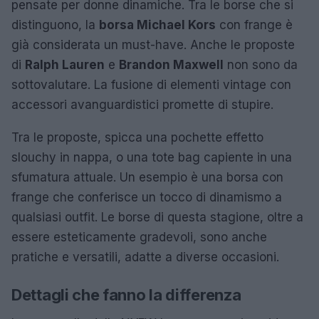
pensate per donne dinamiche. Tra le borse che si
distinguono, la
borsa Michael Kors
con frange è
già considerata un must-have. Anche le proposte
di
Ralph Lauren
e
Brandon Maxwell
non sono da
sottovalutare. La fusione di elementi vintage con
accessori avanguardistici promette di stupire.
Tra le proposte, spicca una pochette effetto
slouchy in nappa, o una tote bag capiente in una
sfumatura attuale. Un esempio è una borsa con
frange che conferisce un tocco di dinamismo a
qualsiasi outfit. Le borse di questa stagione, oltre a
essere esteticamente gradevoli, sono anche
pratiche e versatili, adatte a diverse occasioni.
Dettagli che fanno la differenza