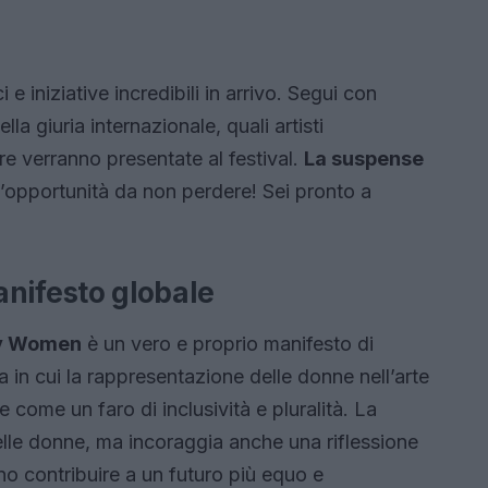
 e iniziative incredibili in arrivo. Segui con
la giuria internazionale, quali artisti
re verranno presentate al festival.
La suspense
opportunità da non perdere! Sei pronto a
ifesto globale
y Women
è un vero e proprio manifesto di
in cui la rappresentazione delle donne nell’arte
e come un faro di inclusività e pluralità. La
elle donne, ma incoraggia anche una riflessione
o contribuire a un futuro più equo e