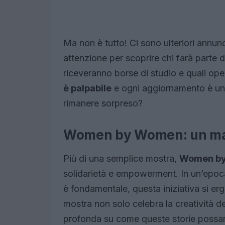
Ma non è tutto! Ci sono ulteriori annunci
attenzione per scoprire chi farà parte del
riceveranno borse di studio e quali ope
è palpabile
e ogni aggiornamento è un’
rimanere sorpreso?
Women by Women: un man
Più di una semplice mostra,
Women b
solidarietà e empowerment. In un’epoca 
è fondamentale, questa iniziativa si erg
mostra non solo celebra la creatività d
profonda su come queste storie possan