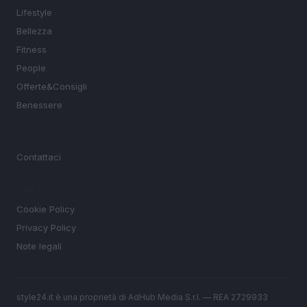
Lifestyle
Bellezza
Fitness
People
Offerte&Consigli
Benessere
MAGAZINE
Contattaci
LEGALE
Cookie Policy
Privacy Policy
Note legali
style24.it è una proprietà di AdHub Media S.r.l. — REA 2729933