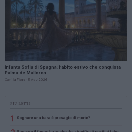
Infanta Sofia di Spagna: l’abito estivo che conquista
Palma de Mallorca
Camilla Fiore · 5 Ago 2026
PIÙ LETTI
1
Sognare una bara è presagio di morte?
Sognare il fango ha anche dei significati positivi (che