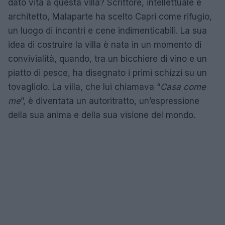
dato vita a questa villa? Scrittore, intellettuale e
architetto, Malaparte ha scelto Capri come rifugio,
un luogo di incontri e cene indimenticabili. La sua
idea di costruire la villa è nata in un momento di
convivialità, quando, tra un bicchiere di vino e un
piatto di pesce, ha disegnato i primi schizzi su un
tovagliolo. La villa, che lui chiamava “
Casa come
me
”, è diventata un autoritratto, un’espressione
della sua anima e della sua visione del mondo.