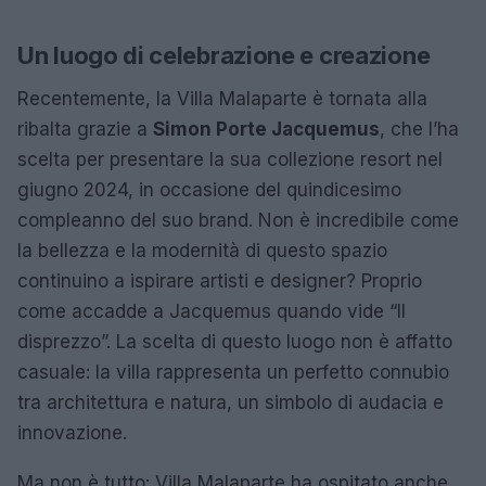
Un luogo di celebrazione e creazione
Recentemente, la Villa Malaparte è tornata alla
ribalta grazie a
Simon Porte Jacquemus
, che l’ha
scelta per presentare la sua collezione resort nel
giugno 2024, in occasione del quindicesimo
compleanno del suo brand. Non è incredibile come
la bellezza e la modernità di questo spazio
continuino a ispirare artisti e designer? Proprio
come accadde a Jacquemus quando vide “Il
disprezzo”. La scelta di questo luogo non è affatto
casuale: la villa rappresenta un perfetto connubio
tra architettura e natura, un simbolo di audacia e
innovazione.
Ma non è tutto: Villa Malaparte ha ospitato anche