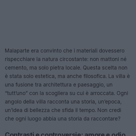
Malaparte era convinto che i materiali dovessero
rispecchiare la natura circostante: non mattoni né
cemento, ma solo pietra locale. Questa scelta non
è stata solo estetica, ma anche filosofica. La villa è
una fusione tra architettura e paesaggio, un
“tutt’uno” con la scogliera su cui è arroccata. Ogni
angolo della villa racconta una storia, un’epoca,
un’idea di bellezza che sfida il tempo. Non credi
che ogni luogo abbia una storia da raccontare?
Contrasti e controversie: amore e odio