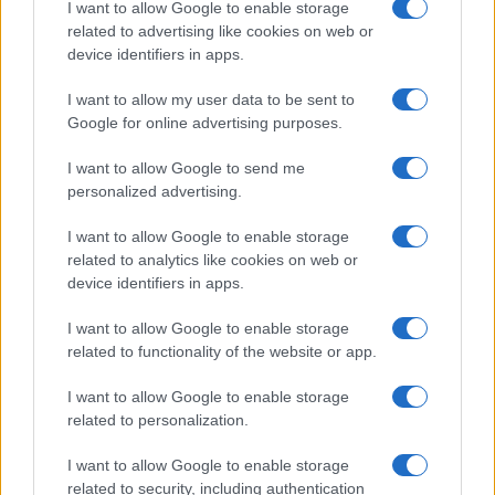
I want to allow Google to enable storage
Magna Pars Milano: un’esperienza olfattiva unica in un
related to advertising like cookies on web or
ex stabilimento di profumi
device identifiers in apps.
Matteo Pellegrino · 7 Ago 2026
I want to allow my user data to be sent to
Google for online advertising purposes.
LIFESTYLE
I want to allow Google to send me
personalized advertising.
I want to allow Google to enable storage
related to analytics like cookies on web or
device identifiers in apps.
I want to allow Google to enable storage
related to functionality of the website or app.
I want to allow Google to enable storage
related to personalization.
Dove si terrà Vogue World nel 2027: la scelta di San
Francisco
I want to allow Google to enable storage
Matteo Pellegrino · 6 Ago 2026
related to security, including authentication