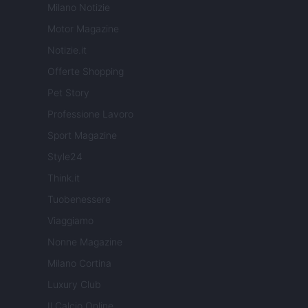
Milano Notizie
Motor Magazine
Notizie.it
Offerte Shopping
Pet Story
Professione Lavoro
Sport Magazine
Style24
Think.it
Tuobenessere
Viaggiamo
Nonne Magazine
Milano Cortina
Luxury Club
Il Calcio Online