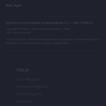
Note legali
style24.it è una proprietà di AdHub Media S.r.l. — REA 2729933
Copyright © 2026 · Edito da AdHub Media — Italia
Tutti i diritti riservati
I contenuti sono curati dalla redazione con il supporto di strumenti digitali e
realizzati in collaborazione con autori indipendenti.
ITALIA
Casa Magazine
Cineverse Magazine
Donne Magazine
Food Blog