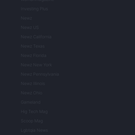
Investing Plus
Newz
Newz US
Newz California
Newz Texas
Newz Florida
Newz New York
Newz Pennsylvania
Newz Illinois
Newz Ohio
Gameland
Hig Tech Mag
Scoop Mag
Lgbtqia News