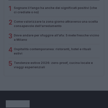
1
Sognare il fango ha anche dei significati positivi (che
ci crediate o no)
2
Come valorizzare la zona giorno attraverso una scelta
consapevole dell’arredamento
3
Dove andare per sfuggire all’afa: 5 mete fresche vicino
a Milano
4
Ospitalità contemporanea: ristoranti, hotel e rituali
estivi
5
Tendenze estive 2026: zero-proof, cucina locale e
viaggi esperienziali