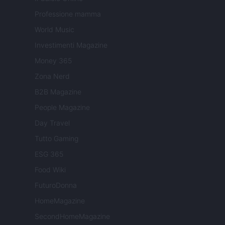
Professione mamma
World Music
Investimenti Magazine
Money 365
Zona Nerd
B2B Magazine
People Magazine
Day Travel
Tutto Gaming
ESG 365
Food Wiki
FuturoDonna
HomeMagazine
SecondHomeMagazine