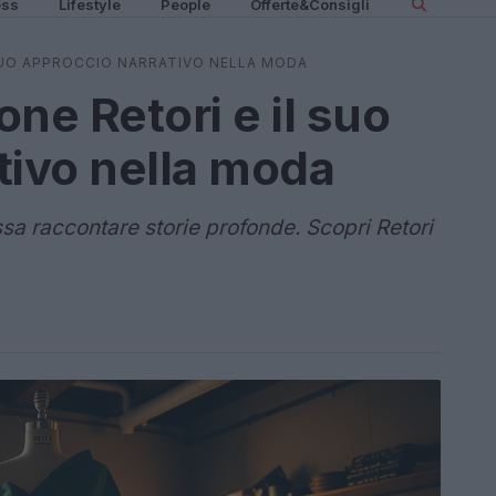
ess
Lifestyle
People
Offerte&Consigli
 SUO APPROCCIO NARRATIVO NELLA MODA
one Retori e il suo
tivo nella moda
a raccontare storie profonde. Scopri Retori