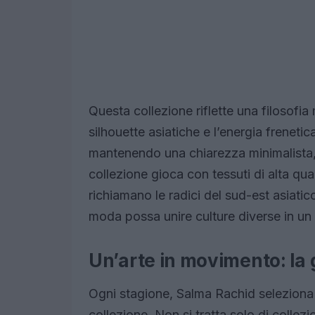
Questa collezione riflette una filosofia
silhouette asiatiche e l’energia freneti
mantenendo una chiarezza minimalista, i
collezione gioca con tessuti di alta qua
richiamano le radici del sud-est asiat
moda possa unire culture diverse in un
Un’arte in movimento: la g
Ogni stagione, Salma Rachid seleziona o
collezione. Non si tratta solo di collezi