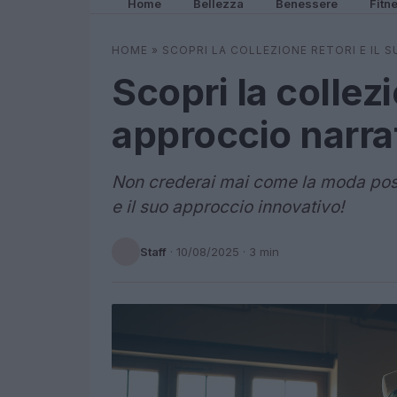
Home
Bellezza
Benessere
Fitn
HOME
»
SCOPRI LA COLLEZIONE RETORI E IL
Scopri la collezi
approccio narra
Non crederai mai come la moda poss
e il suo approccio innovativo!
Staff
·
10/08/2025
· 3 min