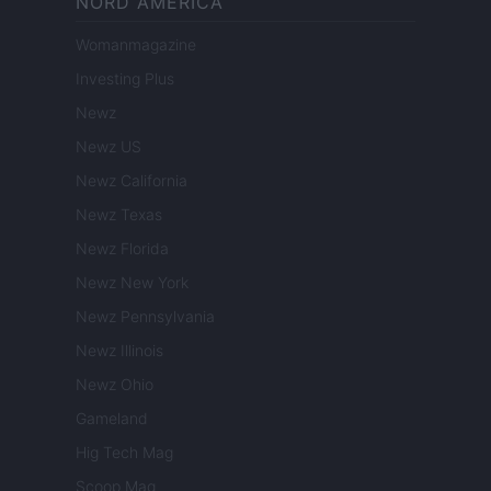
NORD AMERICA
Womanmagazine
Investing Plus
Newz
Newz US
Newz California
Newz Texas
Newz Florida
Newz New York
Newz Pennsylvania
Newz Illinois
Newz Ohio
Gameland
Hig Tech Mag
Scoop Mag