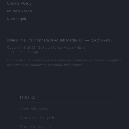
Cookie Policy
Privacy Policy
Note legali
style24.it è una proprietà di AdHub Media S.r.l. — REA 2729933
Copyright © 2026 · Edito da AdHub Media — Italia
Tutti i diritti riservati
I contenuti sono curati dalla redazione con il supporto di strumenti digitali e
realizzati in collaborazione con autori indipendenti.
ITALIA
Casa Magazine
Cineverse Magazine
Donne Magazine