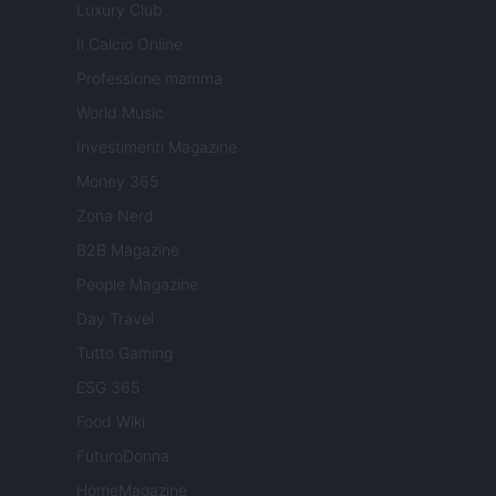
Luxury Club
Il Calcio Online
Professione mamma
World Music
Investimenti Magazine
Money 365
Zona Nerd
B2B Magazine
People Magazine
Day Travel
Tutto Gaming
ESG 365
Food Wiki
FuturoDonna
HomeMagazine