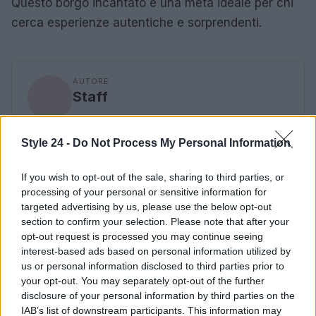
Questo borgo incantato è una meta ideale per chi
cerca esperienze autentiche e sorprendenti.
AUTORE
Staff
Style 24 -
Do Not Process My Personal Information
If you wish to opt-out of the sale, sharing to third parties, or
processing of your personal or sensitive information for
targeted advertising by us, please use the below opt-out
section to confirm your selection. Please note that after your
opt-out request is processed you may continue seeing
interest-based ads based on personal information utilized by
us or personal information disclosed to third parties prior to
your opt-out. You may separately opt-out of the further
disclosure of your personal information by third parties on the
IAB’s list of downstream participants. This information may