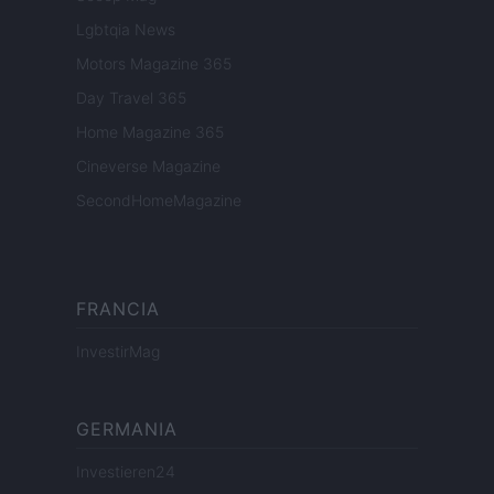
Lgbtqia News
Motors Magazine 365
Day Travel 365
Home Magazine 365
Cineverse Magazine
SecondHomeMagazine
FRANCIA
InvestirMag
GERMANIA
Investieren24