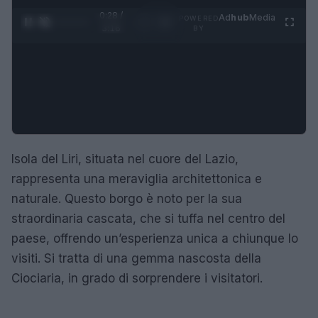
0:28 /
Ad
hub
Media
POWERED
1
/
4
3:16
BY
Isola del Liri, situata nel cuore del Lazio,
rappresenta una meraviglia architettonica e
naturale. Questo borgo è noto per la sua
straordinaria cascata, che si tuffa nel centro del
paese, offrendo un’esperienza unica a chiunque lo
visiti. Si tratta di una gemma nascosta della
Ciociaria, in grado di sorprendere i visitatori.