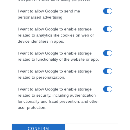
I want to allow Google to send me
personalized advertising.
I want to allow Google to enable storage
related to analytics like cookies on web or
device identifiers in apps.
I want to allow Google to enable storage
related to functionality of the website or app.
Mostre a Parigi estate 2026: cosa vedere nei musei e
I want to allow Google to enable storage
spazi espositivi
related to personalization.
Beatrice Bonaventura · 9 Ago 2026
I want to allow Google to enable storage
related to security, including authentication
LIFESTYLE
functionality and fraud prevention, and other
user protection.
CONFIRM