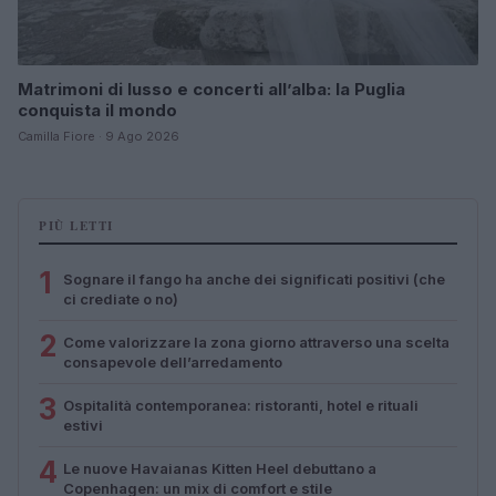
Matrimoni di lusso e concerti all’alba: la Puglia
conquista il mondo
Camilla Fiore · 9 Ago 2026
PIÙ LETTI
1
Sognare il fango ha anche dei significati positivi (che
ci crediate o no)
2
Come valorizzare la zona giorno attraverso una scelta
consapevole dell’arredamento
3
Ospitalità contemporanea: ristoranti, hotel e rituali
estivi
4
Le nuove Havaianas Kitten Heel debuttano a
Copenhagen: un mix di comfort e stile