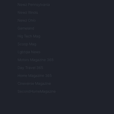
Newz Pennsylvania
Newz Illinois
Newz Ohio
Gameland
Hig Tech Mag
Scoop Mag
Lgbtqia News
Motors Magazine 365
Day Travel 365
Home Magazine 365
Cineverse Magazine
SecondHomeMagazine