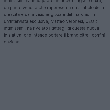
Intimissimi ha inaugurato un nuovo flagship store,
un punto vendita che rappresenta un simbolo della
crescita e della visione globale del marchio. In
un’intervista esclusiva, Matteo Veronesi, CEO di
Intimissimi, ha rivelato i dettagli di questa nuova
iniziativa, che intende portare il brand oltre i confini
nazionali.