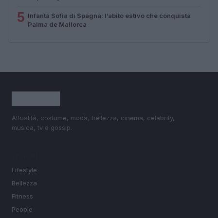
5
Infanta Sofia di Spagna: l’abito estivo che conquista
Palma de Mallorca
Attualità, costume, moda, bellezza, cinema, celebrity,
musica, tv e gossip.
SEZIONI
Lifestyle
Bellezza
Fitness
People