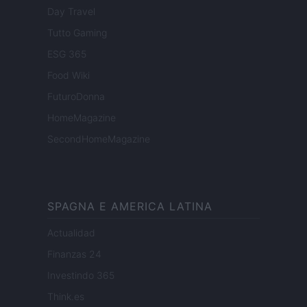
Day Travel
Tutto Gaming
ESG 365
Food Wiki
FuturoDonna
HomeMagazine
SecondHomeMagazine
SPAGNA E AMERICA LATINA
Actualidad
Finanzas 24
Investindo 365
Think.es