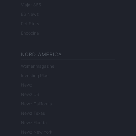
Viajar 365
ES Newz
Pet Story
Encocina
NORD AMERICA
Womanmagazine
Investing Plus
Newz
Newz US
Newz California
Newz Texas
Newz Florida
Newz New York