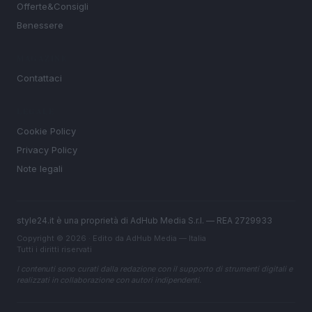
Offerte&Consigli
Benessere
MAGAZINE
Contattaci
LEGALE
Cookie Policy
Privacy Policy
Note legali
style24.it è una proprietà di AdHub Media S.r.l. — REA 2729933
Copyright © 2026 · Edito da AdHub Media — Italia
Tutti i diritti riservati
I contenuti sono curati dalla redazione con il supporto di strumenti digitali e
realizzati in collaborazione con autori indipendenti.