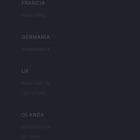
FRANCIA
InvestirMag
GERMANIA
Investieren24
UK
News Hub UK
Lgbtq News
OLANDA
Investeren 24
NL Newz