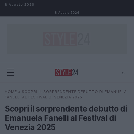
Salta al contenuto
8 Agosto 2026
8 Agosto 2026
⌕
×
⌕
HOME
»
SCOPRI IL SORPRENDENTE DEBUTTO DI EMANUELA
Cerca
FANELLI AL FESTIVAL DI VENEZIA 2025
Scopri il sorprendente debutto di
Emanuela Fanelli al Festival di
Venezia 2025