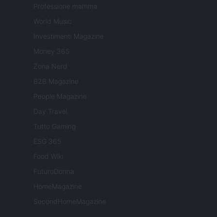
Professione mamma
World Music
Investimenti Magazine
Money 365
Zona Nerd
B2B Magazine
People Magazine
Day Travel
Tutto Gaming
ESG 365
Food Wiki
FuturoDonna
HomeMagazine
SecondHomeMagazine