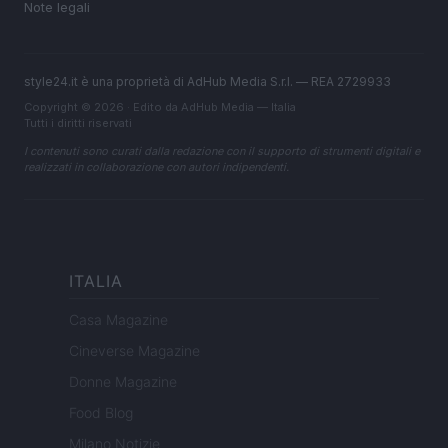
Note legali
style24.it è una proprietà di AdHub Media S.r.l. — REA 2729933
Copyright © 2026 · Edito da AdHub Media — Italia
Tutti i diritti riservati
I contenuti sono curati dalla redazione con il supporto di strumenti digitali e
realizzati in collaborazione con autori indipendenti.
ITALIA
Casa Magazine
Cineverse Magazine
Donne Magazine
Food Blog
Milano Notizie