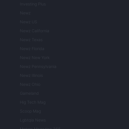
Investing Plus
Newz
Newz US
Newz California
Newz Texas
Newz Florida
Newz New York
Newz Pennsylvania
Newz Illinois
Newz Ohio
Gameland
Hig Tech Mag
Scoop Mag
Lgbtqia News
Motors Magazine 365