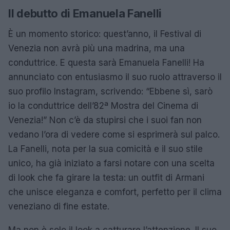
Il debutto di Emanuela Fanelli
È un momento storico: quest’anno, il Festival di
Venezia non avrà più una madrina, ma una
conduttrice. E questa sarà Emanuela Fanelli! Ha
annunciato con entusiasmo il suo ruolo attraverso il
suo profilo Instagram, scrivendo: “Ebbene sì, sarò
io la conduttrice dell’82ª Mostra del Cinema di
Venezia!” Non c’è da stupirsi che i suoi fan non
vedano l’ora di vedere come si esprimerà sul palco.
La Fanelli, nota per la sua comicità e il suo stile
unico, ha già iniziato a farsi notare con una scelta
di look che fa girare la testa: un outfit di Armani
che unisce eleganza e comfort, perfetto per il clima
veneziano di fine estate.
Ma non è solo il look a catturare l’attenzione. Il suo