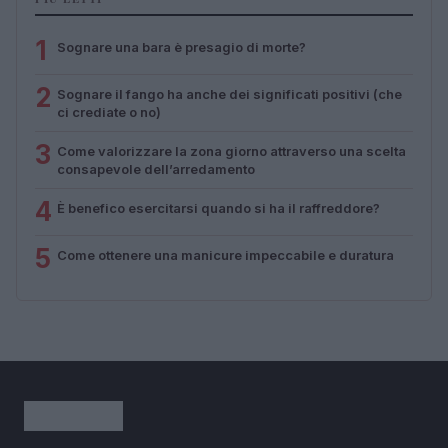
1
Sognare una bara è presagio di morte?
2
Sognare il fango ha anche dei significati positivi (che
ci crediate o no)
3
Come valorizzare la zona giorno attraverso una scelta
consapevole dell’arredamento
4
È benefico esercitarsi quando si ha il raffreddore?
5
Come ottenere una manicure impeccabile e duratura