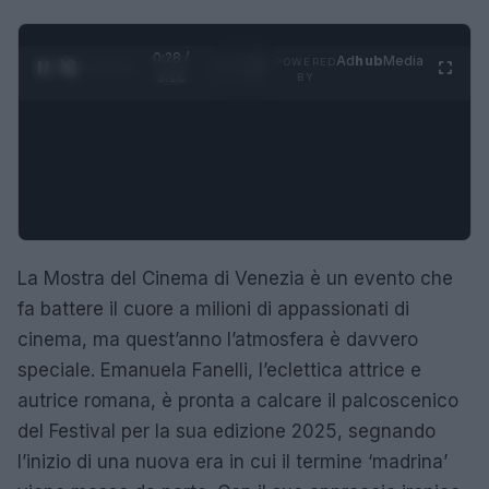
0:28 /
Ad
hub
Media
POWERED
1
/
4
3:16
BY
La Mostra del Cinema di Venezia è un evento che
fa battere il cuore a milioni di appassionati di
cinema, ma quest’anno l’atmosfera è davvero
speciale. Emanuela Fanelli, l’eclettica attrice e
autrice romana, è pronta a calcare il palcoscenico
del Festival per la sua edizione 2025, segnando
l’inizio di una nuova era in cui il termine ‘madrina’