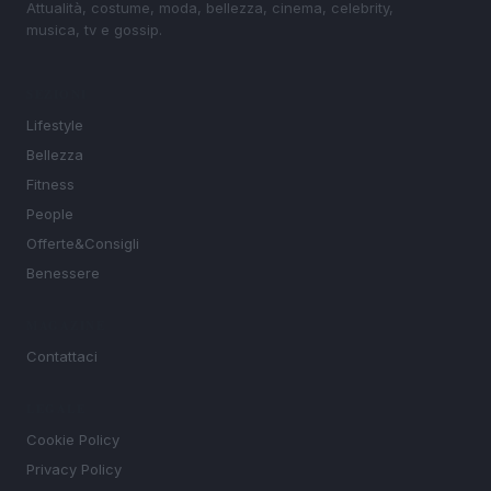
Attualità, costume, moda, bellezza, cinema, celebrity,
musica, tv e gossip.
SEZIONI
Lifestyle
Bellezza
Fitness
People
Offerte&Consigli
Benessere
MAGAZINE
Contattaci
LEGALE
Cookie Policy
Privacy Policy