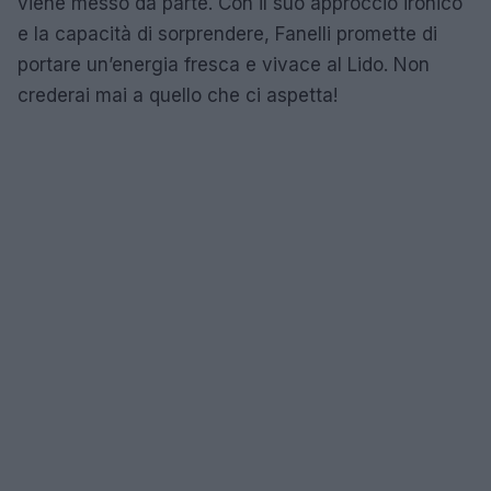
viene messo da parte. Con il suo approccio ironico
e la capacità di sorprendere, Fanelli promette di
portare un’energia fresca e vivace al Lido. Non
crederai mai a quello che ci aspetta!