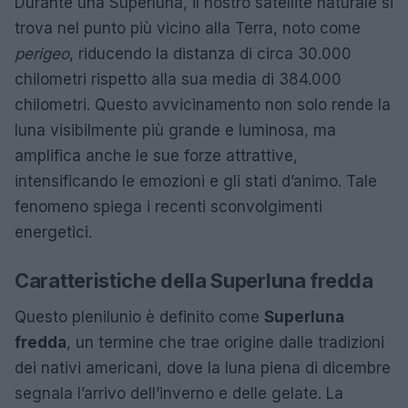
Durante una Superluna, il nostro satellite naturale si
trova nel punto più vicino alla Terra, noto come
perigeo
, riducendo la distanza di circa 30.000
chilometri rispetto alla sua media di 384.000
chilometri. Questo avvicinamento non solo rende la
luna visibilmente più grande e luminosa, ma
amplifica anche le sue forze attrattive,
intensificando le emozioni e gli stati d’animo. Tale
fenomeno spiega i recenti sconvolgimenti
energetici.
Caratteristiche della Superluna fredda
Questo plenilunio è definito come
Superluna
fredda
, un termine che trae origine dalle tradizioni
dei nativi americani, dove la luna piena di dicembre
segnala l’arrivo dell’inverno e delle gelate. La