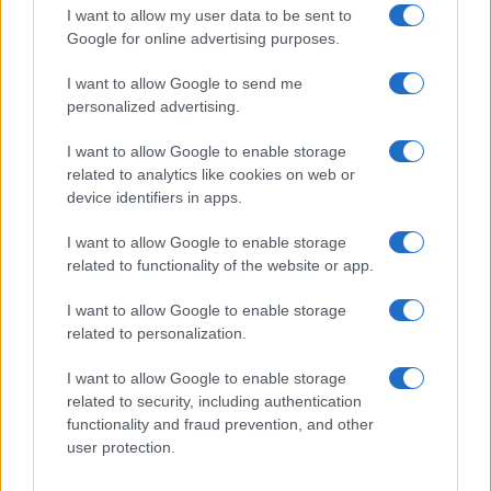
I want to allow my user data to be sent to
Google for online advertising purposes.
LIFESTYLE
I want to allow Google to send me
personalized advertising.
I want to allow Google to enable storage
related to analytics like cookies on web or
device identifiers in apps.
I want to allow Google to enable storage
related to functionality of the website or app.
I want to allow Google to enable storage
related to personalization.
Dove si terrà Vogue World nel 2027: la scelta di San
Francisco
I want to allow Google to enable storage
related to security, including authentication
Matteo Pellegrino · 6 Ago 2026
functionality and fraud prevention, and other
user protection.
LIFESTYLE