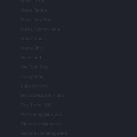
Newz Texas
Newz Florida
Newz New York
Newz Pennsylvania
Newz Illinois
Newz Ohio
Gameland
Hig Tech Mag
Scoop Mag
Lgbtqia News
Motors Magazine 365
Day Travel 365
Home Magazine 365
Cineverse Magazine
SecondHomeMagazine