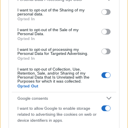
services and may gather and store information including but
not limited to your visit or usage behaviour. You may click to
I want to opt-out of the Sharing of my
personal data.
grant or deny consent to Google and its third-party tags to
Opted In
use your data for below specified purposes in below Google
consent section.
I want to opt-out of the Sale of my
Personal Data.
Opted In
I want to opt-out of processing my
Personal Data for Targeted Advertising.
Opted In
I want to opt-out of Collection, Use,
Retention, Sale, and/or Sharing of my
Personal Data that Is Unrelated with the
Purposes for which it was collected.
Opted Out
Google consents
I want to allow Google to enable storage
related to advertising like cookies on web or
device identifiers in apps.
Continua a leggere