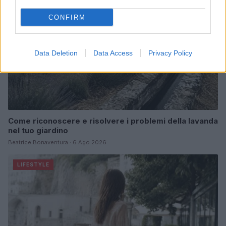
CONFIRM
Data Deletion
Data Access
Privacy Policy
Come riconoscere e risolvere i problemi della lavanda
nel tuo giardino
Beatrice Bonaventura · 6 Ago 2026
LIFESTYLE