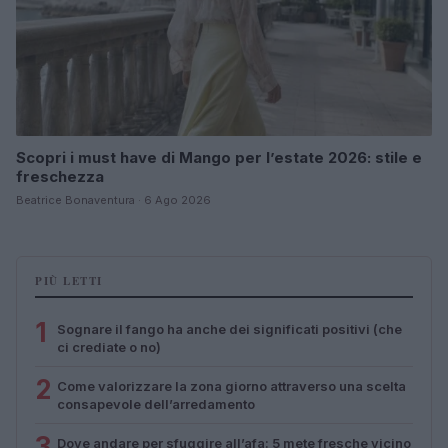
Scopri i must have di Mango per l’estate 2026: stile e
freschezza
Beatrice Bonaventura · 6 Ago 2026
PIÙ LETTI
1
Sognare il fango ha anche dei significati positivi (che
ci crediate o no)
2
Come valorizzare la zona giorno attraverso una scelta
consapevole dell’arredamento
3
Dove andare per sfuggire all’afa: 5 mete fresche vicino