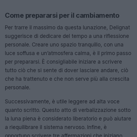
Come prepararsi per il cambiamento
Per trarre il massimo da questa lunazione, Delignat
suggerisce di dedicare del tempo a una riflessione
personale. Creare uno spazio tranquillo, con una
luce soffusa e un’atmosfera calma, è il primo passo
per prepararsi. È consigliabile iniziare a scrivere
tutto ciò che si sente di dover lasciare andare, ciò
che ha trattenuto e che non serve più alla crescita
personale.
Successivamente, è utile leggere ad alta voce
quanto scritto. Questo atto di verbalizzazione sotto
la luna piena è considerato liberatorio e può aiutare
a riequilibrare il sistema nervoso. Infine, è
opportuno scrivere tre affermazioni che iniziano