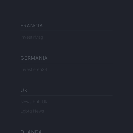
FRANCIA
InvestirMag
GERMANIA
Investieren24
UK
News Hub UK
Lgbtq News
OLANDA