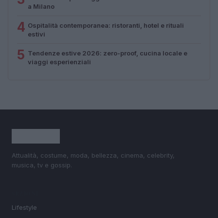
a Milano
4
Ospitalità contemporanea: ristoranti, hotel e rituali
estivi
5
Tendenze estive 2026: zero-proof, cucina locale e
viaggi esperienziali
Attualità, costume, moda, bellezza, cinema, celebrity,
musica, tv e gossip.
SEZIONI
Lifestyle