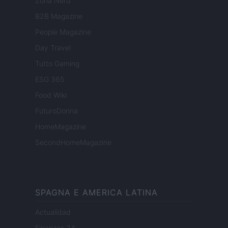
Zona Nerd
B2B Magazine
People Magazine
Day Travel
Tutto Gaming
ESG 365
Food Wiki
FuturoDonna
HomeMagazine
SecondHomeMagazine
SPAGNA E AMERICA LATINA
Actualidad
Finanzas 24