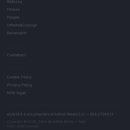
Bellezza
Fitness
People
Offerte&Consigli
Benessere
MAGAZINE
Contattaci
LEGALE
Cookie Policy
Privacy Policy
Note legali
style24.it è una proprietà di AdHub Media S.r.l. — REA 2729933
Copyright © 2026 · Edito da AdHub Media — Italia
Tutti i diritti riservati