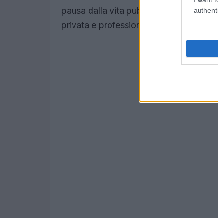
pausa dalla vita pubblica? Questo è il 
authenti
privata e professionale.