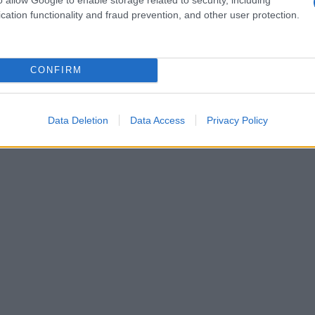
segreto per mantenere un equilibrio sano tra vita
cation functionality and fraud prevention, and other user protection.
CONFIRM
Data Deletion
Data Access
Privacy Policy