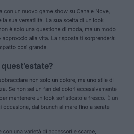
ata con un nuovo game show su Canale Nove,
 la sua versatilità. La sua scelta di un look
 non è solo una questione di moda, ma un modo
o approccio alla vita. La risposta ti sorprenderà:
mpatto così grande!
o quest’estate?
 abbracciare non solo un colore, ma uno stile di
anza. Se non sei un fan dei colori eccessivamente
a per mantenere un look sofisticato e fresco. È un
si occasione, dal brunch al mare fino a serate
le con una varietà di accessori e scarpe,