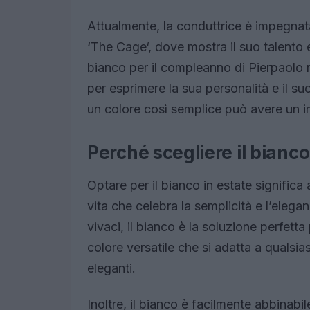
Attualmente, la conduttrice è impegn
‘The Cage‘, dove mostra il suo talento e
bianco per il compleanno di Pierpaolo
per esprimere la sua personalità e il su
un colore così semplice può avere un i
Perché scegliere il bianc
Optare per il bianco in estate significa
vita che celebra la semplicità e l’eleg
vivaci, il bianco è la soluzione perfett
colore versatile che si adatta a qualsia
eleganti.
Inoltre, il bianco è facilmente abbinabi