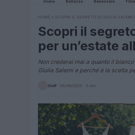
Home
Bellezza
Benessere
Fitn
HOME
»
SCOPRI IL SEGRETO DI GIULIA SALEMI
Scopri il segret
per un’estate al
Non crederai mai a quanto il bianco 
Giulia Salemi e perché è la scelta pe
Staff
·
05/08/2025
· 3 min