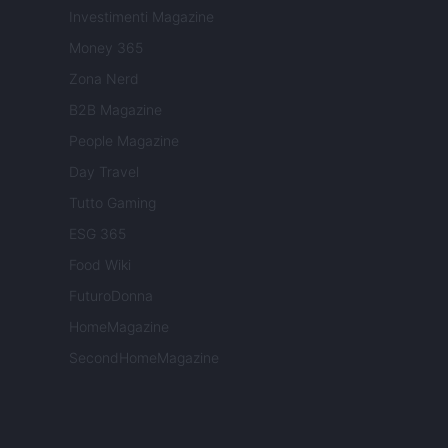
Investimenti Magazine
Money 365
Zona Nerd
B2B Magazine
People Magazine
Day Travel
Tutto Gaming
ESG 365
Food Wiki
FuturoDonna
HomeMagazine
SecondHomeMagazine