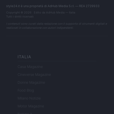
style24.it è una proprietà di AdHub Media S.r.l. — REA 2729933
Copyright © 2026 · Edito da AdHub Media — Italia
Tutti i diritti riservati
I contenuti sono curati dalla redazione con il supporto di strumenti digitali e
realizzati in collaborazione con autori indipendenti.
ITALIA
Casa Magazine
Cineverse Magazine
Donne Magazine
Food Blog
Milano Notizie
Motor Magazine
Notizie.it