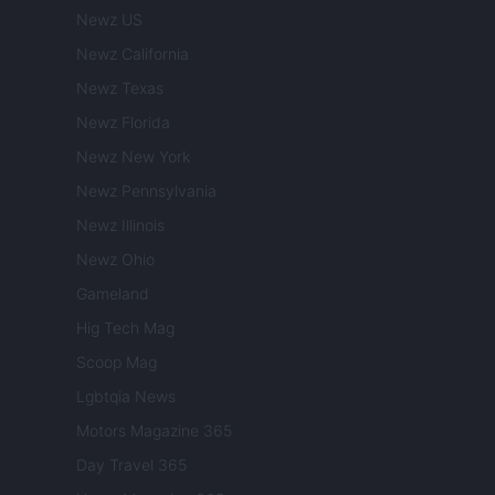
Newz US
Newz California
Newz Texas
Newz Florida
Newz New York
Newz Pennsylvania
Newz Illinois
Newz Ohio
Gameland
Hig Tech Mag
Scoop Mag
Lgbtqia News
Motors Magazine 365
Day Travel 365