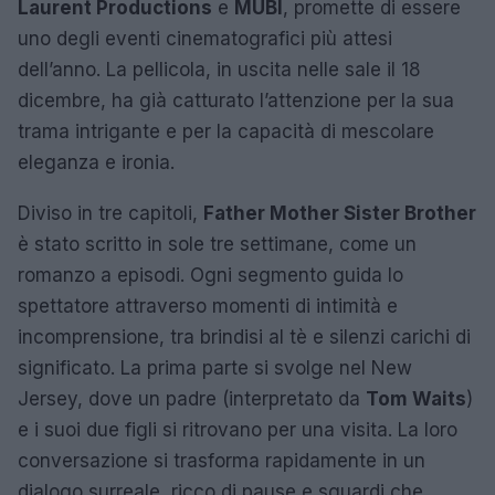
Laurent Productions
e
MUBI
, promette di essere
uno degli eventi cinematografici più attesi
dell’anno. La pellicola, in uscita nelle sale il 18
dicembre, ha già catturato l’attenzione per la sua
trama intrigante e per la capacità di mescolare
eleganza e ironia.
Diviso in tre capitoli,
Father Mother Sister Brother
è stato scritto in sole tre settimane, come un
romanzo a episodi. Ogni segmento guida lo
spettatore attraverso momenti di intimità e
incomprensione, tra brindisi al tè e silenzi carichi di
significato. La prima parte si svolge nel New
Jersey, dove un padre (interpretato da
Tom Waits
)
e i suoi due figli si ritrovano per una visita. La loro
conversazione si trasforma rapidamente in un
dialogo surreale, ricco di pause e sguardi che