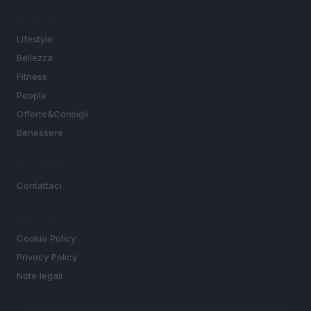
SEZIONI
Lifestyle
Bellezza
Fitness
People
Offerte&Consigli
Benessere
MAGAZINE
Contattaci
LEGALE
Cookie Policy
Privacy Policy
Note legali