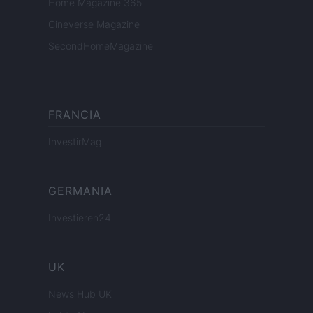
Home Magazine 365
Cineverse Magazine
SecondHomeMagazine
FRANCIA
InvestirMag
GERMANIA
Investieren24
UK
News Hub UK