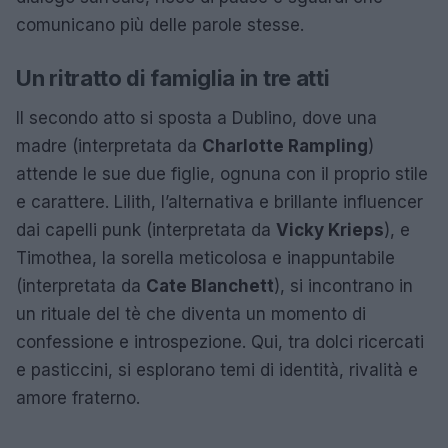
comunicano più delle parole stesse.
Un ritratto di famiglia in tre atti
Il secondo atto si sposta a Dublino, dove una
madre (interpretata da
Charlotte Rampling
)
attende le sue due figlie, ognuna con il proprio stile
e carattere. Lilith, l’alternativa e brillante influencer
dai capelli punk (interpretata da
Vicky Krieps
), e
Timothea, la sorella meticolosa e inappuntabile
(interpretata da
Cate Blanchett
), si incontrano in
un rituale del tè che diventa un momento di
confessione e introspezione. Qui, tra dolci ricercati
e pasticcini, si esplorano temi di identità, rivalità e
amore fraterno.