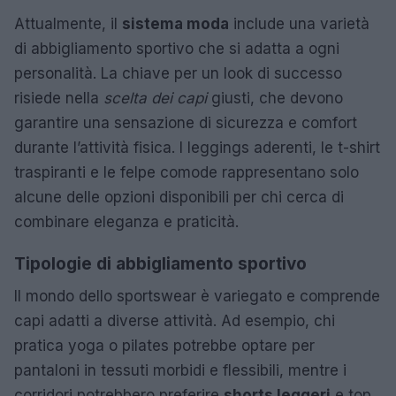
Attualmente, il
sistema moda
include una varietà
di abbigliamento sportivo che si adatta a ogni
personalità. La chiave per un look di successo
risiede nella
scelta dei capi
giusti, che devono
garantire una sensazione di sicurezza e comfort
durante l’attività fisica. I leggings aderenti, le t-shirt
traspiranti e le felpe comode rappresentano solo
alcune delle opzioni disponibili per chi cerca di
combinare eleganza e praticità.
Tipologie di abbigliamento sportivo
Il mondo dello sportswear è variegato e comprende
capi adatti a diverse attività. Ad esempio, chi
pratica yoga o pilates potrebbe optare per
pantaloni in tessuti morbidi e flessibili, mentre i
corridori potrebbero preferire
shorts leggeri
e top