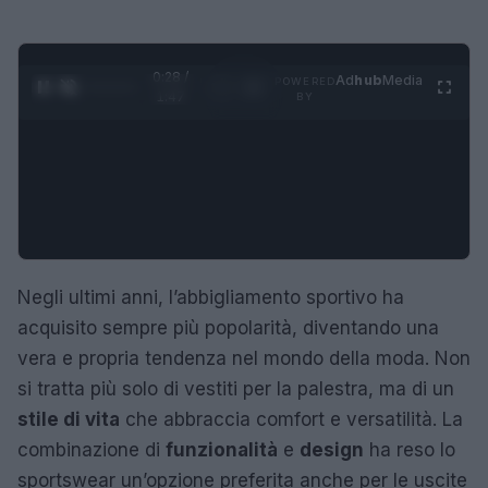
0:28 /
Ad
hub
Media
POWERED
1
/
4
1:47
BY
Negli ultimi anni, l’abbigliamento sportivo ha
acquisito sempre più popolarità, diventando una
vera e propria tendenza nel mondo della moda. Non
si tratta più solo di vestiti per la palestra, ma di un
stile di vita
che abbraccia comfort e versatilità. La
combinazione di
funzionalità
e
design
ha reso lo
sportswear un’opzione preferita anche per le uscite