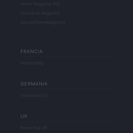
Home Magazine 365
Cineverse Magazine
SecondHomeMagazine
FRANCIA
InvestirMag
GERMANIA
Investieren24
UK
News Hub UK