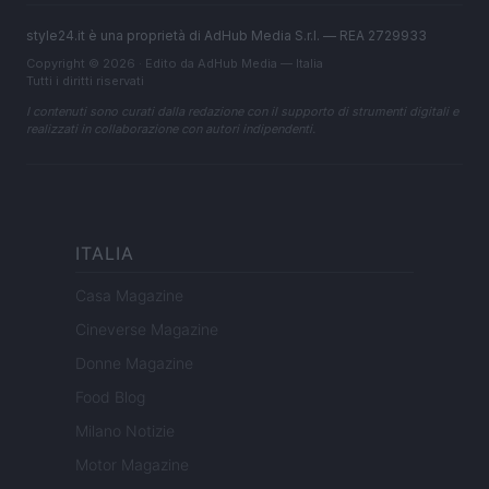
style24.it è una proprietà di AdHub Media S.r.l. — REA 2729933
Copyright © 2026 · Edito da AdHub Media — Italia
Tutti i diritti riservati
I contenuti sono curati dalla redazione con il supporto di strumenti digitali e
realizzati in collaborazione con autori indipendenti.
ITALIA
Casa Magazine
Cineverse Magazine
Donne Magazine
Food Blog
Milano Notizie
Motor Magazine