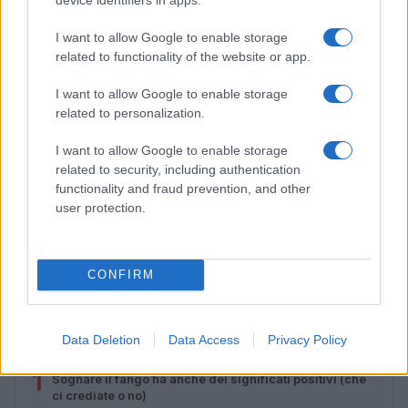
I want to allow Google to enable storage
related to functionality of the website or app.
I want to allow Google to enable storage
related to personalization.
I want to allow Google to enable storage
related to security, including authentication
functionality and fraud prevention, and other
user protection.
Feng Shui: consigli per posizionare il divano in modo
armonico
Beatrice Bonaventura · 9 Ago 2026
CONFIRM
PIÙ LETTI
Data Deletion
Data Access
Privacy Policy
1
Sognare il fango ha anche dei significati positivi (che
ci crediate o no)