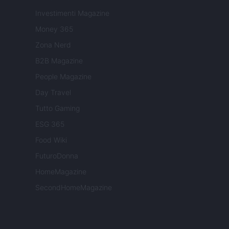
Investimenti Magazine
Money 365
Zona Nerd
B2B Magazine
People Magazine
Day Travel
Tutto Gaming
ESG 365
Food Wiki
FuturoDonna
HomeMagazine
SecondHomeMagazine