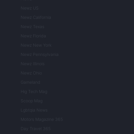
Newz US
Newz California
Newz Texas
Newz Florida
Newz New York
Newz Pennsylvania
Newz Illinois
Newz Ohio
Gameland
Hig Tech Mag
Scoop Mag
Lgbtqia News
Motors Magazine 365
Day Travel 365