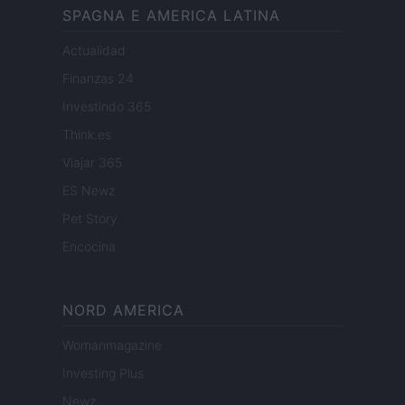
SPAGNA E AMERICA LATINA
Actualidad
Finanzas 24
Investindo 365
Think.es
Viajar 365
ES Newz
Pet Story
Encocina
NORD AMERICA
Womanmagazine
Investing Plus
Newz