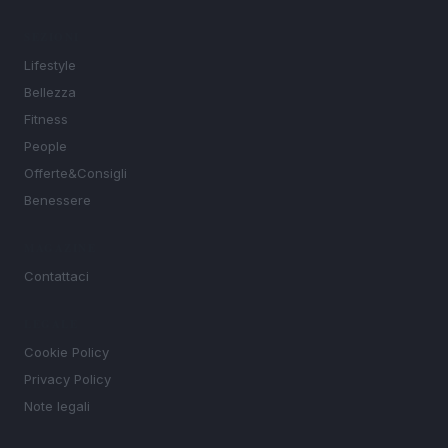
SEZIONI
Lifestyle
Bellezza
Fitness
People
Offerte&Consigli
Benessere
MAGAZINE
Contattaci
LEGALE
Cookie Policy
Privacy Policy
Note legali