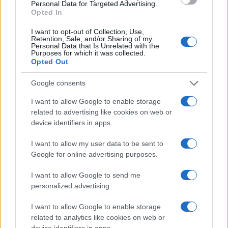
Camilla Fiore · 9 Ago 2026
Personal Data for Targeted Advertising.
Opted In
LIFESTYLE
I want to opt-out of Collection, Use,
Retention, Sale, and/or Sharing of my
Personal Data that Is Unrelated with the
Purposes for which it was collected.
Opted Out
Google consents
I want to allow Google to enable storage
related to advertising like cookies on web or
device identifiers in apps.
I want to allow my user data to be sent to
Google for online advertising purposes.
Scopri Noto: guida alla città barocca più elegante della
I want to allow Google to send me
Sicilia
personalized advertising.
Matteo Pellegrino · 9 Ago 2026
I want to allow Google to enable storage
LIFESTYLE
related to analytics like cookies on web or
device identifiers in apps.