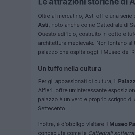
Le attrazioni storiche di A
Oltre al mercatino, Asti offre una serie d
Asti
, noto anche come Cattedrale di San
Questo edificio, costruito in cotto e t
architettura medievale. Non lontano si 
palazzo che ospita oggi il Museo del R
Un tuffo nella cultura
Per gli appassionati di cultura, il
Palazz
Alfieri, offre un’interessante esposizion
palazzo è un vero e proprio scrigno di 
Settecento.
Inoltre, è d’obbligo visitare il
Museo Pa
conosciute come le
Cattedrali sotterr