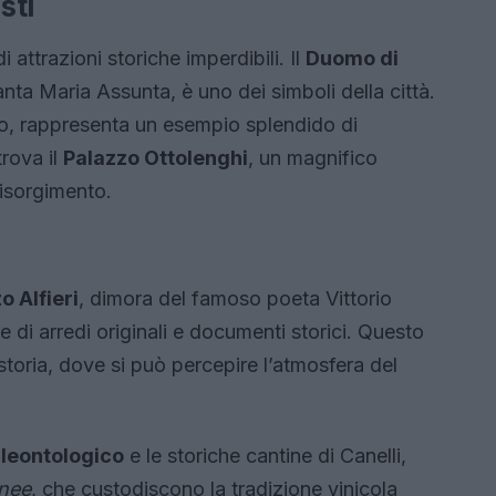
sti
i attrazioni storiche imperdibili. Il
Duomo di
ta Maria Assunta, è uno dei simboli della città.
ufo, rappresenta un esempio splendido di
trova il
Palazzo Ottolenghi
, un magnifico
isorgimento.
o Alfieri
, dimora del famoso poeta Vittorio
e di arredi originali e documenti storici. Questo
storia, dove si può percepire l’atmosfera del
leontologico
e le storiche cantine di Canelli,
anee
, che custodiscono la tradizione vinicola