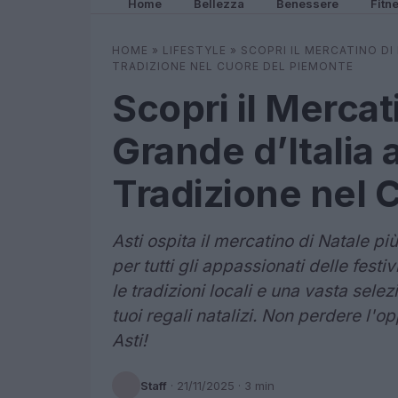
Home
Bellezza
Benessere
Fitn
HOME
»
LIFESTYLE
»
SCOPRI IL MERCATINO DI 
TRADIZIONE NEL CUORE DEL PIEMONTE
Scopri il Mercat
Grande d’Italia 
Tradizione nel 
Asti ospita il mercatino di Natale pi
per tutti gli appassionati delle festi
le tradizioni locali e una vasta selezi
tuoi regali natalizi. Non perdere l'o
Asti!
Staff
·
21/11/2025
· 3 min