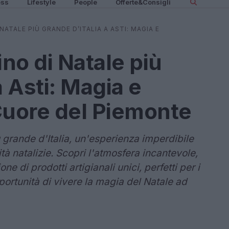
ess
Lifestyle
People
Offerte&Consigli
NATALE PIÙ GRANDE D’ITALIA A ASTI: MAGIA E
ino di Natale più
a Asti: Magia e
Cuore del Piemonte
ù grande d'Italia, un'esperienza imperdibile
vità natalizie. Scopri l'atmosfera incantevole,
one di prodotti artigianali unici, perfetti per i
pportunità di vivere la magia del Natale ad