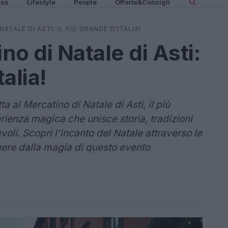
ess
Lifestyle
People
Offerte&Consigli
ATALE DI ASTI: IL PIÙ GRANDE D’ITALIA!
no di Natale di Asti:
talia!
a al Mercatino di Natale di Asti, il più
erienza magica che unisce storia, tradizioni
oli. Scopri l'incanto del Natale attraverso le
lgere dalla magia di questo evento