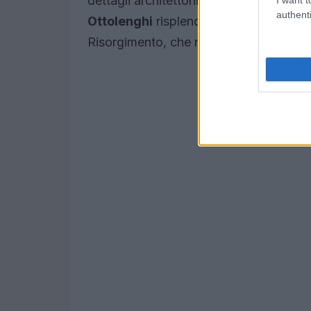
dettagli architettonici lasciano senza pa
authenti
Ottolenghi
risplende con la sua elegan
Risorgimento, che racconta la storia d’It