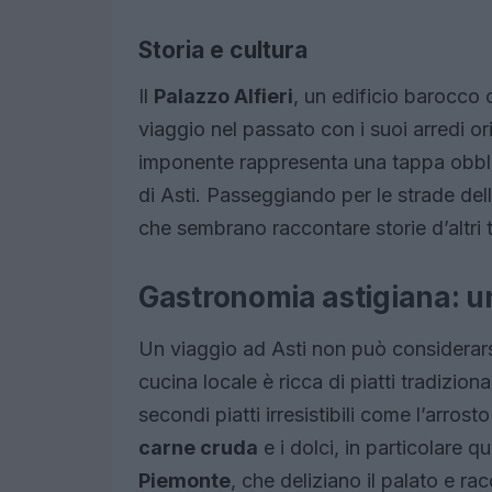
Storia e cultura
Il
Palazzo Alfieri
, un edificio barocco c
viaggio nel passato con i suoi arredi or
imponente rappresenta una tappa obblig
di Asti. Passeggiando per le strade dell
che sembrano raccontare storie d’altri 
Gastronomia astigiana: un
Un viaggio ad Asti non può considerar
cucina locale è ricca di piatti tradizion
secondi piatti irresistibili come l’arrosto
carne cruda
e i dolci, in particolare q
Piemonte
, che deliziano il palato e ra