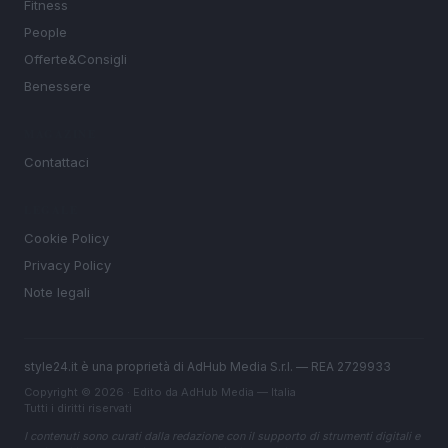
Fitness
People
Offerte&Consigli
Benessere
MAGAZINE
Contattaci
LEGALE
Cookie Policy
Privacy Policy
Note legali
style24.it è una proprietà di AdHub Media S.r.l. — REA 2729933
Copyright © 2026 · Edito da AdHub Media — Italia
Tutti i diritti riservati
I contenuti sono curati dalla redazione con il supporto di strumenti digitali e