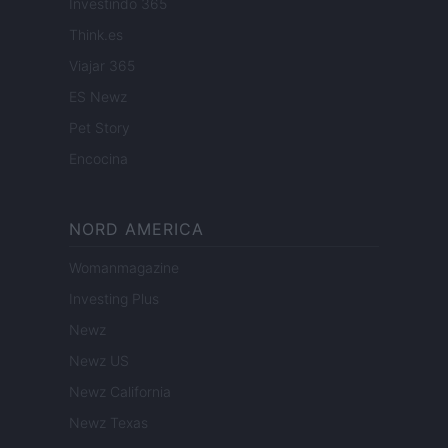
Investindo 365
Think.es
Viajar 365
ES Newz
Pet Story
Encocina
NORD AMERICA
Womanmagazine
Investing Plus
Newz
Newz US
Newz California
Newz Texas