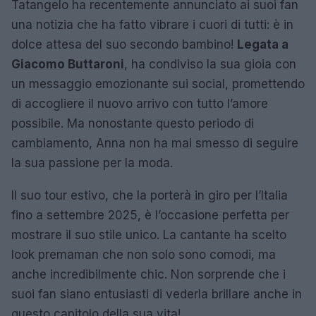
Tatangelo ha recentemente annunciato ai suoi fan
una notizia che ha fatto vibrare i cuori di tutti: è in
dolce attesa del suo secondo bambino!
Legata a
Giacomo Buttaroni
, ha condiviso la sua gioia con
un messaggio emozionante sui social, promettendo
di accogliere il nuovo arrivo con tutto l’amore
possibile. Ma nonostante questo periodo di
cambiamento, Anna non ha mai smesso di seguire
la sua passione per la moda.
Il suo tour estivo, che la porterà in giro per l’Italia
fino a settembre 2025, è l’occasione perfetta per
mostrare il suo stile unico. La cantante ha scelto
look premaman che non solo sono comodi, ma
anche incredibilmente chic. Non sorprende che i
suoi fan siano entusiasti di vederla brillare anche in
questo capitolo della sua vita!