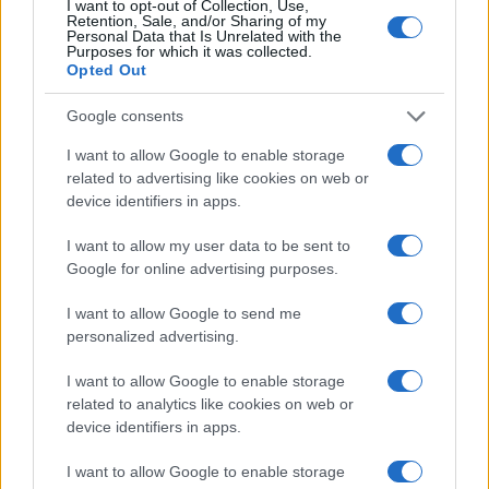
I want to opt-out of Collection, Use,
Retention, Sale, and/or Sharing of my
Personal Data that Is Unrelated with the
Purposes for which it was collected.
LIFESTYLE
Opted Out
Google consents
I want to allow Google to enable storage
related to advertising like cookies on web or
device identifiers in apps.
I want to allow my user data to be sent to
Google for online advertising purposes.
I want to allow Google to send me
personalized advertising.
Dove si terrà Vogue World nel 2027: la scelta di San
Francisco
I want to allow Google to enable storage
Matteo Pellegrino · 6 Ago 2026
related to analytics like cookies on web or
device identifiers in apps.
LIFESTYLE
I want to allow Google to enable storage