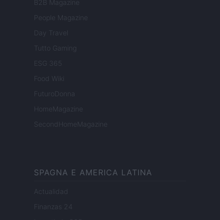
B2B Magazine
People Magazine
Day Travel
Tutto Gaming
ESG 365
Food Wiki
FuturoDonna
HomeMagazine
SecondHomeMagazine
SPAGNA E AMERICA LATINA
Actualidad
Finanzas 24