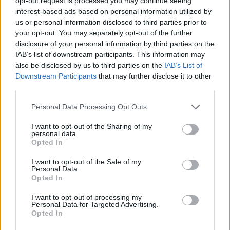
opt-out request is processed you may continue seeing
interest-based ads based on personal information utilized by
us or personal information disclosed to third parties prior to
your opt-out. You may separately opt-out of the further
disclosure of your personal information by third parties on the
IAB’s list of downstream participants. This information may
also be disclosed by us to third parties on the
IAB’s List of
Downstream Participants
that may further disclose it to other
third parties.
Please note that this website/app uses one or more Google
Personal Data Processing Opt Outs
services and may gather and store information including but
not limited to your visit or usage behaviour. You may click to
I want to opt-out of the Sharing of my
personal data.
grant or deny consent to Google and its third-party tags to
Opted In
use your data for below specified purposes in below Google
consent section.
I want to opt-out of the Sale of my
Personal Data.
Opted In
I want to opt-out of processing my
Personal Data for Targeted Advertising.
Opted In
Continua a leggere