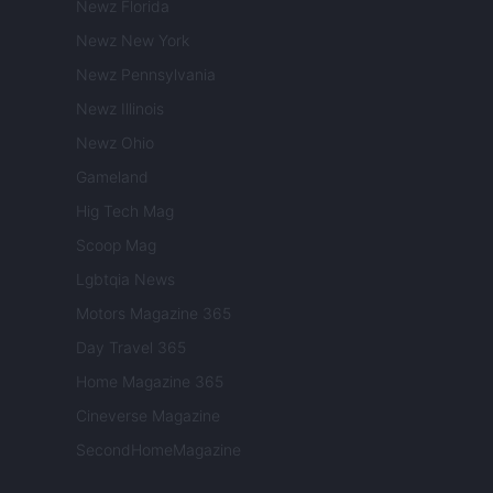
Newz Florida
Newz New York
Newz Pennsylvania
Newz Illinois
Newz Ohio
Gameland
Hig Tech Mag
Scoop Mag
Lgbtqia News
Motors Magazine 365
Day Travel 365
Home Magazine 365
Cineverse Magazine
SecondHomeMagazine