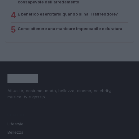
consapevole dell’arredamento
4
È benefico esercitarsi quando si ha il raffreddore?
5
Come ottenere una manicure impeccabile e duratura
Attualità, costume, moda, bellezza, cinema, celebrity,
musica, tv e gossip.
SEZIONI
Lifestyle
Bellezza