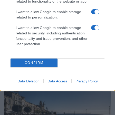
related to functionality of the website or app.
I want to allow Google to enable storage
related to personalization.
I want to allow Google to enable storage
related to security, including authentication
functionality and fraud prevention, and other
user protection.
Come riconoscere e risolvere i problemi della lavanda
CONFIRM
nel tuo giardino
Beatrice Bonaventura · 6 Ago 2026
Data Deletion
Data Access
Privacy Policy
BENESSERE