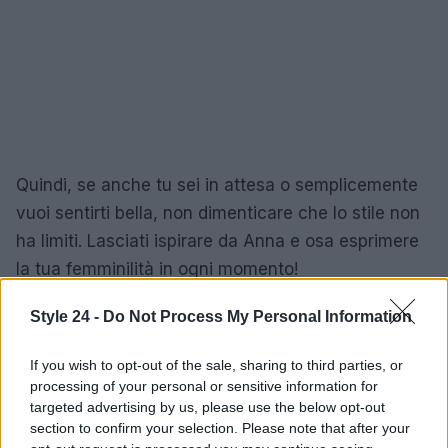
Quindi, se anche tu sei in attesa o semplicemente
vuoi sentirti bella, non dimenticare che lo stile non
ha limiti. Lasciati ispirare da Anna e osa esprimere
la tua femminilità in ogni momento!
Style 24 -
Do Not Process My Personal Information
AUTORE
If you wish to opt-out of the sale, sharing to third parties, or
Staff
processing of your personal or sensitive information for
targeted advertising by us, please use the below opt-out
section to confirm your selection. Please note that after your