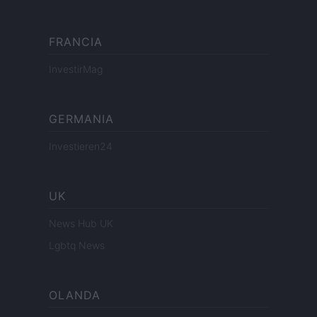
FRANCIA
InvestirMag
GERMANIA
Investieren24
UK
News Hub UK
Lgbtq News
OLANDA