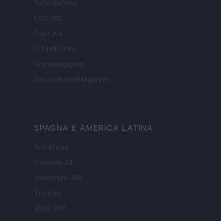
Tutto Gaming
ESG 365
Food Wiki
FuturoDonna
HomeMagazine
SecondHomeMagazine
SPAGNA E AMERICA LATINA
Actualidad
Finanzas 24
Investindo 365
Think.es
Viajar 365