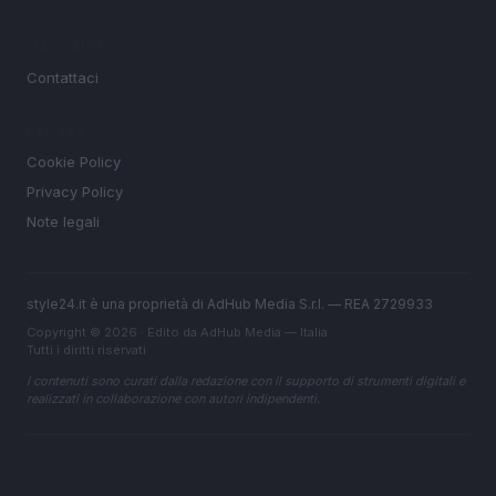
MAGAZINE
Contattaci
LEGALE
Cookie Policy
Privacy Policy
Note legali
style24.it è una proprietà di AdHub Media S.r.l. — REA 2729933
Copyright © 2026 · Edito da AdHub Media — Italia
Tutti i diritti riservati
I contenuti sono curati dalla redazione con il supporto di strumenti digitali e
realizzati in collaborazione con autori indipendenti.