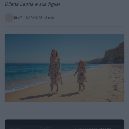
Diletta Leotta e sua figlia!
Staff
·
11/08/2025
· 3 min
0:29 /