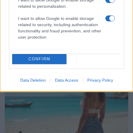
related to personalization.
I want to allow Google to enable storage
related to security, including authentication
functionality and fraud prevention, and other
user protection.
Ricette di mare estive: primi piatti veloci e ricchi di
sapore
Camilla Fiore · 8 Ago 2026
CONFIRM
PEOPLE
Data Deletion
Data Access
Privacy Policy