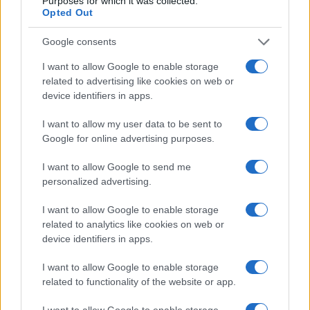
Purposes for which it was collected.
Opted Out
Google consents
I want to allow Google to enable storage
related to advertising like cookies on web or
device identifiers in apps.
I want to allow my user data to be sent to
Google for online advertising purposes.
Sri Lanka: itinerari tra spiritualità, architettura e
I want to allow Google to send me
spiagge paradisiache
personalized advertising.
Matteo Pellegrino · 8 Ago 2026
I want to allow Google to enable storage
ALIMENTAZIONE
related to analytics like cookies on web or
device identifiers in apps.
I want to allow Google to enable storage
related to functionality of the website or app.
I want to allow Google to enable storage