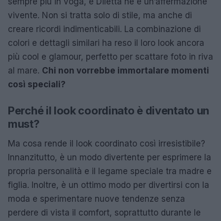
sempre più in voga, e Diletta ne è un’affermazione
vivente. Non si tratta solo di stile, ma anche di
creare ricordi indimenticabili. La combinazione di
colori e dettagli similari ha reso il loro look ancora
più cool e glamour, perfetto per scattare foto in riva
al mare.
Chi non vorrebbe immortalare momenti
così speciali?
Perché il look coordinato è diventato un
must?
Ma cosa rende il look coordinato così irresistibile?
Innanzitutto, è un modo divertente per esprimere la
propria personalità e il legame speciale tra madre e
figlia. Inoltre, è un ottimo modo per divertirsi con la
moda e sperimentare nuove tendenze senza
perdere di vista il comfort, soprattutto durante le