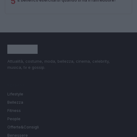
5
Attualità, costume, moda, bellezza, cinema, celebrity,
musica, tv e gossip.
SEZIONI
Lifestyle
Bellezza
Fitness
People
Offerte&Consigli
Benessere