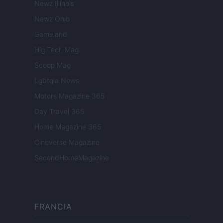
Newz Illinois
Newz Ohio
Gameland
Hig Tech Mag
Scoop Mag
Lgbtqia News
Motors Magazine 365
Day Travel 365
Home Magazine 365
Cineverse Magazine
SecondHomeMagazine
FRANCIA