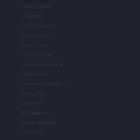
Tuobenessere
Viaggiamo
Nonne Magazine
Milano Cortina
Luxury Club
Il Calcio Online
Professione mamma
World Music
Investimenti Magazine
Money 365
Zona Nerd
B2B Magazine
People Magazine
Day Travel