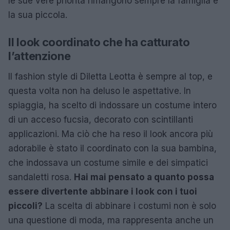
le sue vere priorità rimangono sempre la famiglia e
la sua piccola.
Il look coordinato che ha catturato
l’attenzione
Il fashion style di Diletta Leotta è sempre al top, e
questa volta non ha deluso le aspettative. In
spiaggia, ha scelto di indossare un costume intero
di un acceso fucsia, decorato con scintillanti
applicazioni. Ma ciò che ha reso il look ancora più
adorabile è stato il coordinato con la sua bambina,
che indossava un costume simile e dei simpatici
sandaletti rosa.
Hai mai pensato a quanto possa
essere divertente abbinare i look con i tuoi
piccoli?
La scelta di abbinare i costumi non è solo
una questione di moda, ma rappresenta anche un