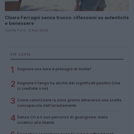
Chiara Ferragni senza trucco: riflessioni su autenticità
e benessere
Camilla Fiore · 8 Ago 2026
PIÙ LETTI
1
Sognare una bara è presagio di morte?
2
Sognare il fango ha anche dei significati positivi (che
ci crediate o no)
3
Come valorizzare la zona giorno attraverso una scelta
consapevole dell’arredamento
4
Senza Cri e il suo percorso di guarigione: dalle
cicatrici alla libertà
È benefico esercitarsi quando si ha il raffreddore?