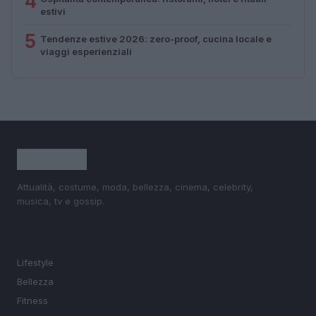
4
estivi
5
Tendenze estive 2026: zero-proof, cucina locale e
viaggi esperienziali
Attualità, costume, moda, bellezza, cinema, celebrity,
musica, tv e gossip.
SEZIONI
Lifestyle
Bellezza
Fitness