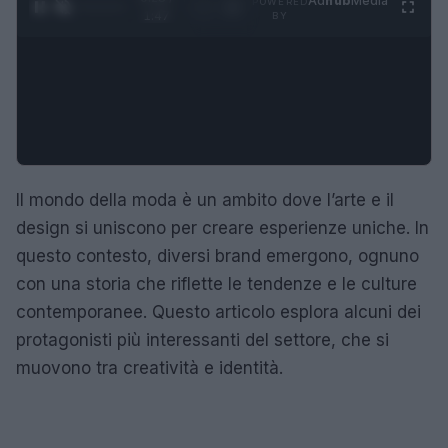
Ad
hub
Media
POWERED
1
/
4
1:47
BY
Il mondo della moda è un ambito dove l’arte e il
design si uniscono per creare esperienze uniche. In
questo contesto, diversi brand emergono, ognuno
con una storia che riflette le tendenze e le culture
contemporanee. Questo articolo esplora alcuni dei
protagonisti più interessanti del settore, che si
muovono tra creatività e identità.