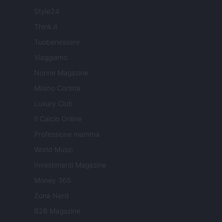
Style24
Think.it
Tuobenessere
Viaggiamo
Nonne Magazine
Milano Cortina
Luxury Club
Il Calcio Online
Professione mamma
World Music
Investimenti Magazine
Money 365
Zona Nerd
B2B Magazine