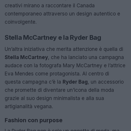
creativi mirano a raccontare il Canada
contemporaneo attraverso un design autentico e
coinvolgente.
Stella McCartney e la Ryder Bag
Un’altra iniziativa che merita attenzione è quella di
Stella McCartney
, che ha lanciato una campagna
audace con la fotografa Mary McCartney e l’attrice
Eva Mendes come protagonista. Al centro di
questa campagna c’è la
Ryder Bag
, un accessorio
che promette di diventare un’icona della moda
grazie al suo design minimalista e alla sua
artigianalità vegana.
Fashion con purpose
La Ryder Bag non è solo un oggetto di moda, ma