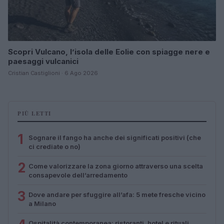
Scopri Vulcano, l’isola delle Eolie con spiagge nere e
paesaggi vulcanici
Cristian Castiglioni · 6 Ago 2026
PIÙ LETTI
1
Sognare il fango ha anche dei significati positivi (che
ci crediate o no)
2
Come valorizzare la zona giorno attraverso una scelta
consapevole dell’arredamento
3
Dove andare per sfuggire all’afa: 5 mete fresche vicino
a Milano
Ospitalità contemporanea: ristoranti, hotel e rituali