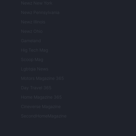
Newz New York
Newz Pennsylvania
Newz Illinois
Newz Ohio
Gameland
Hig Tech Mag
Scoop Mag
Lgbtqia News
Motors Magazine 365
Day Travel 365
Home Magazine 365
Cineverse Magazine
SecondHomeMagazine