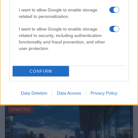
I want to allow Google to enable storage
related to personalization.
I want to allow Google to enable storage
related to security, including authentication
functionality and fraud prevention, and other
user protection.
CONFIRM
Esplorare il Giardino delle Meraviglie: piante
straordinarie e lezioni di vita
Data Deletion
Data Access
Privacy Policy
Cristian Castiglioni · 6 Ago 2026
LIFESTYLE