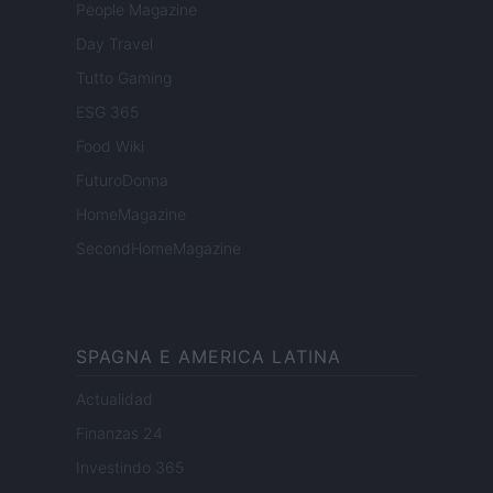
People Magazine
Day Travel
Tutto Gaming
ESG 365
Food Wiki
FuturoDonna
HomeMagazine
SecondHomeMagazine
SPAGNA E AMERICA LATINA
Actualidad
Finanzas 24
Investindo 365