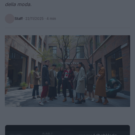
della moda.
Staff
·
22/11/2025
· 4 min
0:29 /