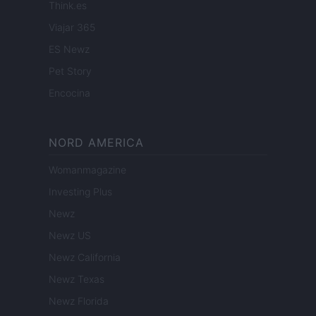
Think.es
Viajar 365
ES Newz
Pet Story
Encocina
NORD AMERICA
Womanmagazine
Investing Plus
Newz
Newz US
Newz California
Newz Texas
Newz Florida