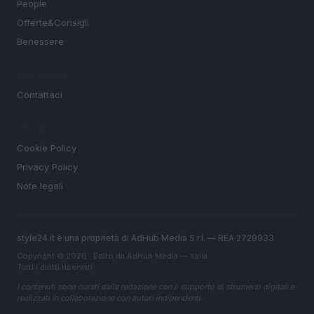
People
Offerte&Consigli
Benessere
MAGAZINE
Contattaci
LEGALE
Cookie Policy
Privacy Policy
Note legali
style24.it è una proprietà di AdHub Media S.r.l. — REA 2729933
Copyright © 2026 · Edito da AdHub Media — Italia
Tutti i diritti riservati
I contenuti sono curati dalla redazione con il supporto di strumenti digitali e
realizzati in collaborazione con autori indipendenti.