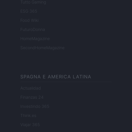
Tutto Gaming
ESG 365
Food Wiki
FuturoDonna
HomeMagazine
SecondHomeMagazine
SPAGNA E AMERICA LATINA
Actualidad
Finanzas 24
Investindo 365
Think.es
Viajar 365