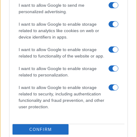
I want to allow Google to send me
personalized advertising.
I want to allow Google to enable storage
related to analytics like cookies on web or
device identifiers in apps.
Come ottenere ricci morbidi e definiti con la giusta
routine di cura
I want to allow Google to enable storage
related to functionality of the website or app.
Cristian Castiglioni · 9 Ago 2026
I want to allow Google to enable storage
PEOPLE
related to personalization.
I want to allow Google to enable storage
related to security, including authentication
functionality and fraud prevention, and other
user protection.
CONFIRM