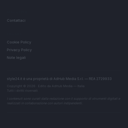
MAGAZINE
Contattaci
LEGALE
Cookie Policy
Privacy Policy
Note legali
style24.it è una proprietà di AdHub Media S.r.l. — REA 2729933
Copyright © 2026 · Edito da AdHub Media — Italia
Tutti i diritti riservati
I contenuti sono curati dalla redazione con il supporto di strumenti digitali e
realizzati in collaborazione con autori indipendenti.