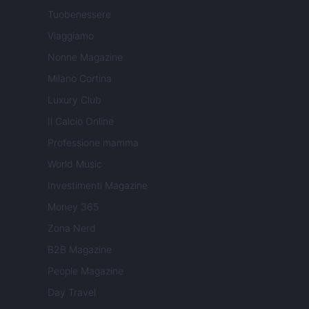
Tuobenessere
Viaggiamo
Nonne Magazine
Milano Cortina
Luxury Club
Il Calcio Online
Professione mamma
World Music
Investimenti Magazine
Money 365
Zona Nerd
B2B Magazine
People Magazine
Day Travel