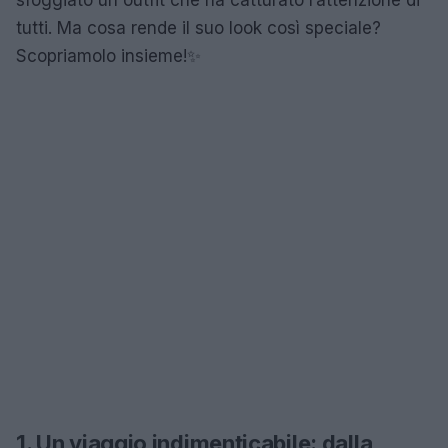
tutti. Ma cosa rende il suo look così speciale?
Scopriamolo insieme!✨
1. Un viaggio indimenticabile: dalla