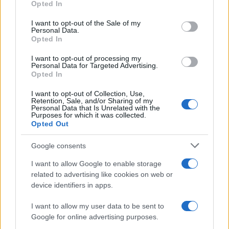
Opted In
use your data for below specified purposes in below Google
consent section.
I want to opt-out of the Sale of my
Personal Data.
Opted In
I want to opt-out of processing my
Personal Data for Targeted Advertising.
Opted In
I want to opt-out of Collection, Use,
Retention, Sale, and/or Sharing of my
Personal Data that Is Unrelated with the
Come il face icing può trasformare la tua routine di
Purposes for which it was collected.
Opted Out
bellezza
Cristian Castiglioni · 9 Ago 2026
Google consents
BELLEZZA
I want to allow Google to enable storage
related to advertising like cookies on web or
device identifiers in apps.
I want to allow my user data to be sent to
Google for online advertising purposes.