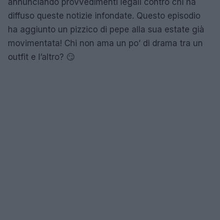
annunciando provvedimenti legali contro chi ha
diffuso queste notizie infondate. Questo episodio
ha aggiunto un pizzico di pepe alla sua estate già
movimentata! Chi non ama un po’ di drama tra un
outfit e l’altro? 😏