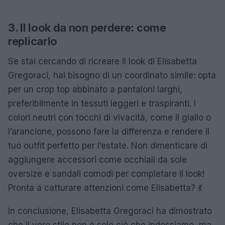
3. Il look da non perdere: come
replicarlo
Se stai cercando di ricreare il look di Elisabetta
Gregoraci, hai bisogno di un coordinato simile: opta
per un crop top abbinato a pantaloni larghi,
preferibilmente in tessuti leggeri e traspiranti. I
colori neutri con tocchi di vivacità, come il giallo o
l’arancione, possono fare la differenza e rendere il
tuo outfit perfetto per l’estate. Non dimenticare di
aggiungere accessori come occhiali da sole
oversize e sandali comodi per completare il look!
Pronta a catturare attenzioni come Elisabetta? 💃
In conclusione, Elisabetta Gregoraci ha dimostrato
che il vero stile non è solo ciò che indossiamo, ma