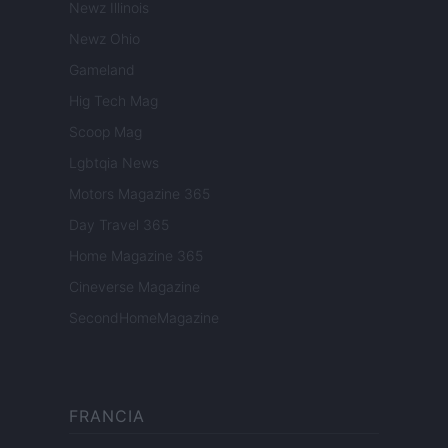
Newz Illinois
Newz Ohio
Gameland
Hig Tech Mag
Scoop Mag
Lgbtqia News
Motors Magazine 365
Day Travel 365
Home Magazine 365
Cineverse Magazine
SecondHomeMagazine
FRANCIA