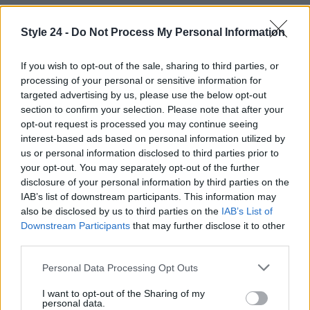
Style 24 -
Do Not Process My Personal Information
If you wish to opt-out of the sale, sharing to third parties, or
processing of your personal or sensitive information for
targeted advertising by us, please use the below opt-out
section to confirm your selection. Please note that after your
opt-out request is processed you may continue seeing
interest-based ads based on personal information utilized by
us or personal information disclosed to third parties prior to
your opt-out. You may separately opt-out of the further
disclosure of your personal information by third parties on the
IAB’s list of downstream participants. This information may
also be disclosed by us to third parties on the
IAB’s List of
Downstream Participants
that may further disclose it to other
Continua a leggere
third parties.
Please note that this website/app uses one or more Google
Personal Data Processing Opt Outs
BELLEZZA
services and may gather and store information including but
not limited to your visit or usage behaviour. You may click to
I want to opt-out of the Sharing of my
personal data.
grant or deny consent to Google and its third-party tags to