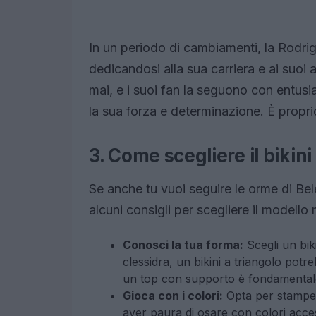
In un periodo di cambiamenti, la Rodri
dedicandosi alla sua carriera e ai suoi a
mai, e i suoi fan la seguono con entus
la sua forza e determinazione. È proprio
3. Come scegliere il bikini
Se anche tu vuoi seguire le orme di Bele
alcuni consigli per scegliere il modello m
Conosci la tua forma:
Scegli un biki
clessidra, un bikini a triangolo pot
un top con supporto è fondamental
Gioca con i colori:
Opta per stampe 
aver paura di osare con colori accesi