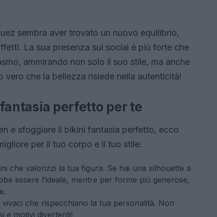
guez sembra aver trovato un nuovo equilibrio,
ffetti. La sua presenza sui social è più forte che
iasmo, ammirando non solo il suo stile, ma anche
 vero che la bellezza risiede nella autenticità!
 fantasia perfetto per te
n e sfoggiare il bikini fantasia perfetto, ecco
igliore per il tuo corpo e il tuo stile:
ni che valorizzi la tua figura. Se hai una silhouette a
rebbe essere l’ideale, mentre per forme più generose,
e.
vivaci che rispecchiano la tua personalità. Non
 e motivi divertenti!