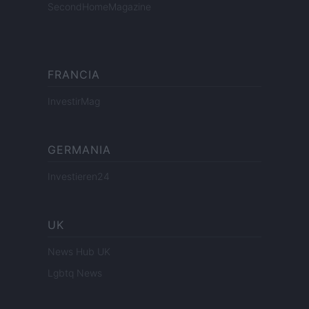
SecondHomeMagazine
FRANCIA
InvestirMag
GERMANIA
Investieren24
UK
News Hub UK
Lgbtq News