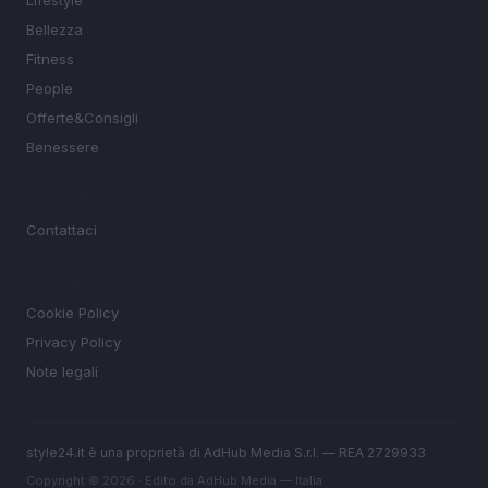
Lifestyle
Bellezza
Fitness
People
Offerte&Consigli
Benessere
MAGAZINE
Contattaci
LEGALE
Cookie Policy
Privacy Policy
Note legali
style24.it è una proprietà di AdHub Media S.r.l. — REA 2729933
Copyright © 2026 · Edito da AdHub Media — Italia