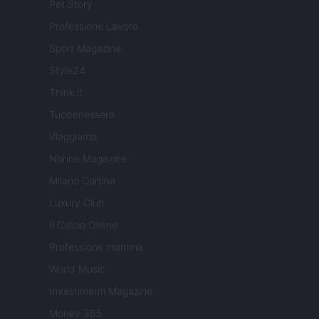
Pet Story
Professione Lavoro
Sport Magazine
Style24
Think.it
Tuobenessere
Viaggiamo
Nonne Magazine
Milano Cortina
Luxury Club
Il Calcio Online
Professione mamma
World Music
Investimenti Magazine
Money 365