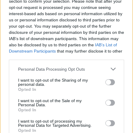
section to confirm your selection. Please note that after your
opt-out request is processed you may continue seeing
interest-based ads based on personal information utilized by
us or personal information disclosed to third parties prior to
your opt-out. You may separately opt-out of the further
disclosure of your personal information by third parties on the
IAB’s list of downstream participants. This information may
also be disclosed by us to third parties on the
IAB’s List of
Downstream Participants
that may further disclose it to other
third parties.
Please note that this website/app uses one or more Google
Personal Data Processing Opt Outs
services and may gather and store information including but
not limited to your visit or usage behaviour. You may click to
I want to opt-out of the Sharing of my
personal data.
grant or deny consent to Google and its third-party tags to
Opted In
use your data for below specified purposes in below Google
consent section.
I want to opt-out of the Sale of my
Personal Data.
Opted In
I want to opt-out of processing my
Personal Data for Targeted Advertising.
Opted In