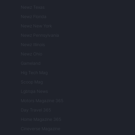
Newz Texas
Newz Florida
Newz New York
Newz Pennsylvania
Newz Illinois
Newz Ohio
Gameland
Hig Tech Mag
Scoop Mag
Lgbtqia News
Motors Magazine 365
Day Travel 365
Home Magazine 365
Cineverse Magazine