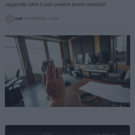
raggiunto oltre il suo celebre brano natalizio.
Staff
·
07/09/2025
· 3 min
0:29 /