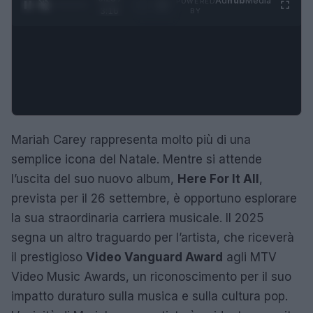
Ad
hub
Media
POWERED
1
/
4
3:16
BY
Mariah Carey rappresenta molto più di una
semplice icona del Natale. Mentre si attende
l’uscita del suo nuovo album,
Here For It All
,
prevista per il 26 settembre, è opportuno esplorare
la sua straordinaria carriera musicale. Il 2025
segna un altro traguardo per l’artista, che riceverà
il prestigioso
Video Vanguard Award
agli MTV
Video Music Awards, un riconoscimento per il suo
impatto duraturo sulla musica e sulla cultura pop.