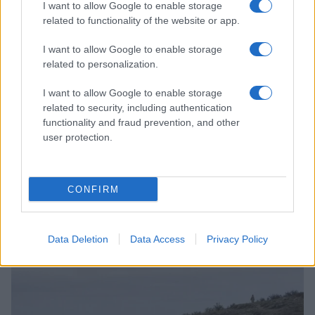
BENESSERE
I want to allow Google to enable storage
related to functionality of the website or app.
I want to allow Google to enable storage
related to personalization.
I want to allow Google to enable storage
related to security, including authentication
functionality and fraud prevention, and other
user protection.
CONFIRM
Scopri Terme De Montel: il più grande parco termale
urbano d’Europa
Beatrice Bonaventura · 9 Ago 2026
Data Deletion
Data Access
Privacy Policy
BENESSERE