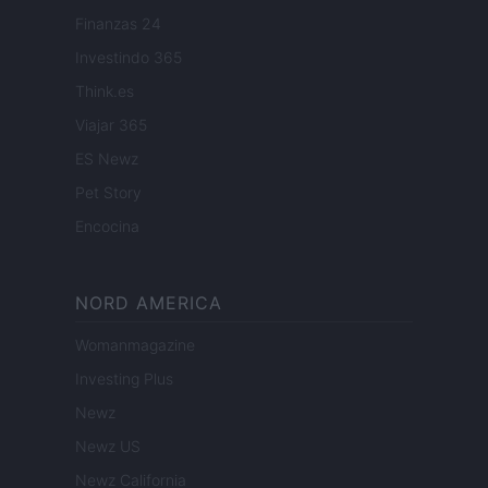
Finanzas 24
Investindo 365
Think.es
Viajar 365
ES Newz
Pet Story
Encocina
NORD AMERICA
Womanmagazine
Investing Plus
Newz
Newz US
Newz California