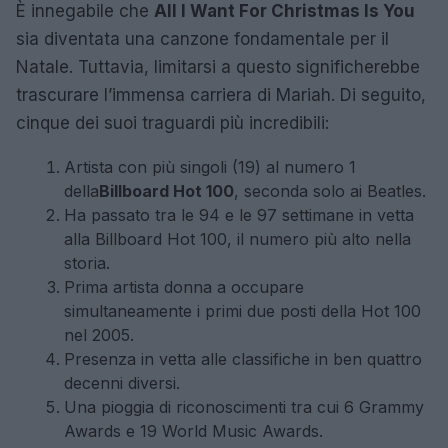
È innegabile che
All I Want For Christmas Is You
sia diventata una canzone fondamentale per il
Natale. Tuttavia, limitarsi a questo significherebbe
trascurare l’immensa carriera di Mariah. Di seguito,
cinque dei suoi traguardi più incredibili:
Artista con più singoli (19) al numero 1
della
Billboard Hot 100
, seconda solo ai Beatles.
Ha passato tra le 94 e le 97 settimane in vetta
alla Billboard Hot 100, il numero più alto nella
storia.
Prima artista donna a occupare
simultaneamente i primi due posti della Hot 100
nel 2005.
Presenza in vetta alle classifiche in ben quattro
decenni diversi.
Una pioggia di riconoscimenti tra cui 6 Grammy
Awards e 19 World Music Awards.