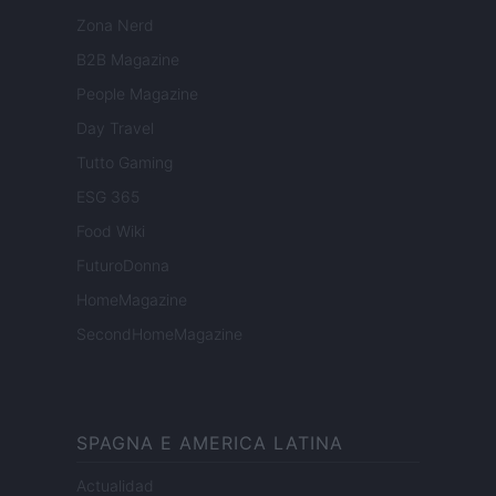
Zona Nerd
B2B Magazine
People Magazine
Day Travel
Tutto Gaming
ESG 365
Food Wiki
FuturoDonna
HomeMagazine
SecondHomeMagazine
SPAGNA E AMERICA LATINA
Actualidad