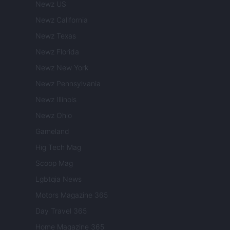
Newz US
Newz California
Newz Texas
Newz Florida
Newz New York
Newz Pennsylvania
Newz Illinois
Newz Ohio
Gameland
Hig Tech Mag
Scoop Mag
Lgbtqia News
Motors Magazine 365
Day Travel 365
Home Magazine 365