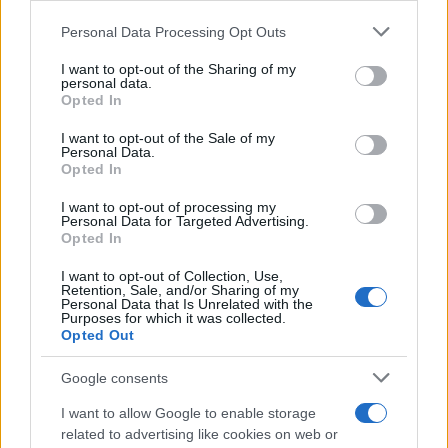
Staff
Please note that this website/app uses one or more Google
Personal Data Processing Opt Outs
services and may gather and store information including but
not limited to your visit or usage behaviour. You may click to
I want to opt-out of the Sharing of my
personal data.
grant or deny consent to Google and its third-party tags to
Opted In
use your data for below specified purposes in below Google
consent section.
I want to opt-out of the Sale of my
Personal Data.
Opted In
I want to opt-out of processing my
Personal Data for Targeted Advertising.
Opted In
I want to opt-out of Collection, Use,
Retention, Sale, and/or Sharing of my
Personal Data that Is Unrelated with the
Purposes for which it was collected.
Opted Out
Google consents
I want to allow Google to enable storage
related to advertising like cookies on web or