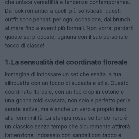
che unisce versatilità e tendenze contemporanee.
Da look romantici a quelli più sofisticati, questi
outfit sono pensati per ogni occasione, dal brunch
al mare fino a eventi più formali. Non vorrai perderti
queste sei proposte, ognuna con il suo personale
tocco di classe!
1. La sensualità del coordinato floreale
Immagina di indossare un set che esalta la tua
silhouette con un tocco di audacia e stile. Questo
coordinato floreale, con un top crop in cotone e
una gonna midi svasata, non solo è perfetto per le
serate estive, ma è anche un vero e proprio inno
alla femminilità. La stampa rossa su fondo nero è
un classico senza tempo che sicuramente attirerà
l’attenzione. Indossalo con sandali con tacco e