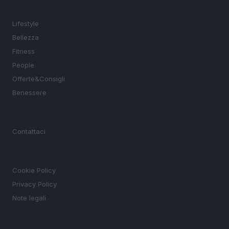
SEZIONI
Lifestyle
Bellezza
Fitness
People
Offerte&Consigli
Benessere
MAGAZINE
Contattaci
LEGALE
Cookie Policy
Privacy Policy
Note legali