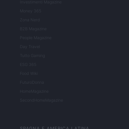
Investimenti Magazine
Money 365
Zona Nerd
B2B Magazine
People Magazine
Day Travel
Tutto Gaming
ESG 365
Food Wiki
FuturoDonna
HomeMagazine
SecondHomeMagazine
SPAGNA E AMERICA LATINA