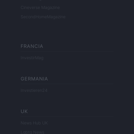
Cineverse Magazine
SecondHomeMagazine
FRANCIA
InvestirMag
GERMANIA
Investieren24
UK
News Hub UK
Lgbtq News