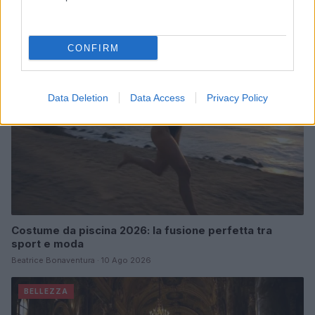
Matteo Pellegrino · 10 Ago 2026
BELLEZZA
CONFIRM
Data Deletion
Data Access
Privacy Policy
Costume da piscina 2026: la fusione perfetta tra
sport e moda
Beatrice Bonaventura · 10 Ago 2026
BELLEZZA