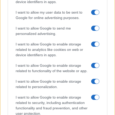
device identifiers in apps.
I want to allow my user data to be sent to
Google for online advertising purposes.
Continua a leggere
I want to allow Google to send me
personalized advertising.
LIFESTYLE
I want to allow Google to enable storage
related to analytics like cookies on web or
device identifiers in apps.
I want to allow Google to enable storage
related to functionality of the website or app.
I want to allow Google to enable storage
related to personalization.
I want to allow Google to enable storage
related to security, including authentication
Come organizzare una stireria salvaspazio con il
functionality and fraud prevention, and other
carrello RÅSKOG di IKEA
user protection.