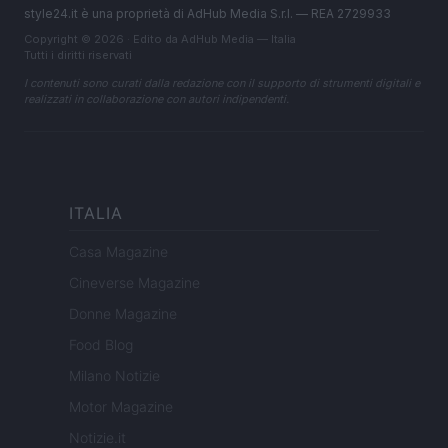
style24.it è una proprietà di AdHub Media S.r.l. — REA 2729933
Copyright © 2026 · Edito da AdHub Media — Italia
Tutti i diritti riservati
I contenuti sono curati dalla redazione con il supporto di strumenti digitali e
realizzati in collaborazione con autori indipendenti.
ITALIA
Casa Magazine
Cineverse Magazine
Donne Magazine
Food Blog
Milano Notizie
Motor Magazine
Notizie.it