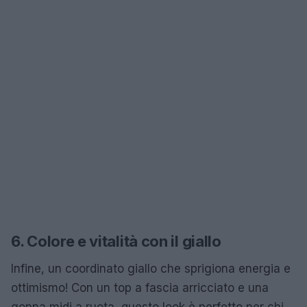
6. Colore e vitalità con il giallo
Infine, un coordinato giallo che sprigiona energia e
ottimismo! Con un top a fascia arricciato e una
gonna midi a ruota, questo look è perfetto per chi