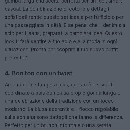
gamba larga è la scelta perfetta per un look smart
casual. La combinazione di cotone e dettagli
sofisticati rende questo set ideale per l’ufficio o per
una passeggiata in città. E se pensi che il denim sia
solo per i jeans, preparati a cambiare idea! Questo
look ti farà sentire a tuo agio e alla moda in ogni
situazione. Pronta per scoprire il tuo nuovo outfit
preferito?
4. Bon ton con un twist
Amanti delle stampe a pois, questo è per voi! Il
coordinato a pois con blusa crop e gonna lunga è
una celebrazione della tradizione con un tocco
moderno. La blusa aderente e il fiocco regolabile
sulla schiena sono dettagli che fanno la differenza.
Perfetto per un brunch informale o una serata