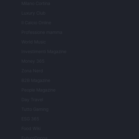
Milano Cortina
Luxury Club
Il Calcio Online
Professione mamma
World Music
Investimenti Magazine
Money 365
Zona Nerd
B2B Magazine
People Magazine
Day Travel
Tutto Gaming
ESG 365
Food Wiki
FuturoDonna