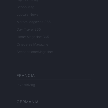
Scoop Mag
Lgbtqia News
Motors Magazine 365
Day Travel 365
Home Magazine 365
Cineverse Magazine
SecondHomeMagazine
FRANCIA
InvestirMag
GERMANIA