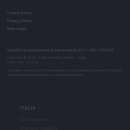
LEGALE
Cookie Policy
Privacy Policy
Note legali
style24.it è una proprietà di AdHub Media S.r.l. — REA 2729933
Copyright © 2026 · Edito da AdHub Media — Italia
Tutti i diritti riservati
I contenuti sono curati dalla redazione con il supporto di strumenti digitali e
realizzati in collaborazione con autori indipendenti.
ITALIA
Casa Magazine
Cineverse Magazine