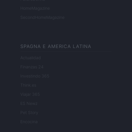
HomeMagazine
SecondHomeMagazine
SPAGNA E AMERICA LATINA
Actualidad
Finanzas 24
Investindo 365
Think.es
Viajar 365
ES Newz
Pet Story
Encocina