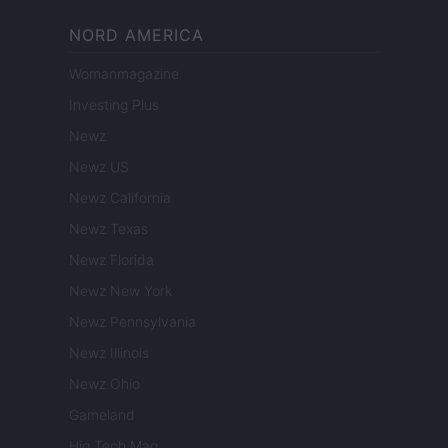
NORD AMERICA
Womanmagazine
Investing Plus
Newz
Newz US
Newz California
Newz Texas
Newz Florida
Newz New York
Newz Pennsylvania
Newz Illinois
Newz Ohio
Gameland
Hig Tech Mag