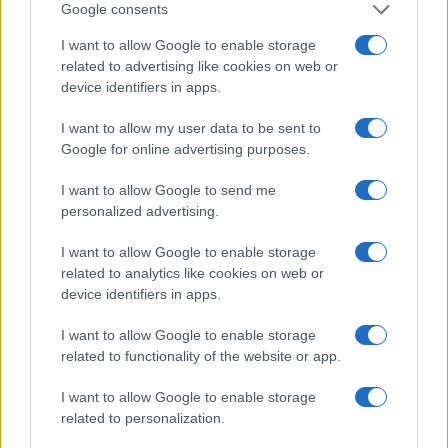
Google consents
I want to allow Google to enable storage
related to advertising like cookies on web or
Come ottenere labbra perfette con il metodo gym lips
device identifiers in apps.
Cristian Castiglioni · 7 Ago 2026
I want to allow my user data to be sent to
LIFESTYLE
Google for online advertising purposes.
I want to allow Google to send me
personalized advertising.
I want to allow Google to enable storage
related to analytics like cookies on web or
device identifiers in apps.
I want to allow Google to enable storage
related to functionality of the website or app.
I want to allow Google to enable storage
Dove si terrà Vogue World nel 2027: la scelta di San
related to personalization.
Francisco