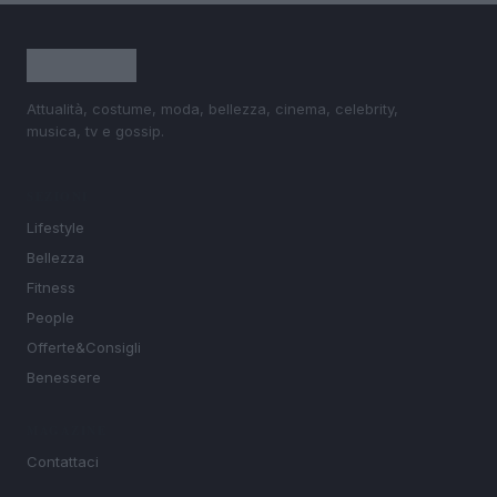
Attualità, costume, moda, bellezza, cinema, celebrity,
musica, tv e gossip.
SEZIONI
Lifestyle
Bellezza
Fitness
People
Offerte&Consigli
Benessere
MAGAZINE
Contattaci