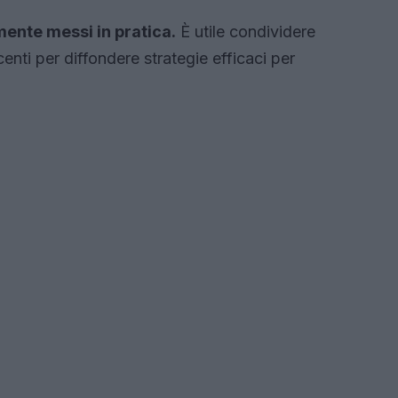
mente messi in pratica.
È utile condividere
nti per diffondere strategie efficaci per