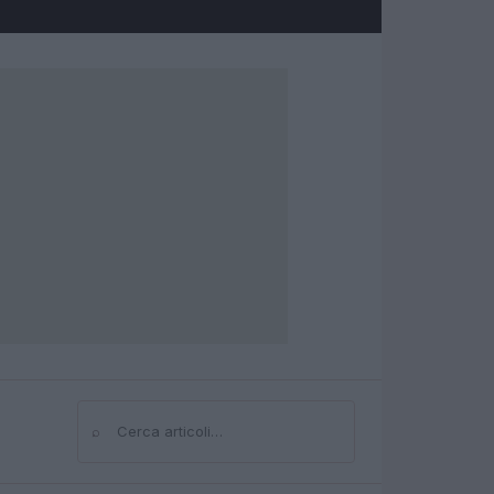
⌕
Cerca