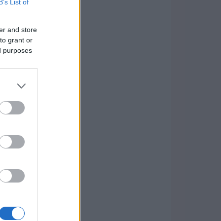
B’s List of
er and store
to grant or
ed purposes