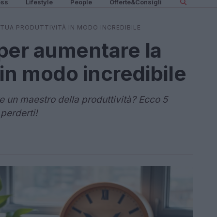
ess
Lifestyle
People
Offerte&Consigli
 TUA PRODUTTIVITÀ IN MODO INCREDIBILE
 per aumentare la
 in modo incredibile
e un maestro della produttività? Ecco 5
perderti!