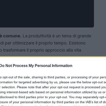
i è comune.
La produttività è un tema di grande
i per ottimizzare il proprio tempo. Esistono
trasformare il proprio approccio alla vita
Do Not Process My Personal Information
to opt-out of the sale, sharing to third parties, or processing of your per
formation for targeted advertising by us, please use the below opt-out s
r selection. Please note that after your opt-out request is processed y
eing interest-based ads based on personal information utilized by us or
disclosed to third parties prior to your opt-out. You may separately opt-
losure of your personal information by third parties on the IAB’s list of