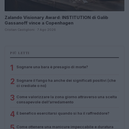
Zalando Visionary Award: INSTITUTION di Galib
Gassanoff vince a Copenhagen
Cristian Castiglioni · 7 Ago 2026
PIÙ LETTI
1
Sognare una bara è presagio di morte?
2
Sognare il fango ha anche dei significati positivi (che
ci crediate o no)
3
Come valorizzare la zona giorno attraverso una scelta
consapevole dell’arredamento
4
È benefico esercitarsi quando si ha il raffreddore?
5
Come ottenere una manicure impeccabile e duratura