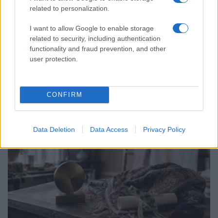
related to personalization.
I want to allow Google to enable storage
related to security, including authentication
functionality and fraud prevention, and other
user protection.
Come abbinare le scarpe arancioni: consigli e
ispirazioni per l’estate 2026
Beatrice Bonaventura · 7 Ago 2026
CONFIRM
LIFESTYLE
Data Deletion
Data Access
Privacy Policy