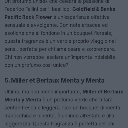
Un profumo unisex che celebra la passione di
Federico Fellini per il basilico,
Goldfield & Banks
Pacific Rock Flower
è un’esperienza olfattiva
sensuale e avvolgente. Con note erbacee ed
esotiche che si fondono in un bouquet floreale,
questa fragranza è un vero e proprio viaggio nei
sensi, perfetta per chi ama osare e sorprendere.
Chi non vorrebbe lasciare un’impronta indelebile
con un profumo così unico?
5. Miller et Bertaux Menta y Menta
Ultimo, ma non meno importante,
Miller et Bertaux
Menta y Menta
è un profumo verde che ti farà
sentire fresca e leggera. Con un bouquet di menta
marocchina e piperita, è un inno all’estate e alla
leggerezza. Questa fragranza è perfetta per chi