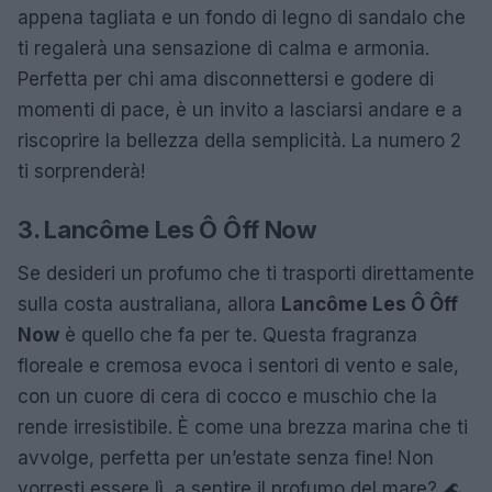
appena tagliata e un fondo di legno di sandalo che
ti regalerà una sensazione di calma e armonia.
Perfetta per chi ama disconnettersi e godere di
momenti di pace, è un invito a lasciarsi andare e a
riscoprire la bellezza della semplicità. La numero 2
ti sorprenderà!
3. Lancôme Les Ô Ôff Now
Se desideri un profumo che ti trasporti direttamente
sulla costa australiana, allora
Lancôme Les Ô Ôff
Now
è quello che fa per te. Questa fragranza
floreale e cremosa evoca i sentori di vento e sale,
con un cuore di cera di cocco e muschio che la
rende irresistibile. È come una brezza marina che ti
avvolge, perfetta per un’estate senza fine! Non
vorresti essere lì, a sentire il profumo del mare? 🌊