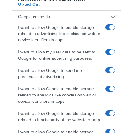
Opted Out
Google consents
I want to allow Google to enable storage
related to advertising like cookies on web or
device identifiers in apps.
I want to allow my user data to be sent to
Google for online advertising purposes.
Scopri Rocca San Giovanni, il borgo abruzzese tra
I want to allow Google to send me
mare e storia
personalized advertising.
Cristian Castiglioni · 8 Ago 2026
I want to allow Google to enable storage
OFFERTE&CONSIGLI
related to analytics like cookies on web or
device identifiers in apps.
I want to allow Google to enable storage
related to functionality of the website or app.
I want to allow Google to enable storage