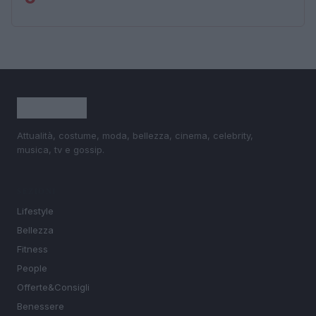
Attualità, costume, moda, bellezza, cinema, celebrity,
musica, tv e gossip.
SEZIONI
Lifestyle
Bellezza
Fitness
People
Offerte&Consigli
Benessere