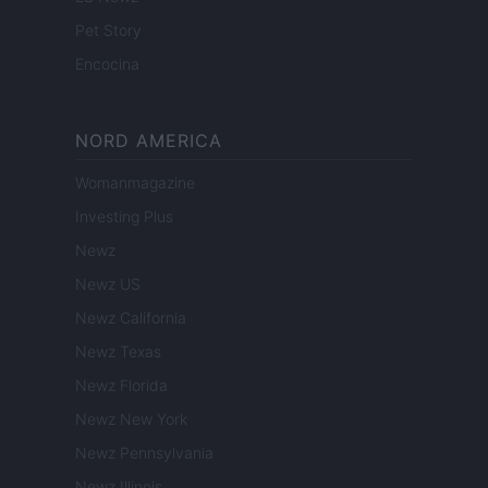
Pet Story
Encocina
NORD AMERICA
Womanmagazine
Investing Plus
Newz
Newz US
Newz California
Newz Texas
Newz Florida
Newz New York
Newz Pennsylvania
Newz Illinois