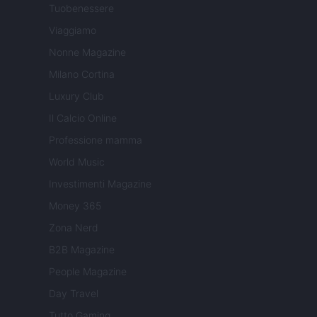
Tuobenessere
Viaggiamo
Nonne Magazine
Milano Cortina
Luxury Club
Il Calcio Online
Professione mamma
World Music
Investimenti Magazine
Money 365
Zona Nerd
B2B Magazine
People Magazine
Day Travel
Tutto Gaming