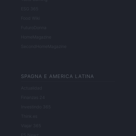
ESG 365
Food Wiki
FuturoDonna
HomeMagazine
SecondHomeMagazine
SPAGNA E AMERICA LATINA
Actualidad
Finanzas 24
Investindo 365
Think.es
Viajar 365
ES Newz