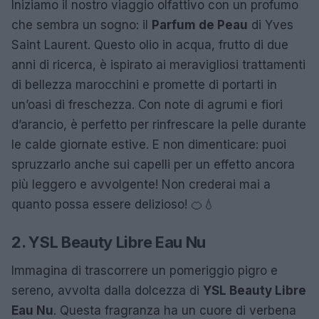
Iniziamo il nostro viaggio olfattivo con un profumo
che sembra un sogno: il
Parfum de Peau
di Yves
Saint Laurent. Questo olio in acqua, frutto di due
anni di ricerca, è ispirato ai meravigliosi trattamenti
di bellezza marocchini e promette di portarti in
un’oasi di freschezza. Con note di agrumi e fiori
d’arancio, è perfetto per rinfrescare la pelle durante
le calde giornate estive. E non dimenticare: puoi
spruzzarlo anche sui capelli per un effetto ancora
più leggero e avvolgente! Non crederai mai a
quanto possa essere delizioso! 🍊💧
2. YSL Beauty Libre Eau Nu
Immagina di trascorrere un pomeriggio pigro e
sereno, avvolta dalla dolcezza di
YSL Beauty Libre
Eau Nu
. Questa fragranza ha un cuore di verbena