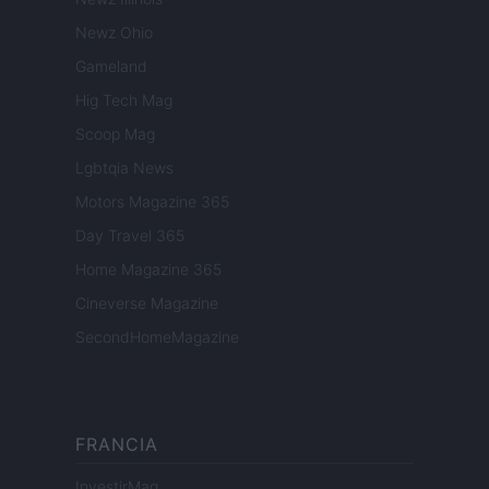
Newz Ohio
Gameland
Hig Tech Mag
Scoop Mag
Lgbtqia News
Motors Magazine 365
Day Travel 365
Home Magazine 365
Cineverse Magazine
SecondHomeMagazine
FRANCIA
InvestirMag