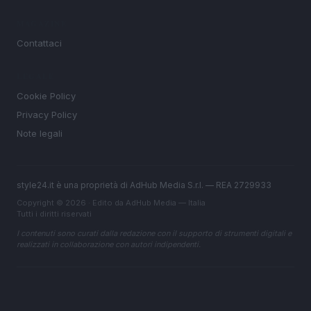
MAGAZINE
Contattaci
LEGALE
Cookie Policy
Privacy Policy
Note legali
style24.it è una proprietà di AdHub Media S.r.l. — REA 2729933
Copyright © 2026 · Edito da AdHub Media — Italia
Tutti i diritti riservati
I contenuti sono curati dalla redazione con il supporto di strumenti digitali e
realizzati in collaborazione con autori indipendenti.