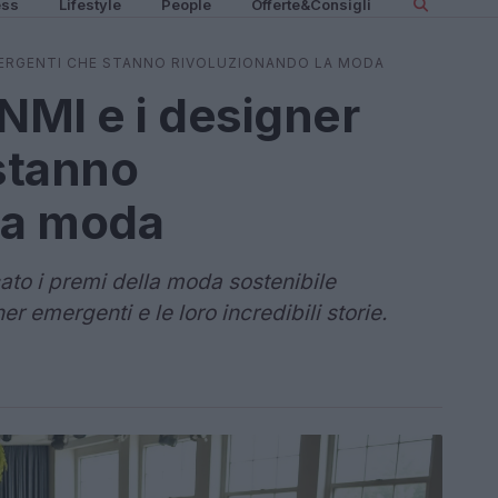
ess
Lifestyle
People
Offerte&Consigli
 EMERGENTI CHE STANNO RIVOLUZIONANDO LA MODA
CNMI e i designer
stanno
la moda
ato i premi della moda sostenibile
r emergenti e le loro incredibili storie.