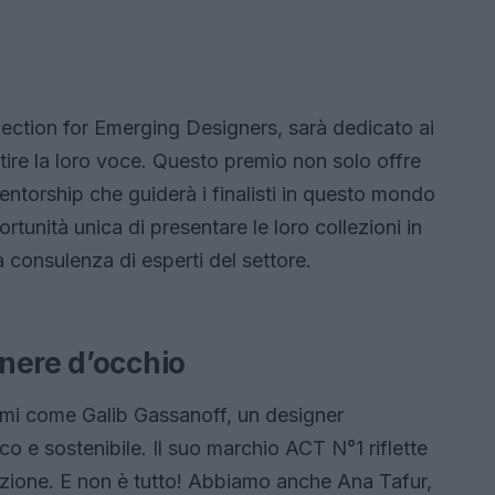
lection for Emerging Designers, sarà dedicato ai
tire la loro voce. Questo premio non solo offre
ntorship che guiderà i finalisti in questo mondo
ortunità unica di presentare le loro collezioni in
 consulenza di esperti del settore.
nere d’occhio
nomi come Galib Gassanoff, un designer
co e sostenibile. Il suo marchio ACT N°1 riflette
dizione. E non è tutto! Abbiamo anche Ana Tafur,