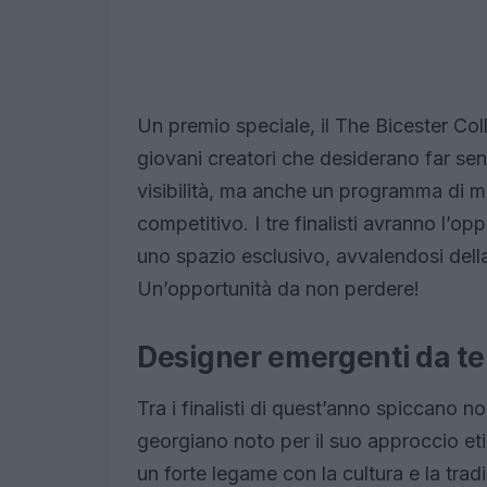
Un premio speciale, il The Bicester Col
giovani creatori che desiderano far sen
visibilità, ma anche un programma di me
competitivo. I tre finalisti avranno l’opp
uno spazio esclusivo, avvalendosi della
Un’opportunità da non perdere!
Designer emergenti da te
Tra i finalisti di quest’anno spiccano 
georgiano noto per il suo approccio eti
un forte legame con la cultura e la tra