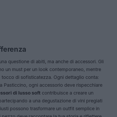
fferenza
na questione di abiti, ma anche di accessori. Gli
sono un must per un look contemporaneo, mentre
 tocco di sofisticatezza. Ogni dettaglio conta:
orsa Pasticcino, ogni accessorio deve rispecchiare
ssori di lusso soft
contribuisce a creare un
partecipando a una degustazione di vini pregiati
iusti possono trasformare un outfit semplice in
 pezzo deve raccontare la tua storia e riflettere