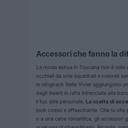
Accessori che fanno la di
La moda estiva in Toscana non è solo u
occhiali da sole squadrati e colorati 
le slingback Belle Vivier aggiungono un
dagli inserti in rafia intrecciata alla b
il tuo stile personale.
La scelta di acce
look coeso e affascinante. Che tu stia 
o a una cena romantica, gli accessori g
qualcosa di straordinario. Ricorda, ogni