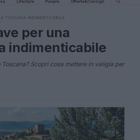
ess
Lifestyle
People
Offerte&Consigli
ZA TOSCANA INDIMENTICABILE
ave per una
 indimenticabile
n Toscana? Scopri cosa mettere in valigia per