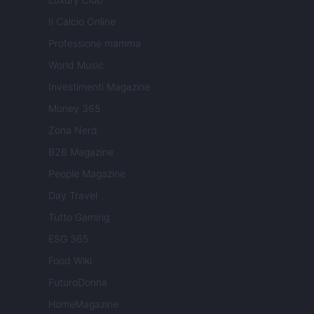
Il Calcio Online
Professione mamma
World Music
Investimenti Magazine
Money 365
Zona Nerd
B2B Magazine
People Magazine
Day Travel
Tutto Gaming
ESG 365
Food Wiki
FuturoDonna
HomeMagazine