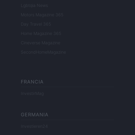
Lgbtqia News
Motors Magazine 365
Day Travel 365
Home Magazine 365
Cineverse Magazine
SecondHomeMagazine
FRANCIA
InvestirMag
GERMANIA
Investieren24