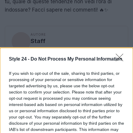
tu, quale di queste tendenze non vedi l’ora di
indossare? Facci sapere nei commenti! 🔥✨
AUTORE
Staff
Style 24 -
Do Not Process My Personal Information
If you wish to opt-out of the sale, sharing to third parties, or
processing of your personal or sensitive information for
targeted advertising by us, please use the below opt-out
section to confirm your selection. Please note that after your
opt-out request is processed you may continue seeing
interest-based ads based on personal information utilized by
us or personal information disclosed to third parties prior to
your opt-out. You may separately opt-out of the further
disclosure of your personal information by third parties on the
IAB’s list of downstream participants. This information may