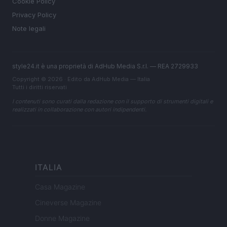
Cookie Policy
Privacy Policy
Note legali
style24.it è una proprietà di AdHub Media S.r.l. — REA 2729933
Copyright © 2026 · Edito da AdHub Media — Italia
Tutti i diritti riservati
I contenuti sono curati dalla redazione con il supporto di strumenti digitali e
realizzati in collaborazione con autori indipendenti.
ITALIA
Casa Magazine
Cineverse Magazine
Donne Magazine