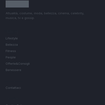
Attualità, costume, moda, bellezza, cinema, celebrity,
musica, tv e gossip.
SEZIONI
Lifestyle
Bellezza
Fitness
People
Offerte&Consigli
Benessere
MAGAZINE
Contattaci
LEGALE