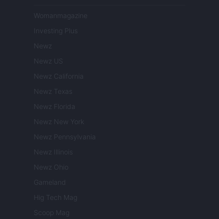
Womanmagazine
Investing Plus
Newz
Newz US
Newz California
Newz Texas
Newz Florida
Newz New York
Newz Pennsylvania
Newz Illinois
Newz Ohio
Gameland
Hig Tech Mag
Scoop Mag