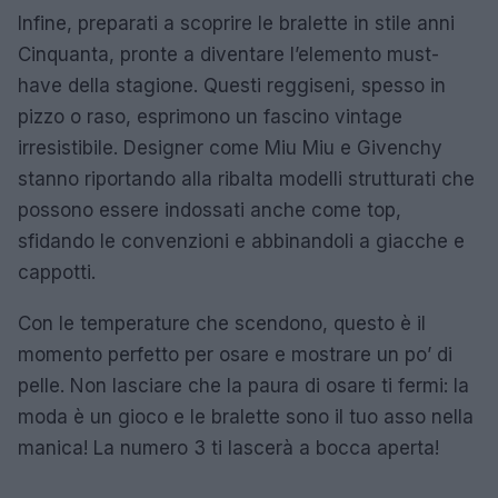
Infine, preparati a scoprire le bralette in stile anni
Cinquanta, pronte a diventare l’elemento must-
have della stagione. Questi reggiseni, spesso in
pizzo o raso, esprimono un fascino vintage
irresistibile. Designer come Miu Miu e Givenchy
stanno riportando alla ribalta modelli strutturati che
possono essere indossati anche come top,
sfidando le convenzioni e abbinandoli a giacche e
cappotti.
Con le temperature che scendono, questo è il
momento perfetto per osare e mostrare un po’ di
pelle. Non lasciare che la paura di osare ti fermi: la
moda è un gioco e le bralette sono il tuo asso nella
manica! La numero 3 ti lascerà a bocca aperta!