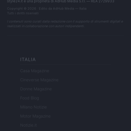
style24.it è una proprietà di AdHub Media S.r.l. — REA 2729933
Copyright © 2026 · Edito da AdHub Media — Italia
Tutti i diritti riservati
I contenuti sono curati dalla redazione con il supporto di strumenti digitali e
realizzati in collaborazione con autori indipendenti.
ITALIA
Casa Magazine
Cineverse Magazine
Donne Magazine
Food Blog
Milano Notizie
Motor Magazine
Notizie.it