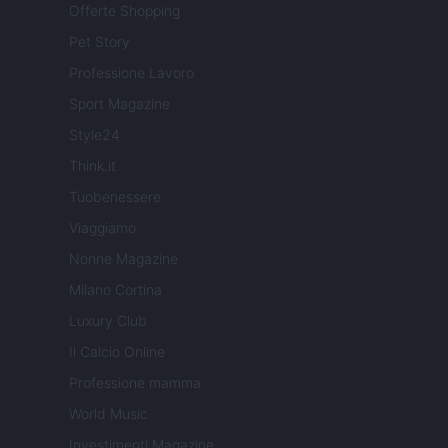
Offerte Shopping
Pet Story
Professione Lavoro
Sport Magazine
Style24
Think.it
Tuobenessere
Viaggiamo
Nonne Magazine
Milano Cortina
Luxury Club
Il Calcio Online
Professione mamma
World Music
Investimenti Magazine