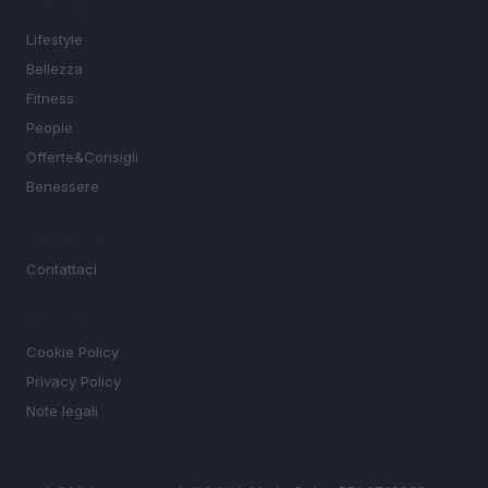
SEZIONI
Lifestyle
Bellezza
Fitness
People
Offerte&Consigli
Benessere
MAGAZINE
Contattaci
LEGALE
Cookie Policy
Privacy Policy
Note legali