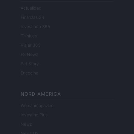
Actualidad
Finanzas 24
Investindo 365
Think.es
Viajar 365
ES Newz
Pet Story
Encocina
NORD AMERICA
Womanmagazine
Investing Plus
Newz
Newz US