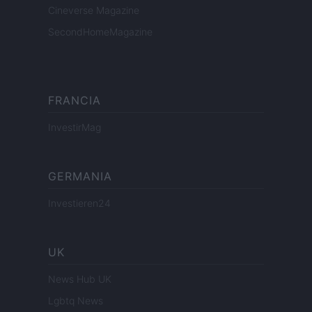
Cineverse Magazine
SecondHomeMagazine
FRANCIA
InvestirMag
GERMANIA
Investieren24
UK
News Hub UK
Lgbtq News