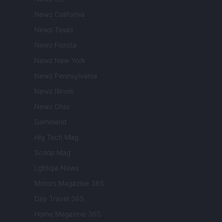
Newz California
Newz Texas
Newz Florida
Newz New York
Newz Pennsylvania
Newz Illinois
Newz Ohio
Gameland
Hig Tech Mag
Scoop Mag
Lgbtqia News
Motors Magazine 365
Day Travel 365
Home Magazine 365