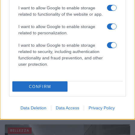
Magna Pars Milano: un’esperienza olfattiva unica in un
ex stabilimento di profumi
I want to allow Google to enable storage
Matteo Pellegrino · 7 Ago 2026
related to functionality of the website or app.
I want to allow Google to enable storage
ALIMENTAZIONE
related to personalization.
I want to allow Google to enable storage
related to security, including authentication
functionality and fraud prevention, and other
user protection.
CONFIRM
Data Deletion
Data Access
Privacy Policy
Acqua di cottura: benefici e usi in cucina
Cristian Castiglioni · 7 Ago 2026
BELLEZZA