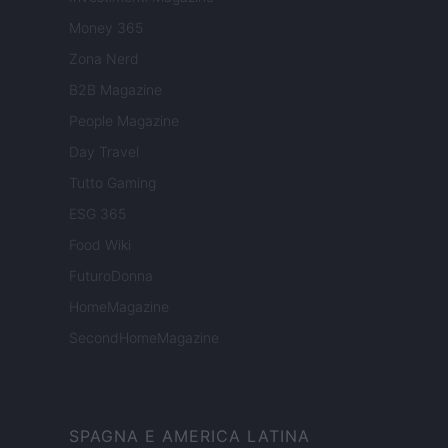
Money 365
Zona Nerd
B2B Magazine
People Magazine
Day Travel
Tutto Gaming
ESG 365
Food Wiki
FuturoDonna
HomeMagazine
SecondHomeMagazine
SPAGNA E AMERICA LATINA