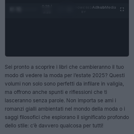
0:29 /
Ad
hub
Media
POWERED
1
/
4
3:16
BY
Sei pronto a scoprire i libri che cambieranno il tuo
modo di vedere la moda per l’estate 2025? Questi
volumi non solo sono perfetti da infilare in valigia,
ma offrono anche spunti e riflessioni che ti
lasceranno senza parole. Non importa se ami i
romanzi gialli ambientati nel mondo della moda o i
saggi filosofici che esplorano il significato profondo
dello stile: c’è davvero qualcosa per tutti!