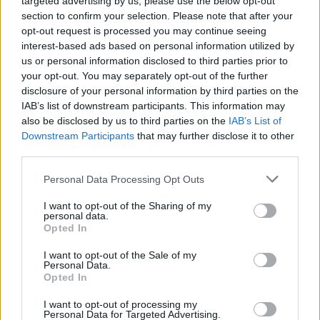
targeted advertising by us, please use the below opt-out
section to confirm your selection. Please note that after your
AUTORE
opt-out request is processed you may continue seeing
Staff
interest-based ads based on personal information utilized by
us or personal information disclosed to third parties prior to
your opt-out. You may separately opt-out of the further
disclosure of your personal information by third parties on the
IAB’s list of downstream participants. This information may
also be disclosed by us to third parties on the
IAB’s List of
Downstream Participants
that may further disclose it to other
third parties.
Please note that this website/app uses one or more Google
Personal Data Processing Opt Outs
services and may gather and store information including but
not limited to your visit or usage behaviour. You may click to
I want to opt-out of the Sharing of my
personal data.
grant or deny consent to Google and its third-party tags to
Opted In
use your data for below specified purposes in below Google
consent section.
I want to opt-out of the Sale of my
Personal Data.
Opted In
I want to opt-out of processing my
Personal Data for Targeted Advertising.