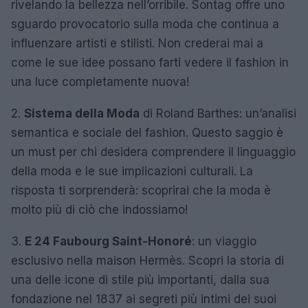
rivelando la bellezza nell’orribile. Sontag offre uno
sguardo provocatorio sulla moda che continua a
influenzare artisti e stilisti. Non crederai mai a
come le sue idee possano farti vedere il fashion in
una luce completamente nuova!
2.
Sistema della Moda
di Roland Barthes: un’analisi
semantica e sociale del fashion. Questo saggio è
un must per chi desidera comprendere il linguaggio
della moda e le sue implicazioni culturali. La
risposta ti sorprenderà: scoprirai che la moda è
molto più di ciò che indossiamo!
3.
E 24 Faubourg Saint-Honoré
: un viaggio
esclusivo nella maison Hermès. Scopri la storia di
una delle icone di stile più importanti, dalla sua
fondazione nel 1837 ai segreti più intimi dei suoi